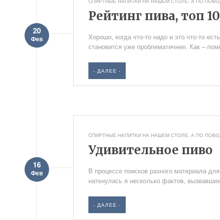
CПИРТНЫЕ НАПИТКИ НА НАШЕМ СТОЛЕ
,
А ПО ПОВОД
Рейтинг пива, топ 10
20
Хорошо, когда что-то надо и это что-то ест
Фев
становится уже проблематичнее. Как – пом
- ДАЛЕЕ -
CПИРТНЫЕ НАПИТКИ НА НАШЕМ СТОЛЕ
,
А ПО ПОВОД
Удивительное пиво
16
В процессе поисков разного материала для
Фев
наткнулась я несколько фактов, вызвавших
- ДАЛЕЕ -