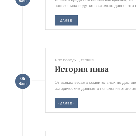
Фев
пользе пива ведутся настолько давно, что 
- ДАЛЕЕ -
А ПО ПОВОДУ...
,
ТЕОРИЯ
История пива
05
От всяких весьма сомнительных по достове
Фев
историческим данным о появлении этого алк
- ДАЛЕЕ -