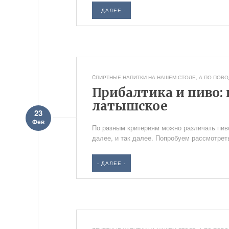
- ДАЛЕЕ -
CПИРТНЫЕ НАПИТКИ НА НАШЕМ СТОЛЕ
,
А ПО ПОВОД
Прибалтика и пиво: 
латышское
23
Фев
По разным критериям можно различать пиво
далее, и так далее. Попробуем рассмотреть
- ДАЛЕЕ -