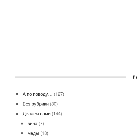
Р
А по поводу…
(127)
Без рубрики
(30)
Делаем сами
(144)
вина
(7)
меды
(18)