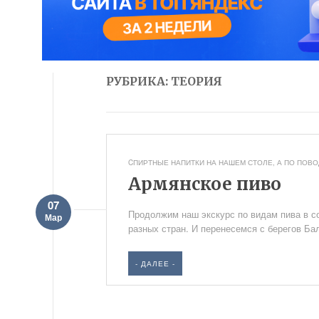
РУБРИКА: ТЕОРИЯ
CПИРТНЫЕ НАПИТКИ НА НАШЕМ СТОЛЕ
,
А ПО ПОВОД
Армянское пиво
07
Продолжим наш экскурс по видам пива в с
Мар
разных стран. И перенесемся с берегов Бал
- ДАЛЕЕ -