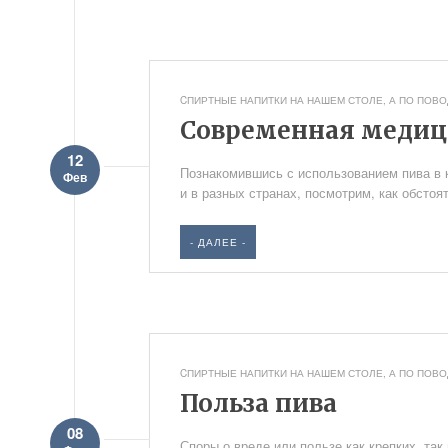
CПИРТНЫЕ НАПИТКИ НА НАШЕМ СТОЛЕ
,
А ПО ПОВОД
Современная медици
12
Познакомившись с использованием пива в к
Фев
и в разных странах, посмотрим, как обстоя
- ДАЛЕЕ -
CПИРТНЫЕ НАПИТКИ НА НАШЕМ СТОЛЕ
,
А ПО ПОВОД
Польза пива
08
Споры о вреде или пользе как крепких, так