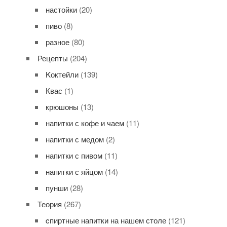
настойки
(20)
пиво
(8)
разное
(80)
Рецепты
(204)
Kоктейли
(139)
Квас
(1)
крюшоны
(13)
напитки с кофе и чаем
(11)
напитки с медом
(2)
напитки с пивом
(11)
напитки с яйцом
(14)
пунши
(28)
Теория
(267)
cпиртные напитки на нашем столе
(121)