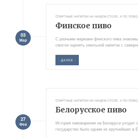
CПИРТНЫЕ НАПИТКИ НА НАШЕМ СТОЛЕ
,
А ПО ПОВОД
Финское пиво
03
С разными марками финского пива знакомы 
Мар
смогли оценить хмельной напиток с северны
- ДАЛЕЕ -
CПИРТНЫЕ НАПИТКИ НА НАШЕМ СТОЛЕ
,
А ПО ПОВОД
Белорусское пиво
27
История пивоварения на Беларуси уходит с
Фев
государство было одним из крупнейших в Е