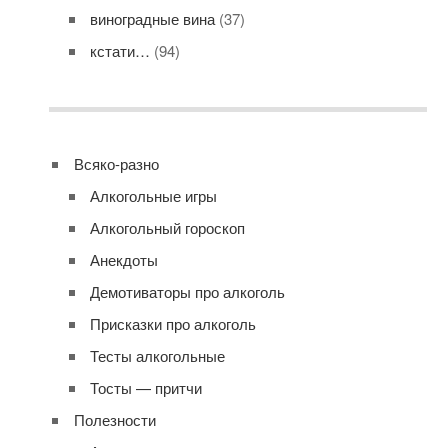
виноградные вина
(37)
кстати…
(94)
Всяко-разно
Алкогольные игры
Алкогольный гороскоп
Анекдоты
Демотиваторы про алкоголь
Присказки про алкоголь
Тесты алкогольные
Тосты — притчи
Полезности