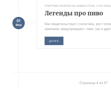
CПИРТНЫЕ НАПИТКИ НА НАШЕМ СТОЛЕ
,
А ПО ПОВОД
Легенды про пиво
01
Как свидетельствует статистика, рост пот
Фев
прежнему предупреждают: пиво, как и друг
- ДАЛЕЕ -
Страница 4 из 27