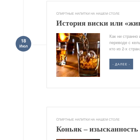
CПИРТНЫЕ НАПИТКИ НА НАШЕМ СТОЛЕ
История виски или «жи
Как ни странно
18
переводе с кель
Июл
кто из 2-х стра
- ДАЛЕЕ -
CПИРТНЫЕ НАПИТКИ НА НАШЕМ СТОЛЕ
Коньяк – изысканность