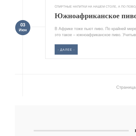
CПИРТНЫЕ НАПИТКИ НА НАШЕМ СТОЛЕ
,
А ПО ПОВОД
Южноафриканское пив
03
В Африке тоже пьют пиво. По крайней мер
Июн
это такое – южноафриканское пиво. Учитыв
- ДАЛЕЕ -
Страница 