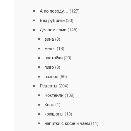
А по поводу…
(127)
Без рубрики
(30)
Делаем сами
(145)
вина
(8)
меды
(18)
настойки
(20)
пиво
(8)
разное
(80)
Рецепты
(204)
Kоктейли
(139)
Квас
(1)
крюшоны
(13)
напитки с кофе и чаем
(11)