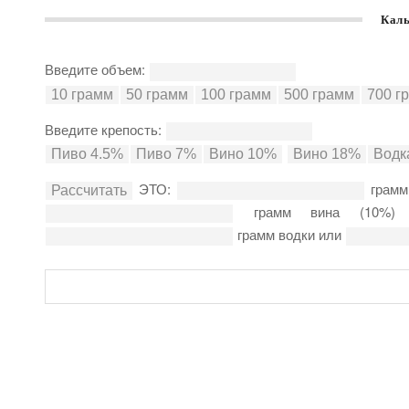
Каль
Введите объем:
Введите крепость:
ЭТО:
грамм
грамм вина (10%
грамм водки или