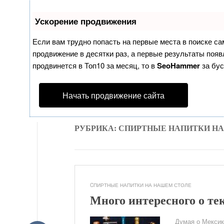
Ускорение продвижения
Если вам трудно попасть на первые места в поиске с
продвижение в десятки раз, а первые результаты появл
продвинется в Топ10 за месяц, то в
SeoHammer
за бу
Начать продвижение сайта
РУБРИКА: CПИРТНЫЕ НАПИТКИ Н
CПИРТНЫЕ НАПИТКИ НА НАШЕМ СТОЛЕ
Много интересного о те
Думая о Мексике