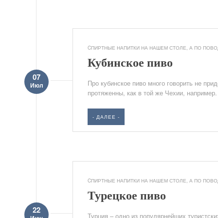
CПИРТНЫЕ НАПИТКИ НА НАШЕМ СТОЛЕ
,
А ПО ПОВОД
Кубинское пиво
07
Про кубинское пиво много говорить не прид
Июл
протяженны, как в той же Чехии, например
- ДАЛЕЕ -
CПИРТНЫЕ НАПИТКИ НА НАШЕМ СТОЛЕ
,
А ПО ПОВОД
Турецкое пиво
22
Турция – одно из популярнейших туристски