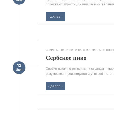
Июн
приезжают туристы, значит, все их желани
- ДАЛЕЕ -
CПИРТНЫЕ НАПИТКИ НА НАШЕМ СТОЛЕ
,
А ПО ПОВОД
Сербское пиво
12
Сербия никак не относится к странам – ми
Июн
разумеется, производится и употребляется 
- ДАЛЕЕ -