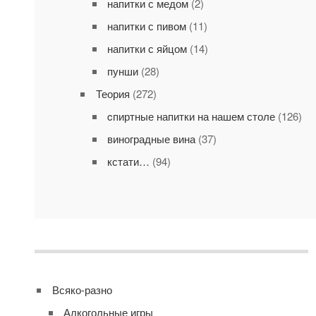
напитки с медом
(2)
напитки с пивом
(11)
напитки с яйцом
(14)
пунши
(28)
Теория
(272)
cпиртные напитки на нашем столе
(126)
виноградные вина
(37)
кстати…
(94)
Всяко-разно
Алкогольные игры