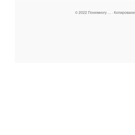
© 2022 Понемногу … · Копирован