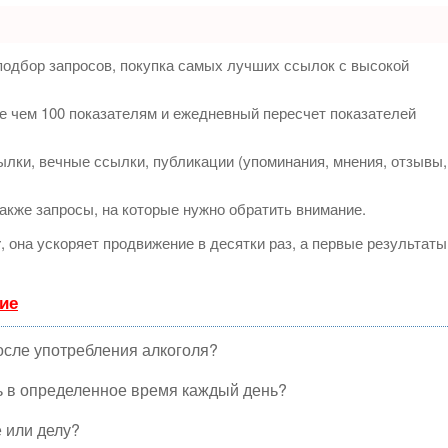
подбор запросов, покупка самых лучших ссылок с высокой
е чем 100 показателям и ежедневный пересчет показателей
лки, вечные ссылки, публикации (упоминания, мнения, отзывы,
акже запросы, на которые нужно обратить внимание.
т
, она ускоряет продвижение в десятки раз, а первые результаты
ие
осле употребления алкоголя?
ть в определенное время каждый день?
е или делу?