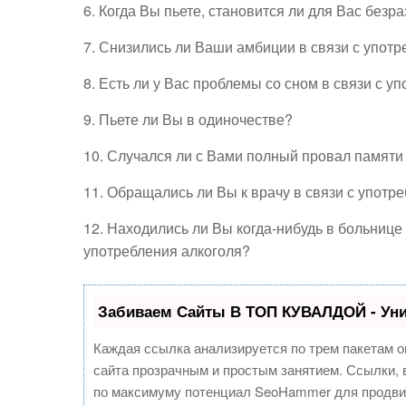
6. Когда Вы пьете, становится ли для Вас без
7. Снизились ли Ваши амбиции в связи с упот
8. Есть ли у Вас проблемы со сном в связи с у
9. Пьете ли Вы в одиночестве?
10. Случался ли с Вами полный провал памяти 
11. Обращались ли Вы к врачу в связи с употр
12. Находились ли Вы когда-нибудь в больнице 
употребления алкоголя?
Забиваем Сайты В ТОП КУВАЛДОЙ - Ун
Каждая ссылка анализируется по трем пакетам о
сайта прозрачным и простым занятием. Ссылки, в
по максимуму потенциал SeoHammer для продви