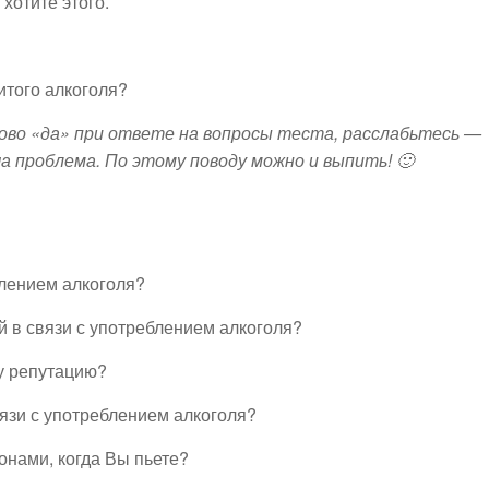
 хотите этого.
итого алкоголя?
лово «да» при ответе на вопросы теста, расслабьтесь —
 проблема. По этому поводу можно и выпить! 🙂
блением алкоголя?
й в связи с употреблением алкоголя?
у репутацию?
вязи с употреблением алкоголя?
онами, когда Вы пьете?