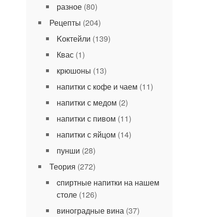
разное
(80)
Рецепты
(204)
Kоктейли
(139)
Квас
(1)
крюшоны
(13)
напитки с кофе и чаем
(11)
напитки с медом
(2)
напитки с пивом
(11)
напитки с яйцом
(14)
пунши
(28)
Теория
(272)
cпиртные напитки на нашем
столе
(126)
виноградные вина
(37)