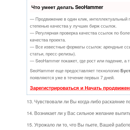
Что умеет делать SeoHammer
— Продвижение в один клик, интеллектуальный 
степенью качества у лучших бирж ссылок.
— Регулярная проверка качества ссылок по боле
качества проекта.
— Все известные форматы ссылок: арендные ссы
статьи, пресс-релизы).
— SeoHammer покажет, где рост или падение, а т
SeoHammer еще предоставляет технологию
Бус
появляются уже в течение первых 7 дней.
Зарегистрироваться и Начать продвижен
13. Чувствовали ли Вы когда-либо раскаяние п
14. Возникает ли у Вас сильное желание выпи
15. Угрожало ли то, что Вы пьете, Вашей работ