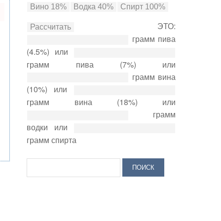
ЭТО:
грамм пива
(4.5%) или
грамм пива (7%) или
грамм вина
(10%) или
грамм вина (18%) или
грамм
водки или
грамм спирта