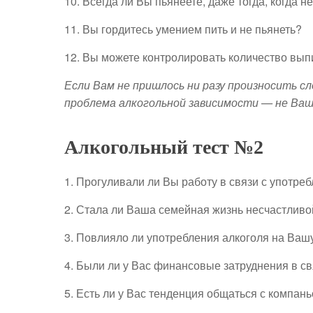
10. Всегда ли Вы пьянеете, даже тогда, когда не
11. Вы гордитесь умением пить и не пьянеть?
12. Вы можете контролировать количество вып
Если Вам не пришлось ни разу произносить с
проблема алкогольной зависимости — не Ваша
Алкогольный тест №2
1. Прогуливали ли Вы работу в связи с употре
2. Стала ли Ваша семейная жизнь несчастливо
3. Повлияло ли употребления алкоголя на Ваш
4. Были ли у Вас финансовые затруднения в с
5. Есть ли у Вас тенденция общаться с компань