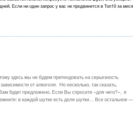
ней. Если ни один запрос у вас не продвинется в Топ10 за меся
тому здесь мы не будем претендовать на серьезность
зависимости от алкоголя. Но несколько, так сказать,
Вам будет предложено. Если Вы спросите «для чего?», я
 помните: в каждой шутке есть доля шутки… Все остальное 