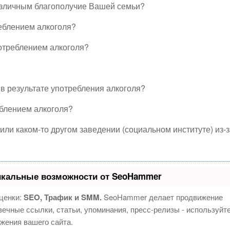
различным благополучие Вашей семьи?
реблением алкоголя?
потреблением алкоголя?
в результате употребления алкоголя?
еблением алкоголя?
или каком-то другом заведении (социальном институте) из-
икальные возможности от SeoHammer
ценки:
SEO, Трафик и SMM.
SeoHammer делает продвижение
ечные ссылки, статьи, упоминания, пресс-релизы - используйт
жения вашего сайта.