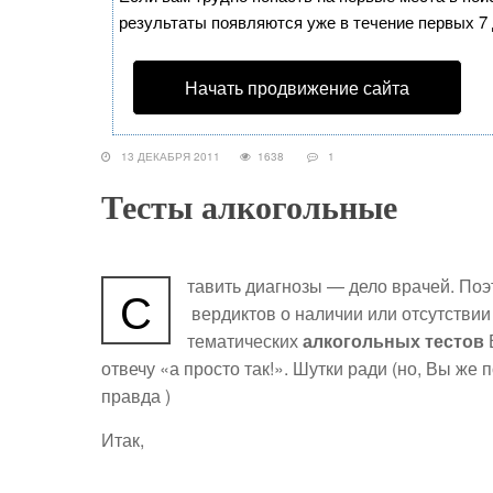
результаты появляются уже в течение первых 7 д
Начать продвижение сайта
13 ДЕКАБРЯ 2011
1638
1
Тесты алкогольные
тавить диагнозы — дело врачей. Поэ
С
вердиктов о наличии или отсутствии 
тематических
алкогольных тестов
отвечу «а просто так!». Шутки ради (но, Вы же
правда )
Итак,