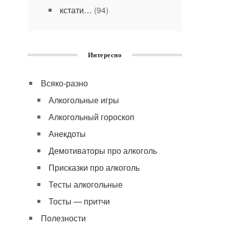
кстати…
(94)
Интересно
Всяко-разно
Алкогольные игры
Алкогольный гороскоп
Анекдоты
Демотиваторы про алкоголь
Присказки про алкоголь
Тесты алкогольные
Тосты — притчи
Полезности