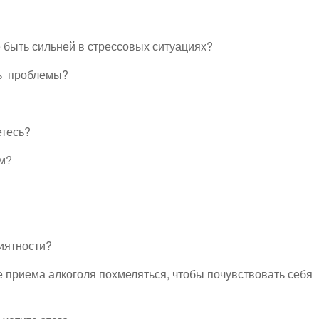
е быть сильней в стрессовых ситуациях?
ть проблемы?
етесь?
ом?
риятности?
е приема алкоголя похмеляться, чтобы почувствовать себя