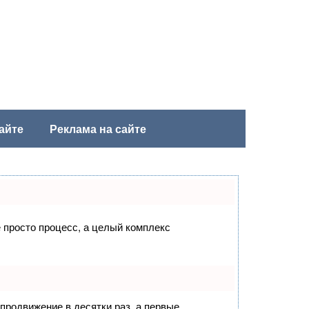
айте
Реклама на сайте
е просто процесс, а целый комплекс
 продвижение в десятки раз, а первые