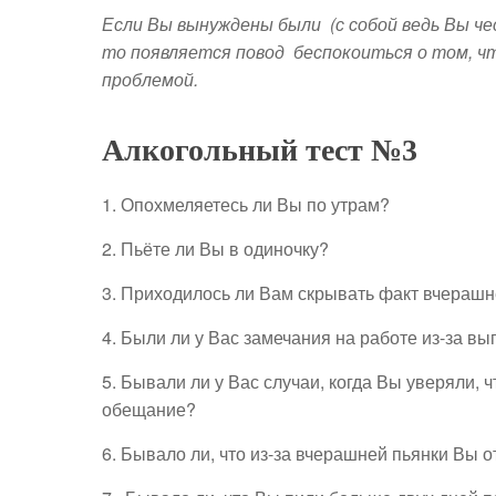
Если Вы вынуждены были (с собой ведь Вы че
то появляется повод беспокоиться о том, ч
проблемой.
Алкогольный тест №3
1. Опохмеляетесь ли Вы по утрам?
2. Пьёте ли Вы в одиночку?
3. Приходилось ли Вам скрывать факт вчерашн
4. Были ли у Вас замечания на работе из-за вы
5. Бывали ли у Вас случаи, когда Вы уверяли, 
обещание?
6. Бывало ли, что из-за вчерашней пьянки Вы