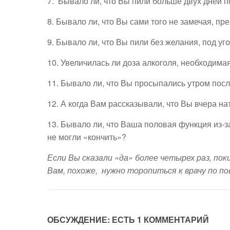
7. Бывало ли, что Вы пили больше двух дней 
8. Бывало ли, что Вы сами того не замечая, 
9. Бывало ли, что Вы пили без желания, под уг
10. Увеличилась ли доза алкоголя, необходим
11. Бывало ли, что Вы просыпались утром посл
12. А когда Вам рассказывали, что Вы вчера н
13. Бывало ли, что Ваша половая функция из-з
не могли «кончить»?
Если Вы сказали «да» более четырех раз, по
Вам, похоже, нужно торопиться к врачу по по
ОБСУЖДЕНИЕ: ЕСТЬ 1 КОММЕНТАРИЙ