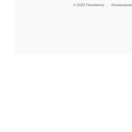
© 2022 Понемногу … · Копирован