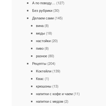
А по поводу…
(127)
Без рубрики
(30)
Делаем сами
(145)
вина
(8)
меды
(18)
настойки
(20)
пиво
(8)
разное
(80)
Рецепты
(204)
Kоктейли
(139)
Квас
(1)
крюшоны
(13)
напитки с кофе и чаем
(11)
напитки с медом
(2)