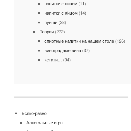
напитки с пивом
(11)
напитки с яйцом
(14)
пунши
(28)
Теория
(272)
cпиртные напитки на нашем столе
(126)
виноградные вина
(37)
кстати…
(94)
Всяко-разно
Алкогольные игры