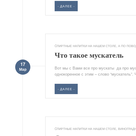
- ДАЛЕЕ -
CПИРТНЫЕ НАПИТКИ НА НАШЕМ СТОЛЕ
,
А ПО ПОВОД
Что такое мускатель
17
Вот мы с Вами все про мускаты да про мус
Мар
однокоренное с этим – слово “мускатель”. 
- ДАЛЕЕ -
CПИРТНЫЕ НАПИТКИ НА НАШЕМ СТОЛЕ
,
ВИНОГРАД