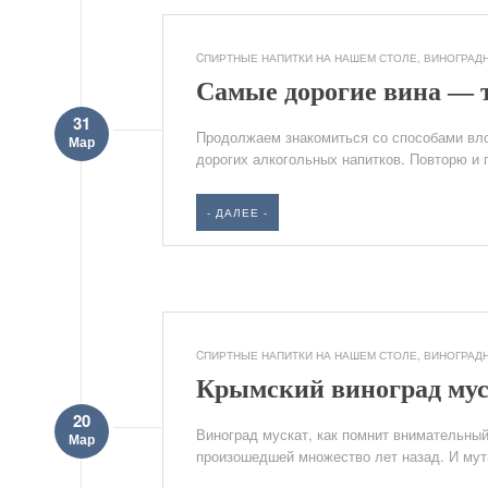
CПИРТНЫЕ НАПИТКИ НА НАШЕМ СТОЛЕ
,
ВИНОГРАД
Самые дорогие вина — 
31
Продолжаем знакомиться со способами вл
Мар
дорогих алкогольных напитков. Повторю и п
- ДАЛЕЕ -
CПИРТНЫЕ НАПИТКИ НА НАШЕМ СТОЛЕ
,
ВИНОГРАД
Крымский виноград мус
20
Виноград мускат, как помнит внимательный
Мар
произошедшей множество лет назад. И мути