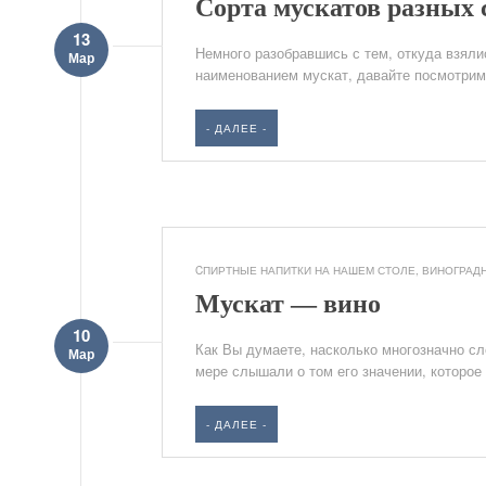
Сорта мускатов разных 
13
Немного разобравшись с тем, откуда взяли
Мар
наименованием мускат, давайте посмотрим,
- ДАЛЕЕ -
CПИРТНЫЕ НАПИТКИ НА НАШЕМ СТОЛЕ
,
ВИНОГРАД
Мускат — вино
10
Как Вы думаете, насколько многозначно сло
Мар
мере слышали о том его значении, которое о
- ДАЛЕЕ -