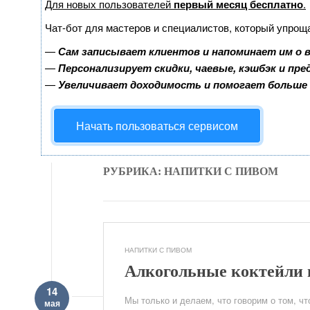
Для новых пользователей
первый месяц бесплатно
.
Чат-бот для мастеров и специалистов, который упрощ
—
Сам записывает клиентов и напоминает им о 
—
Персонализирует скидки, чаевые, кэшбэк и пр
—
Увеличивает доходимость и помогает больше
Начать пользоваться сервисом
РУБРИКА: НАПИТКИ С ПИВОМ
НАПИТКИ С ПИВОМ
Алкогольные коктейли 
14
Мы только и делаем, что говорим о том, ч
мая