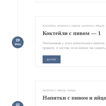
KОКТЕЙЛИ
,
НАПИТКИ С ПИВОМ
,
НАПИТКИ С ЯЙЦОМ
Коктейли с пивом — 1
29
Поклонников у этого алкогольного напитка,
Июн
правило, в чистом, если можно так сказать
- ДАЛЕЕ -
НАПИТКИ С ПИВОМ
,
ПУНШИ
Напитки с пивом и яйц
02