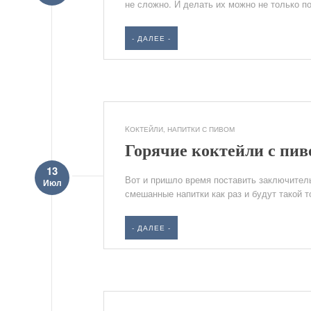
не сложно. И делать их можно не только по
- ДАЛЕЕ -
KОКТЕЙЛИ
,
НАПИТКИ С ПИВОМ
Горячие коктейли с пив
13
Вот и пришло время поставить заключитель
Июл
смешанные напитки как раз и будут такой т
- ДАЛЕЕ -