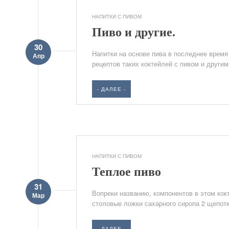
НАПИТКИ С ПИВОМ
Пиво и другие.
30
Напитки на основе пива в последнее врем
Апр
рецептов таких коктейлей с пивом и други
- ДАЛЕЕ -
НАПИТКИ С ПИВОМ
Теплое пиво
31
Вопреки названию, компонентов в этом кок
Мар
столовые ложки сахарного сиропа 2 щепотк
- ДАЛЕЕ -