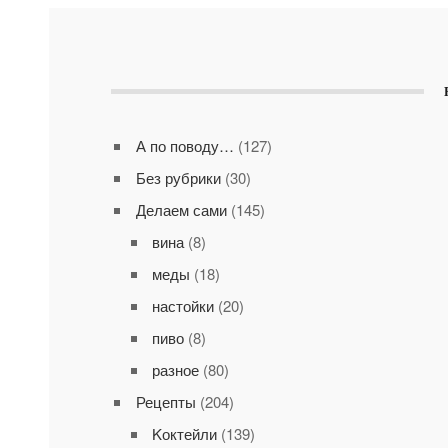
А по поводу…
(127)
Без рубрики
(30)
Делаем сами
(145)
вина
(8)
меды
(18)
настойки
(20)
пиво
(8)
разное
(80)
Рецепты
(204)
Kоктейли
(139)