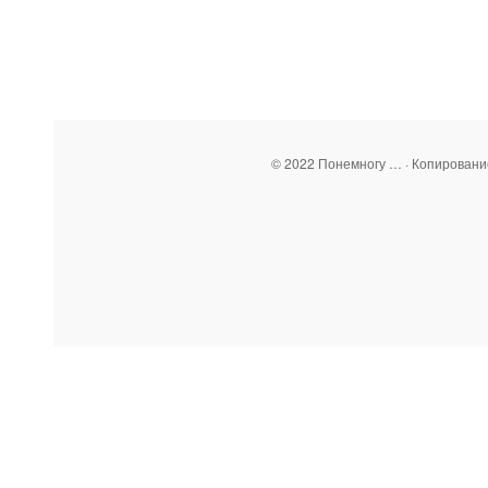
© 2022 Понемногу … · Копирован