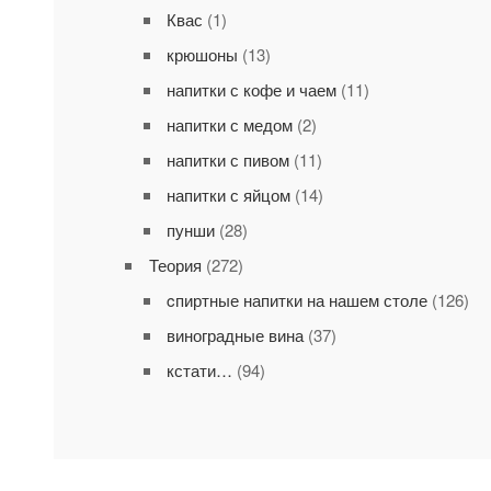
Квас
(1)
крюшоны
(13)
напитки с кофе и чаем
(11)
напитки с медом
(2)
напитки с пивом
(11)
напитки с яйцом
(14)
пунши
(28)
Теория
(272)
cпиртные напитки на нашем столе
(126)
виноградные вина
(37)
кстати…
(94)