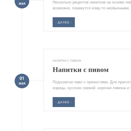
Несколько рецептов напитков на основе пив
мая
возможно, покажутся кому-то необычными. 
- ДАЛЕЕ -
НАПИТКИ С ПИВОМ
Напитки с пивом
01
Подогретое пиво с пряностями. Для пригото
мая
корицы, кусочек свежей корочки лимона и 
- ДАЛЕЕ -