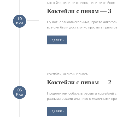
KОКТЕЙЛИ
,
НАПИТКИ С ПИВОМ
,
НАПИТКИ С ЯЙЦОМ
Коктейли с пивом — 3
10
Ну вот, слабоалкогольные, просто алкогол
Июл
все они были достаточно просты в приготов
- ДАЛЕЕ -
KОКТЕЙЛИ
,
НАПИТКИ С ПИВОМ
Коктейли с пивом — 2
06
Продолжаем собирать рецепты коктейлей с
Июл
разными соками или пиво с молочными прод
- ДАЛЕЕ -