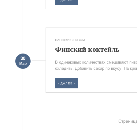
НАПИТКИ С ПИВОМ
Финский коктейль
30
В одинаковых количествах смешивают пиво
Мар
охладить. Добавить сахар по вкусу. На кро
- ДАЛЕЕ -
Страница