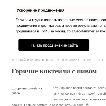
Ускорение продвижения
Если вам трудно попасть на первые места в поиске с
продвижение в десятки раз, а первые результаты появл
продвинется в Топ10 за месяц, то в
SeoHammer
за бу
Начать продвижение сайта
KОКТЕЙЛИ
,
НАПИТКИ С ПИВОМ
13 ИЮЛЯ 2013
3221
0
Горячие коктейли с пивом
Вот и пришло время поставить закл
напитки как раз и будут такой точко
похолодании, а так же во время вые
сложно. Главное помнить о безопасности на воде. 🙂