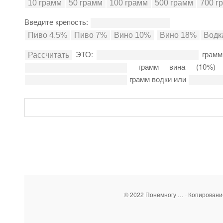
Введите крепость:
ЭТО:
грамм
грамм вина (10%
грамм водки или
© 2022 Понемногу … · Копирован