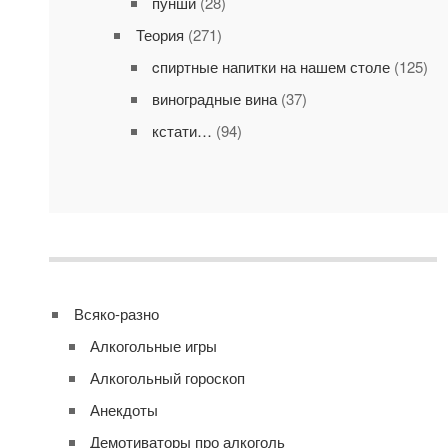
пунши
(28)
Теория
(271)
cпиртные напитки на нашем столе
(125)
виноградные вина
(37)
кстати…
(94)
Всяко-разно
Алкогольные игры
Алкогольный гороскоп
Анекдоты
Демотиваторы про алкоголь