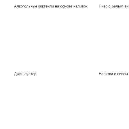
Алкогольные коктейли на основе наливок
Пиво с белым ви
Джин-аустер
Напитки с пивом