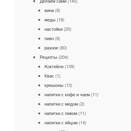
Делаем сами
(145)
вина
(8)
меды
(18)
настойки
(20)
пиво
(8)
разное
(80)
Рецепты
(204)
Kоктейли
(139)
Квас
(1)
крюшоны
(13)
напитки с кофе и чаем
(11)
напитки с медом
(2)
напитки с пивом
(11)
напитки с яйцом
(14)