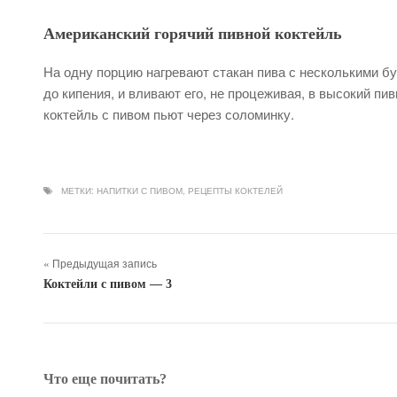
Американский горячий пивной коктейль
На одну порцию нагревают стакан пива с несколькими бу
до кипения, и вливают его, не процеживая, в высокий пи
коктейль с пивом пьют через соломинку.
МЕТКИ:
НАПИТКИ С ПИВОМ
,
РЕЦЕПТЫ КОКТЕЛЕЙ
« Предыдущая запись
Коктейли с пивом — 3
Что еще почитать?