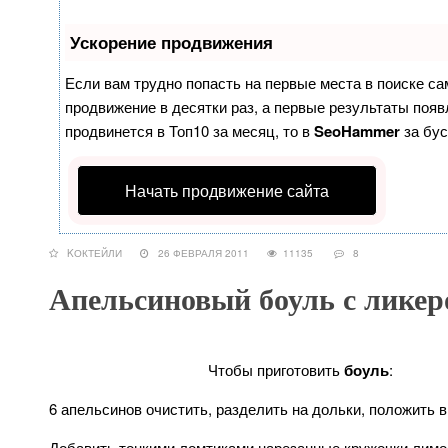
Ускорение продвижения
Если вам трудно попасть на первые места в поиске с
продвижение в десятки раз, а первые результаты появл
продвинется в Топ10 за месяц, то в
SeoHammer
за бу
Начать продвижение сайта
KОКТЕЙЛИ
26 ФЕВРАЛЯ 2011
11135
8
Апельсиновый боуль с ликер
Чтобы приготовить
боуль
:
6 апельсинов очистить, разделить на дольки, положить в
Добавить тонкими ломтиками нарезанные кружочки лимо