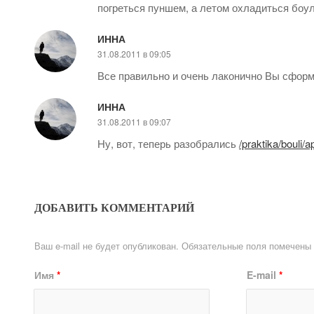
погреться пуншем, а летом охладиться боу
ИННА
31.08.2011 в 09:05
Все правильно и очень лаконично Вы сфор
ИННА
31.08.2011 в 09:07
Ну, вот, теперь разобрались
/praktika/bouli
ДОБАВИТЬ КОММЕНТАРИЙ
Ваш e-mail не будет опубликован.
Обязательные поля помечены
Имя
*
E-mail
*