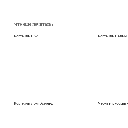
Что еще почитать?
Коктейль Б52
Коктейль Белый 
Коктейль Лонг Айленд
Черный русский 