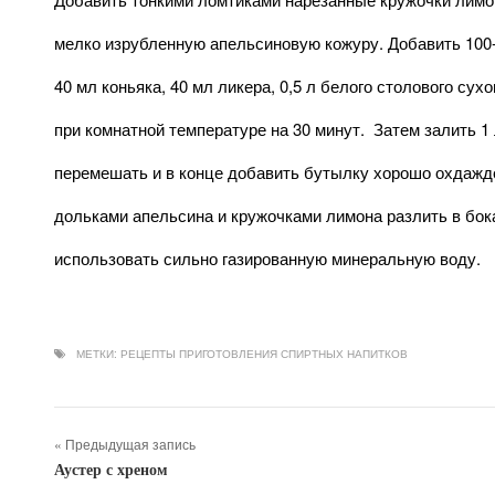
мелко изрубленную апельсиновую кожуру. Добавить 100-
40 мл коньяка, 40 мл ликера, 0,5 л белого столового сух
при комнатной температуре на 30 минут. Затем залить 1
перемешать и в конце добавить бутылку хорошо охдажде
дольками апельсина и кружочками лимона разлить в бо
использовать сильно газированную минеральную воду.
МЕТКИ:
РЕЦЕПТЫ ПРИГОТОВЛЕНИЯ СПИРТНЫХ НАПИТКОВ
« Предыдущая запись
Аустер с хреном