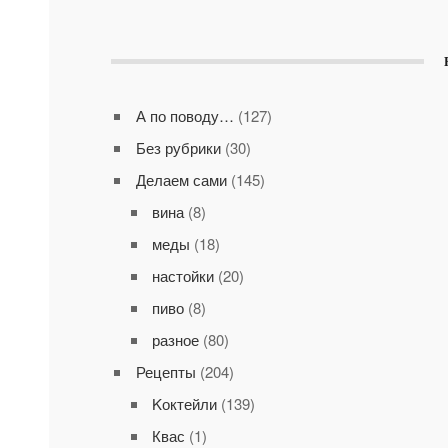
А по поводу…
(127)
Без рубрики
(30)
Делаем сами
(145)
вина
(8)
меды
(18)
настойки
(20)
пиво
(8)
разное
(80)
Рецепты
(204)
Kоктейли
(139)
Квас
(1)