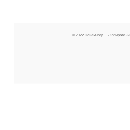
© 2022 Понемногу … · Копирован