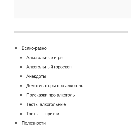
Всяко-разно
Алкогольные игры
Алкогольный гороскоп
Анекдоты
Демотиваторы про алкоголь
Присказки про алкоголь
Тесты алкогольные
Тосты — притчи
Полезности