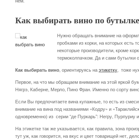
нем.
Как выбирать вино по бутылк
Нужно обращать внимание на оформл
пробками из корки, на которых есть 
некоторые производители, кроме кор
термоколпачком. Да и сами бутылки 
Как выбирать вино
, ориентируясь на
этикетку
, тоже ну
Первое, на что мы обращаем внимание на этой яркой бу
Нягрэ, Каберне, Мерло, Пино Фран. Именно по сорту вин
Если Вы предпочитаете вина купажные, то есть из смес
внимание на вина под названиями «Кодру» и «Тараклийс
одновременно) из серии “де Пуркарь”: Негру, Пурпуриу 
На этикетке так же указывается, как правила, зона произ
тут уж, как говорится, на вкус и цвет товарищей нет, дел