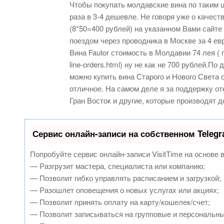
Чтобы покупать молдавские вина по таким 
раза в 3-4 дешевле. Не говоря уже о качест
(8*50=400 рублей) на указанном Вами сайте
поездом через проводника в Москве за 4 евр
Вина Fautor стоимость в Молдавии 74 лея ( п
line-orders.html) ну не как не 700 рублей.П
можно купить вина Старого и Нового Света 
отличное. На самом деле я за поддержку о
Гран Восток и другие, которые производят
Сервис онлайн-записи на собственном Teleg
Попробуйте сервис онлайн-записи VisitTime на основе 
— Разгрузит мастера, специалиста или компанию;
— Позволит гибко управлять расписанием и загрузкой;
— Разошлет оповещения о новых услугах или акциях;
— Позволит принять оплату на карту/кошелек/счет;
— Позволит записываться на групповые и персональн