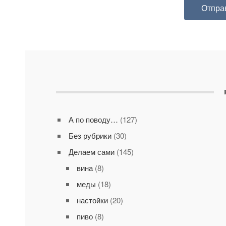
А по поводу…
(127)
Без рубрики
(30)
Делаем сами
(145)
вина
(8)
меды
(18)
настойки
(20)
пиво
(8)