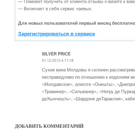
— Поможет получить от клиента отзывы о визите к вам
— Включает в себя сервис чаевых.
Для новых пользователей первый месяц бесплатно
Зарегистрироваться в сервисе
SILVER PRICE
01.12.2012 в 11:18
Сухие вина Молдовы я склонен рассматрива
несправедливо по отношению к изделиям мо
«Молдавское», алиготе «Онешты», «Днепров
«Траминер», «Сильванер», «Негру де Пурка
деХынчешть», «Шардоне деТараклия», кабе
ДОБАВИТЬ КОММЕНТАРИЙ