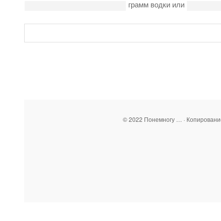
грамм водки или
© 2022 Понемногу … · Копирован