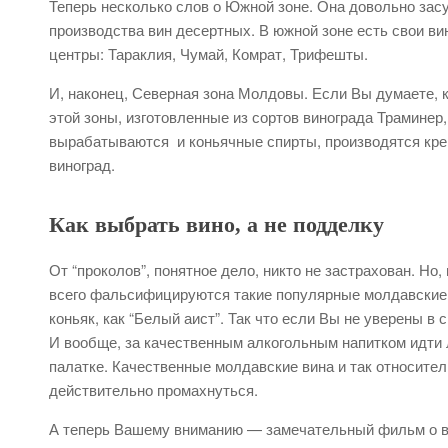
Теперь несколько слов о Южной зоне. Она довольно за
производства вин десертных. В южной зоне есть свои ви
центры: Тараклия, Чумай, Комрат, Трифешты.
И, наконец, Северная зона Молдовы. Если Вы думаете, к
этой зоны, изготовленные из сортов винограда Траминер
вырабатываются и коньячные спирты, производятся кре
виноград.
Как выбрать вино, а не подделку
От “проколов”, понятное дело, никто не застрахован. Но
всего фальсифицируются такие популярные молдавские ви
коньяк, как “Белый аист”. Так что если Вы не уверены в
И вообще, за качественным алкогольным напитком идти 
палатке. Качественные молдавские вина и так относите
действительно промахнуться.
А теперь Вашему вниманию — замечательный фильм о ви