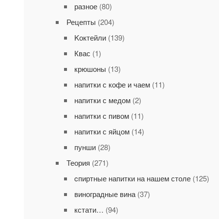
разное
(80)
Рецепты
(204)
Kоктейли
(139)
Квас
(1)
крюшоны
(13)
напитки с кофе и чаем
(11)
напитки с медом
(2)
напитки с пивом
(11)
напитки с яйцом
(14)
пунши
(28)
Теория
(271)
cпиртные напитки на нашем столе
(125)
виноградные вина
(37)
кстати…
(94)