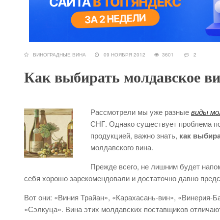
ВИНОГРАДНЫЕ ВИНА
09 НОЯБРЯ 2012
3601
2
Как выбирать молдавское в
Рассмотрели мы уже разные
виды мо
СНГ. Однако существует проблема по
продукцией, важно знать,
как выбира
молдавского вина.
Прежде всего, не лишним будет напо
себя хорошо зарекомендовали и достаточно давно пред
Вот они: «Виния Трайан», «Карахасань-вин», «Винерия-Б
«Сэлкуца». Вина этих молдавских поставщиков отличают