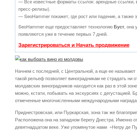
— Все известные форматы ссылок: арендные ссылки, в
пресс-релизы).
— SeoHammer покажет, где рост или падение, а также 
SeoHammer еще предоставляет технологию
Буст
, она
появляются уже в течение первых 7 дней.
Зарегистрироваться и Начать продвижение
Начнем с последней, с Центральной, а еще ее называют 
такой рельеф позволяет виноградникам не страдать ни о
молдавских виноградников находится как раз в этой зон
можно, кстати, побывать на экскурсиях с дегустацией. Б
отмеченные многочисленными международными награда
Приднестровская, или Пуркарская, зона так же благопри
Расположена она на западном берегу Днестра. Именно о
девятнадцатом веке. Уже упомянутое нами «Негру де Пу