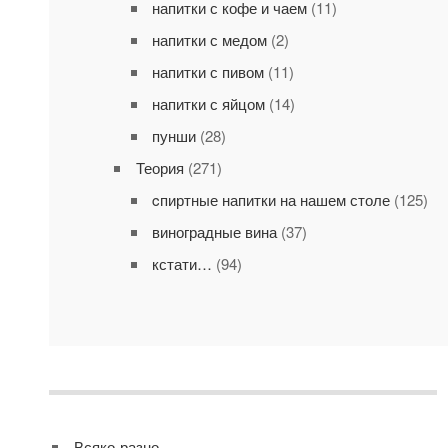
напитки с кофе и чаем
(11)
напитки с медом
(2)
напитки с пивом
(11)
напитки с яйцом
(14)
пунши
(28)
Теория
(271)
cпиртные напитки на нашем столе
(125)
виноградные вина
(37)
кстати…
(94)
Всяко-разно