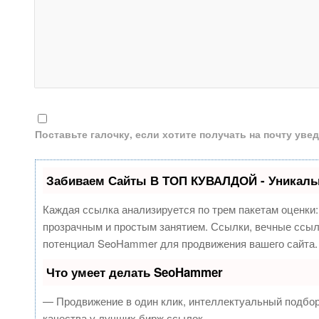
Поставьте галочку, если хотите получать на почту ув
Забиваем Сайты В ТОП КУВАЛДОЙ - Уникаль
Каждая ссылка анализируется по трем пакетам оценки
прозрачным и простым занятием. Ссылки, вечные ссылк
потенциал SeoHammer для продвижения вашего сайта.
Что умеет делать SeoHammer
— Продвижение в один клик, интеллектуальный подбор
качества у лучших бирж ссылок.