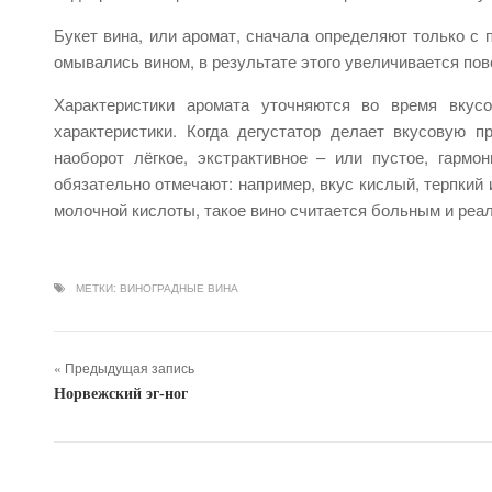
Букет вина, или аромат, сначала определяют только с 
омывались вином, в результате этого увеличивается пове
Характеристики аромата уточняются во время вкус
характеристики. Когда дегустатор делает вкусовую п
наоборот лёгкое, экстрактивное – или пустое, гармо
обязательно отмечают: например, вкус кислый, терпкий
молочной кислоты, такое вино считается больным и реа
МЕТКИ:
ВИНОГРАДНЫЕ ВИНА
« Предыдущая запись
Норвежский эг-ног