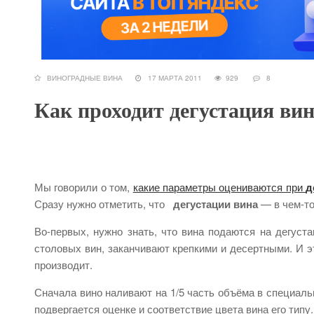
ВИНОГРАДНЫЕ ВИНА
17 МАРТА 2011
929
8
Как проходит дегустация ви
Мы говорили о том,
какие параметры оцениваются при
д
Сразу нужно отметить, что
дегустации вина
— в чем-т
Во-первых, нужно знать, что вина подаются на дегуста
столовых вин, заканчивают крепкими и десертными. И э
производит.
Сначала вино наливают на 1/5 часть объёма в специаль
подвергается оценке и соответствие цвета вина его типу.