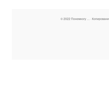
© 2022 Понемногу … · Копирован