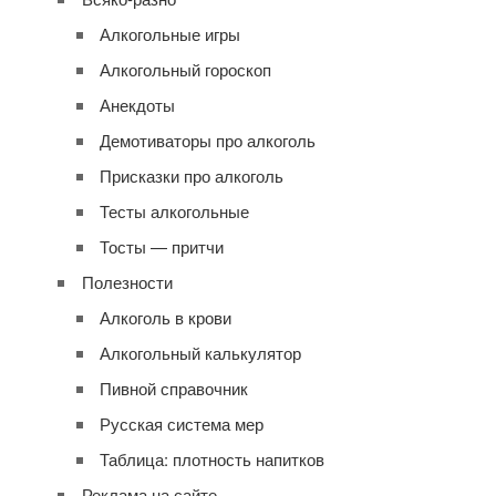
Алкогольные игры
Алкогольный гороскоп
Анекдоты
Демотиваторы про алкоголь
Присказки про алкоголь
Тесты алкогольные
Тосты — притчи
Полезности
Алкоголь в крови
Алкогольный калькулятор
Пивной справочник
Русская система мер
Таблица: плотность напитков
Реклама на сайте