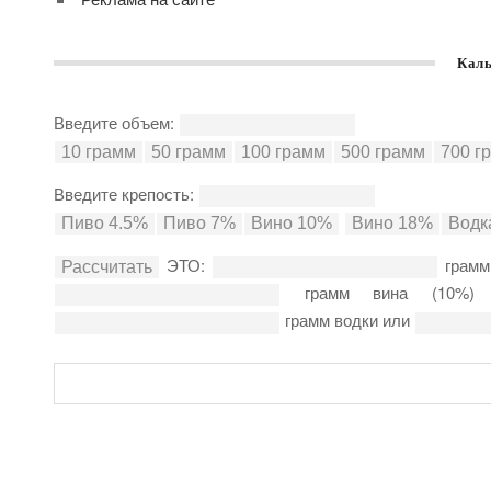
Каль
Введите объем:
Введите крепость:
ЭТО:
грамм
грамм вина (10%
грамм водки или