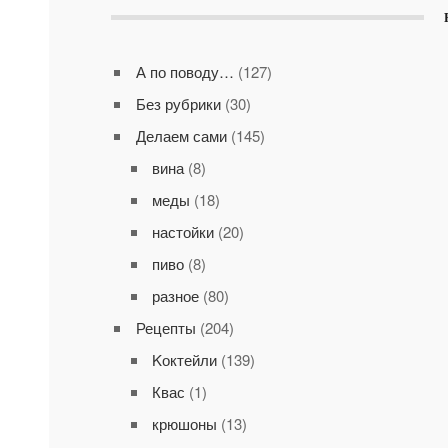
А по поводу…
(127)
Без рубрики
(30)
Делаем сами
(145)
вина
(8)
меды
(18)
настойки
(20)
пиво
(8)
разное
(80)
Рецепты
(204)
Kоктейли
(139)
Квас
(1)
крюшоны
(13)