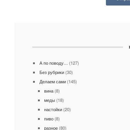
А по поводу…
(127)
Без рубрики
(30)
Делаем сами
(145)
вина
(8)
меды
(18)
настойки
(20)
пиво
(8)
разное
(80)