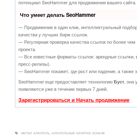
потенциал SeoHammer для продвижения вашего сайта.
Что умеет делать SeoHammer
— Продвижение в один клик, интеллектуальный подбор
качества у лучших бирж ссылок.
— Регулярная проверка качества ссылок по более чем 
проекта.
— Все известные форматы ссылок: арендные ссылки, в
пресс-релизы).
— SeoHammer покажет, где рост или падение, а также 
SeoHammer еще предоставляет технологию
Буст
, она
появляются уже в течение первых 7 дней.
Зарегистрироваться и Начать продвижение
МЕТКИ:
АЛКОГОЛЬ
,
АЛКОГОЛЬНЫЕ НАПИТКИ
,
КОНЬЯК