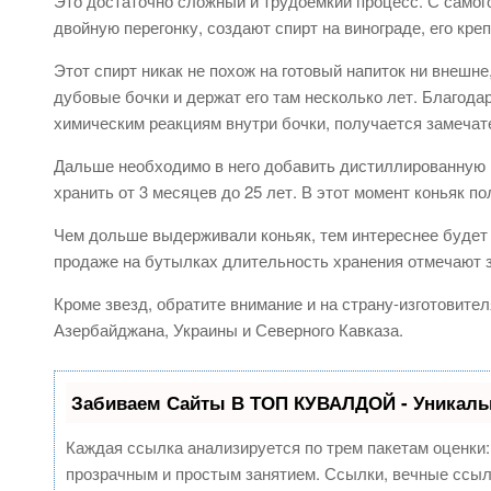
Это достаточно сложный и трудоемкий процесс. С самог
двойную перегонку, создают спирт на винограде, его кре
Этот спирт никак не похож на готовый напиток ни внешне
дубовые бочки и держат его там несколько лет. Благода
химическим реакциям внутри бочки, получается замечате
Дальше необходимо в него добавить дистиллированную в
хранить от 3 месяцев до 25 лет. В этот момент коньяк по
Чем дольше выдерживали коньяк, тем интереснее будет е
продаже на бутылках длительность хранения отмечают з
Кроме звезд, обратите внимание и на страну-изготовител
Азербайджана, Украины и Северного Кавказа.
Забиваем Сайты В ТОП КУВАЛДОЙ - Уникаль
Каждая ссылка анализируется по трем пакетам оценки
прозрачным и простым занятием. Ссылки, вечные ссылк