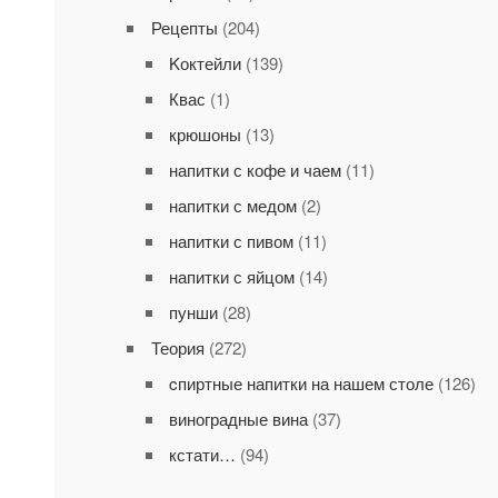
Рецепты
(204)
Kоктейли
(139)
Квас
(1)
крюшоны
(13)
напитки с кофе и чаем
(11)
напитки с медом
(2)
напитки с пивом
(11)
напитки с яйцом
(14)
пунши
(28)
Теория
(272)
cпиртные напитки на нашем столе
(126)
виноградные вина
(37)
кстати…
(94)