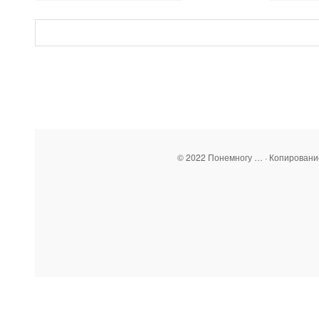
© 2022 Понемногу … · Копирован