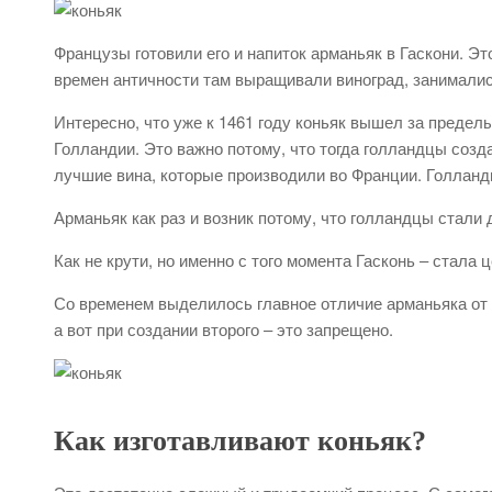
Французы готовили его и напиток арманьяк в Гаскони. Э
времен античности там выращивали виноград, занимали
Интересно, что уже к 1461 году коньяк вышел за предел
Голландии. Это важно потому, что тогда голландцы соз
лучшие вина, которые производили во Франции. Голлан
Арманьяк как раз и возник потому, что голландцы стали
Как не крути, но именно с того момента Гасконь – стала
Со временем выделилось главное отличие арманьяка от 
а вот при создании второго – это запрещено.
Как изготавливают коньяк?