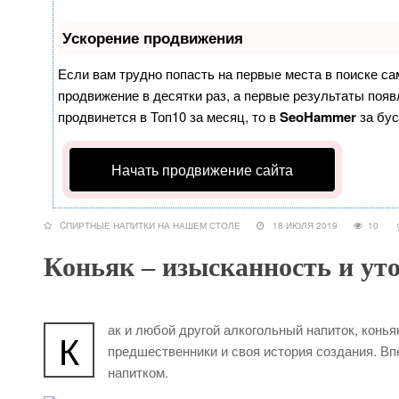
Ускорение продвижения
Если вам трудно попасть на первые места в поиске с
продвижение в десятки раз, а первые результаты появл
продвинется в Топ10 за месяц, то в
SeoHammer
за бу
Начать продвижение сайта
CПИРТНЫЕ НАПИТКИ НА НАШЕМ СТОЛЕ
18 ИЮЛЯ 2019
10
Коньяк – изысканность и ут
ак и любой другой алкогольный напиток, коньяк
К
предшественники и своя история создания. Вп
напитком.