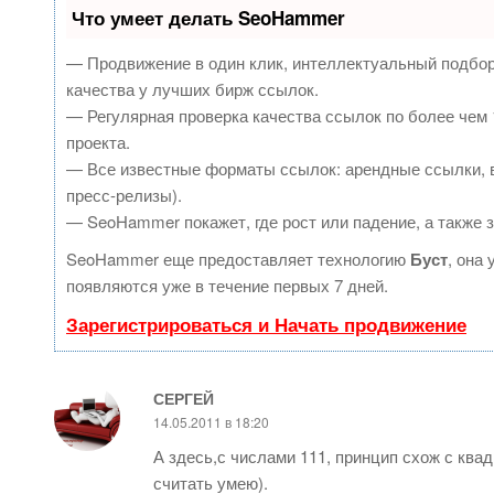
Что умеет делать SeoHammer
— Продвижение в один клик, интеллектуальный подбор
качества у лучших бирж ссылок.
— Регулярная проверка качества ссылок по более чем 
проекта.
— Все известные форматы ссылок: арендные ссылки, в
пресс-релизы).
— SeoHammer покажет, где рост или падение, а также 
SeoHammer еще предоставляет технологию
Буст
, она
появляются уже в течение первых 7 дней.
Зарегистрироваться и Начать продвижение
СЕРГЕЙ
14.05.2011 в 18:20
А здесь,с числами 111, принцип схож с ква
считать умею).