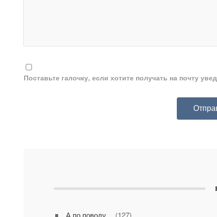
Поставьте галочку, если хотите получать на почту ув
А по поводу…
(127)