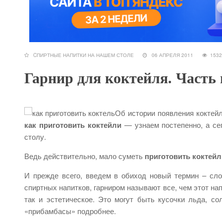
CПИРТНЫЕ НАПИТКИ НА НАШЕМ СТОЛЕ
06 АПРЕЛЯ 2011
15
Гарнир для коктейля. Часть
Об истории появления коктей
как приготовить коктейли
— узнаем постепенно, а се
столу.
Ведь действительно, мало суметь
приготовить коктейл
И прежде всего, введем в обиход новый термин – слов
спиртных напитков, гарниром называют все, чем этот нап
так и эстетическое. Это могут быть кусочки льда, со
«прибамбасы» подробнее.