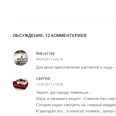
ОБСУЖДЕНИЕ: 12 КОММЕНТАРИЕВ
IRA101160
08.04.2011 в 22:18
Для меня приготовление коктейлей и льда 
СЕРГЕЙ
13.05.2011 в 19:32
Зашел, где народу поменьше…
Инна, а напишите рецепт «Самогон без сиву
Сегодня ходил смотреть на «черный квадра
И разгадал его.., и написал хозяину..,пропу