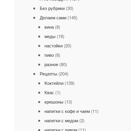
Без рубрики
(30)
Делаем сами
(145)
вина
(8)
меды
(18)
настойки
(20)
пиво
(8)
разное
(80)
Рецепты
(204)
Kоктейли
(139)
Квас
(1)
крюшоны
(13)
напитки с кофе и чаем
(11)
напитки с медом
(2)
напитки с пивом
(11)