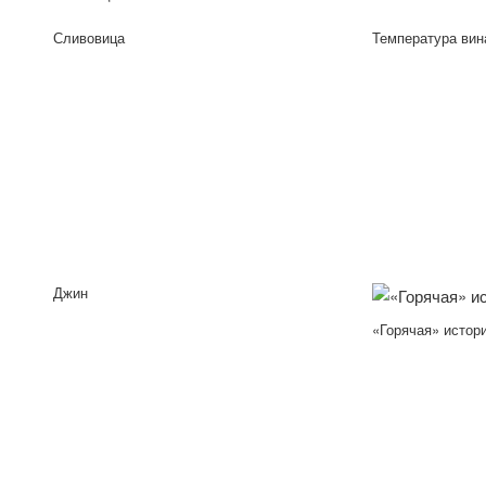
Сливовица
Температура вин
Джин
«Горячая» истор