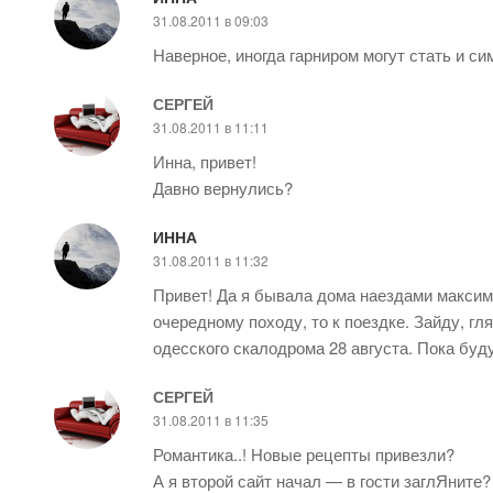
31.08.2011 в 09:03
Наверное, иногда гарниром могут стать и с
СЕРГЕЙ
31.08.2011 в 11:11
Инна, привет!
Давно вернулись?
ИННА
31.08.2011 в 11:32
Привет! Да я бывала дома наездами максиму
очередному походу, то к поездке. Зайду, гл
одесского скалодрома 28 августа. Пока буд
СЕРГЕЙ
31.08.2011 в 11:35
Романтика..! Новые рецепты привезли?
А я второй сайт начал — в гости заглЯните? ht