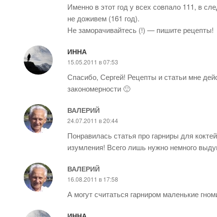
Именно в этот год у всех совпало 111, в сл
не доживем (161 год).
Не заморачивайтесь (!) — пишите рецепты!
ИННА
15.05.2011 в 07:53
Спасибо, Сергей! Рецепты и статьи мне дей
закономерности 🙂
ВАЛЕРИЙ
24.07.2011 в 20:44
Понравилась статья про гарниры для коктей
изумления! Всего лишь нужно немного выдум
ВАЛЕРИЙ
16.08.2011 в 17:58
А могут считаться гарниром маленькие гно
ИННА