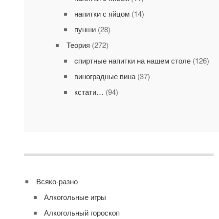
напитки с яйцом
(14)
пунши
(28)
Теория
(272)
cпиртные напитки на нашем столе
(126)
виноградные вина
(37)
кстати…
(94)
Всяко-разно
Алкогольные игры
Алкогольный гороскоп