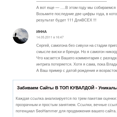
——————————————————
А вот еще — ….В этом году мы собираемся ис
Возьмите последние две цифры года, в кото
результат будет 111 ДляВСЕХ !!!
ИННА
14.05.2011 в 16:47
Сергей, самогона без сивухи на стадии при
смысле виски и бренди. Но я самогон никог
Что касается Вашего комментария с разгадк
интрига потеряется. Хотя я сама, пока Влад
А Ваш пример с датой рождения и возрасто
Забиваем Сайты В ТОП КУВАЛДОЙ - Уникаль
Каждая ссылка анализируется по трем пакетам оценки
прозрачным и простым занятием. Ссылки, вечные ссылк
потенциал SeoHammer для продвижения вашего сайта.