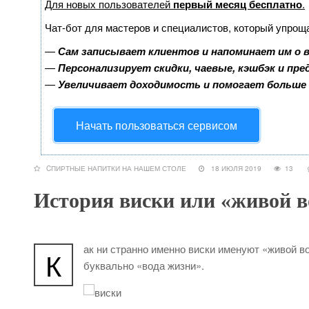
Для новых пользователей
первый месяц бесплатно
.
Чат-бот для мастеров и специалистов, который упрощ
—
Сам записывает клиентов и напоминает им о 
—
Персонализирует скидки, чаевые, кэшбэк и пр
—
Увеличивает доходимость и помогает больше
Начать пользоваться сервисом
CПИРТНЫЕ НАПИТКИ НА НАШЕМ СТОЛЕ
18 ИЮЛЯ 2019
13
История виски или «живой 
ак ни странно именно виски именуют «живой во
К
буквально «вода жизни».