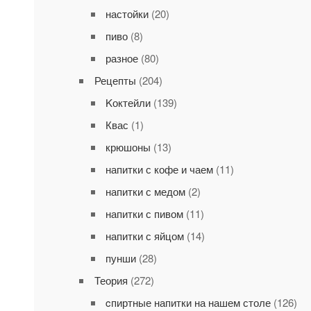
настойки
(20)
пиво
(8)
разное
(80)
Рецепты
(204)
Kоктейли
(139)
Квас
(1)
крюшоны
(13)
напитки с кофе и чаем
(11)
напитки с медом
(2)
напитки с пивом
(11)
напитки с яйцом
(14)
пунши
(28)
Теория
(272)
cпиртные напитки на нашем столе
(126)