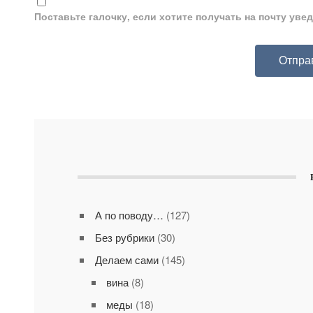
Поставьте галочку, если хотите получать на почту ув
А по поводу…
(127)
Без рубрики
(30)
Делаем сами
(145)
вина
(8)
меды
(18)