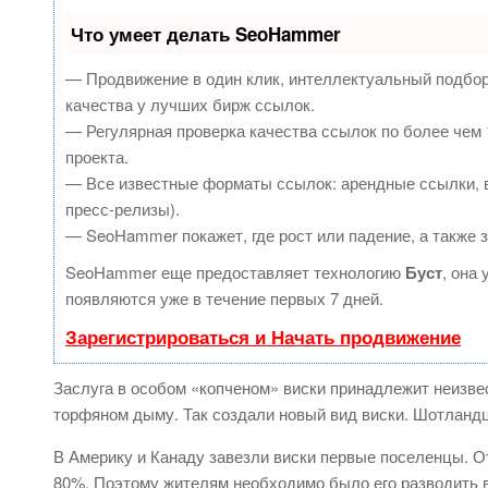
Что умеет делать SeoHammer
— Продвижение в один клик, интеллектуальный подбор
качества у лучших бирж ссылок.
— Регулярная проверка качества ссылок по более чем 
проекта.
— Все известные форматы ссылок: арендные ссылки, в
пресс-релизы).
— SeoHammer покажет, где рост или падение, а также 
SeoHammer еще предоставляет технологию
Буст
, она
появляются уже в течение первых 7 дней.
Зарегистрироваться и Начать продвижение
Заслуга в особом «копченом» виски принадлежит неизве
торфяном дыму. Так создали новый вид виски. Шотландц
В Америку и Канаду завезли виски первые поселенцы. От
80%. Поэтому жителям необходимо было его разводить в