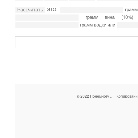
ЭТО:
грамм
грамм вина (10%
грамм водки или
© 2022 Понемногу … · Копирован