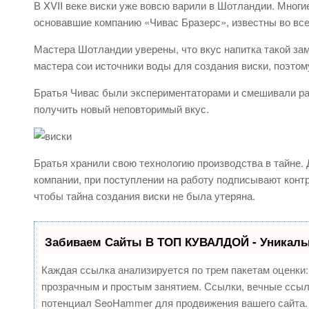
В XVII веке виски уже вовсю варили в Шотландии. Многи
основавшие компанию «Чивас Бразерс», известны во все
Мастера Шотландии уверены, что вкус напитка такой за
мастера сои источники воды для создания виски, поэтому
Братья Чивас были экспериментаторами и смешивали раз
получить новый неповторимый вкус.
Братья хранили свою технологию производства в тайне. Д
компании, при поступлении на работу подписывают контр
чтобы тайна создания виски не была утеряна.
Забиваем Сайты В ТОП КУВАЛДОЙ - Уникаль
Каждая ссылка анализируется по трем пакетам оценки
прозрачным и простым занятием. Ссылки, вечные ссылк
потенциал SeoHammer для продвижения вашего сайта.