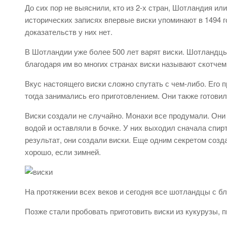
До сих пор не выяснили, кто из 2-х стран, Шотландия ил
исторических записях впервые виски упоминают в 1494 
доказательств у них нет.
В Шотландии уже более 500 лет варят виски. Шотландцы 
благодаря им во многих странах виски называют скотчем
Вкус настоящего виски сложно спутать с чем-либо. Его
тогда занимались его приготовлением. Они также готови
Виски создали не случайно. Монахи все продумали. Они
водой и оставляли в бочке. У них выходил сначала спирт
результат, они создали виски. Еще одним секретом созд
хорошо, если зимней.
На протяжении всех веков и сегодня все шотландцы с бл
Позже стали пробовать приготовить виски из кукурузы, 