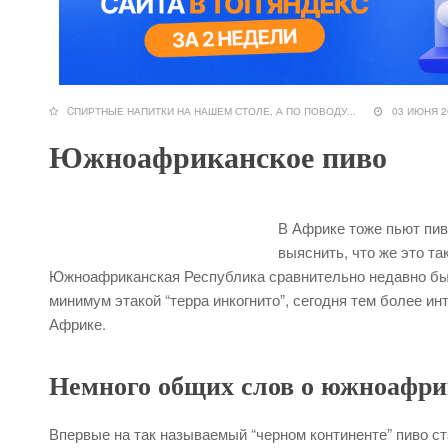
CПИРТНЫЕ НАПИТКИ НА НАШЕМ СТОЛЕ
,
А ПО ПОВОДУ...
03 ИЮНЯ
Южноафриканское пиво
В Африке тоже пьют пив
выяснить, что же это та
Южноафриканская Республика сравнительно недавно бы
минимум этакой “терра инкогнито”, сегодня тем более инт
Африке.
Немного общих слов о южноафри
Впервые на так называемый “черном континенте” пиво с