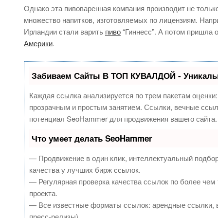
Однако эта пивоваренная компания производит не только
множество напитков, изготовляемых по лицензиям. Напри
Ирландии стали варить
пиво
“Гиннесс”. А потом пришла о
Америки
.
Забиваем Сайты В ТОП КУВАЛДОЙ - Уникаль
Каждая ссылка анализируется по трем пакетам оценки
прозрачным и простым занятием. Ссылки, вечные ссылк
потенциал SeoHammer для продвижения вашего сайта.
Что умеет делать SeoHammer
— Продвижение в один клик, интеллектуальный подбор
качества у лучших бирж ссылок.
— Регулярная проверка качества ссылок по более чем 
проекта.
— Все известные форматы ссылок: арендные ссылки, в
пресс-релизы).