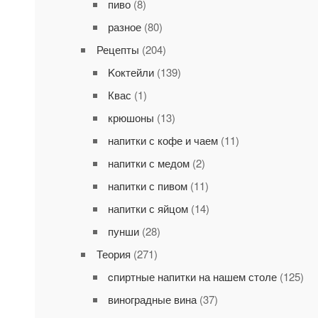
пиво
(8)
разное
(80)
Рецепты
(204)
Kоктейли
(139)
Квас
(1)
крюшоны
(13)
напитки с кофе и чаем
(11)
напитки с медом
(2)
напитки с пивом
(11)
напитки с яйцом
(14)
пунши
(28)
Теория
(271)
cпиртные напитки на нашем столе
(125)
виноградные вина
(37)