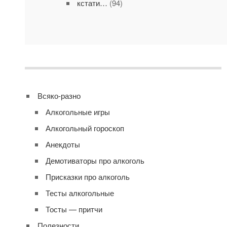
кстати…
(94)
Всяко-разно
Алкогольные игры
Алкогольный гороскоп
Анекдоты
Демотиваторы про алкоголь
Присказки про алкоголь
Тесты алкогольные
Тосты — притчи
Полезности