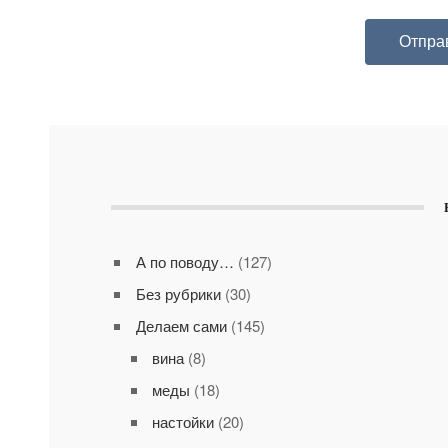
А по поводу…
(127)
Без рубрики
(30)
Делаем сами
(145)
вина
(8)
меды
(18)
настойки
(20)