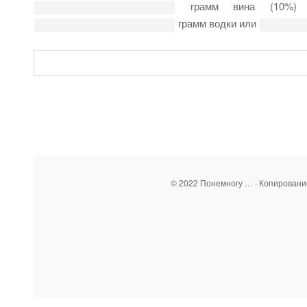
грамм вина (10%
грамм водки или
© 2022 Понемногу … · Копирован