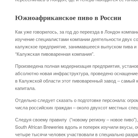
Южноафриканское пиво в России
Как уже говорилось, за год до переезда в Лондон ком
изучение специалистами компании деятельности двух со
калужское предприятие, занимавшееся выпуском пива и б
“Калужская пивоваренная компания”.
Произведена полная модернизация предприятия, устано
абсолютно новая инфраструктура, проведено оснащени
в Калужской области этот пивоваренный завод – самый 
капитала.
Отдельно следует сказать о подготовке персонала: огр
числа российских граждан – около двухсот местных спе
Следуя своему правилу (“новому региону – новое пиво”)
South African Breweries вдоль и поперек изучили вкусы,
четыре тысячи человек участвовали в специально разра