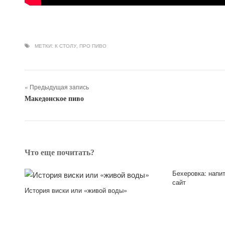
МЕТКИ:
К СТОЛУ
,
ПРО ПИВО
« Предыдущая запись
Македонское пиво
Что еще почитать?
Бехеровка: напи
сайт
История виски или «живой воды»