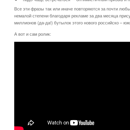
Все эти фразы так или иначе повторяются за почти любы
немалой степени благодаря рекламе за два месяца прис
миллионов (да-да!) бутылок этого нового российско – ю
А вот и сам ролик: