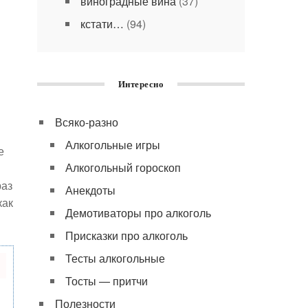
виноградные вина
(37)
кстати…
(94)
Интересно
Всяко-разно
Алкогольные игры
е
Алкогольный гороскоп
раз
Анекдоты
как
Демотиваторы про алкоголь
Присказки про алкоголь
Тесты алкогольные
Тосты — притчи
Полезности