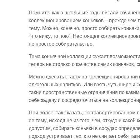
Помните, как в школьные годы писали сочинения
коллекционированием коньяков – прежде чем п
тему. Можно, конечно, просто собирать коньяк
“что вижу, то пою”. Настоящее коллекционирова
не простое собирательство.
Тема коньячной коллекции сужает возможности в
теперь не столько о качестве самих коньяков, 
Можно сделать ставку на коллекционировании 
алкогольных напитков. Или взять чуть шире и с
такие пространственные ограничения по каким
себе задачу и сосредоточиться на коллекциони
При более, так сказать, экстравертированном 
ее тему, исходя не из того, чей, откуда и какой
допустим, собирать коньяки в сосудах определ
подход устраивает тех, кто не считает себя т