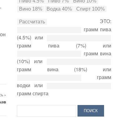
,
ЭТО:
грамм пива
 он
(4.5%) или
грамм пива (7%) или
грамм вина
(10%) или
грамм вина (18%) или
грамм
водки или
грамм спирта
ь »
ков