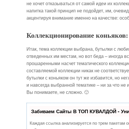
не хочет отказываться от самой идеи их колле
напитка такой принцип не подойдет, им, очевид
акцентируя внимание именно на качестве: осо
Коллекционирование коньяков:
Итак, тема коллекции выбрана, бутылки с люб
отведенных им местам, но вот беда – иногда в
прошаренными насчет тематического коллекцио
составляемой коллекции никак не соответствуе
бутылки с коньяком он тут же избавится, но н
и навсегда выбранной тематике – ни за что не 
Вы понимаете, не сложно. 🙂
Забиваем Сайты В ТОП КУВАЛДОЙ - Ун
Каждая ссылка анализируется по трем пакетам о