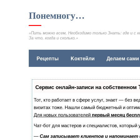
Понемногу…
«Пить можно всем, Необходимо только Знать: где и с к
За что, когда и сколько.»
Рецепты
Kоктейли
Делаем сами
Сервис онлайн-записи на собственном 
Тот, кто работает в сфере услуг, знает — без в
визитах тоже. Нашли самый бюджетный и оптим
Для новых пользователей
первый месяц беспл
Чат-бот для мастеров и специалистов, который 
—
Сам записывает клиентов и напоминает 