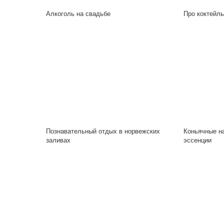
Алкоголь на свадьбе
Про коктейл
Познавательный отдых в норвежских
Коньячные на
заливах
эссенции