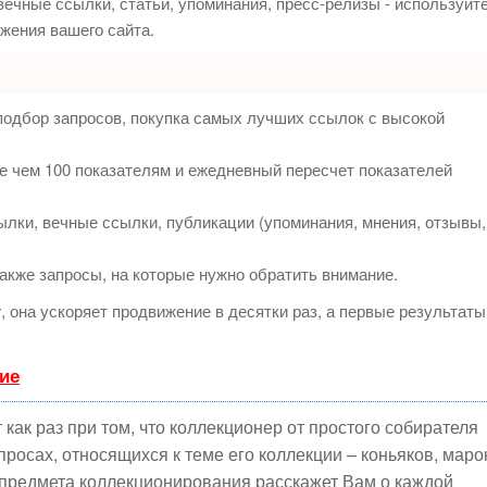
ечные ссылки, статьи, упоминания, пресс-релизы - используйт
жения вашего сайта.
подбор запросов, покупка самых лучших ссылок с высокой
е чем 100 показателям и ежедневный пересчет показателей
лки, вечные ссылки, публикации (упоминания, мнения, отзывы,
акже запросы, на которые нужно обратить внимание.
т
, она ускоряет продвижение в десятки раз, а первые результаты
ие
как раз при том, что коллекционер от простого собирателя
росах, относящихся к теме его коллекции – коньяков, маро
к предмета коллекционирования расскажет Вам о каждой