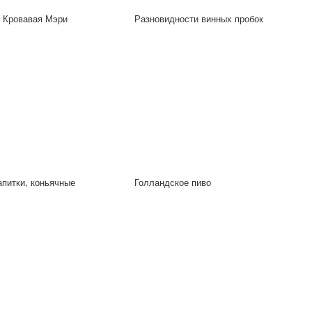
ь Кровавая Мэри
Разновидности винных пробок
питки, коньячные
Голландское пиво