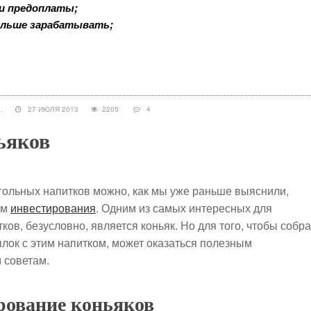
 и предоплаты;
ольше зарабатывать;
.
27 ИЮЛЯ 2013
2205
4
ьяков
ольных напитков можно, как мы уже раньше выяснили,
ом
инвестирования
. Одним из самых интересных для
ов, безусловно, является коньяк. Но для того, чтобы собра
лок с этим напитком, может оказаться полезным
 советам.
рование коньяков