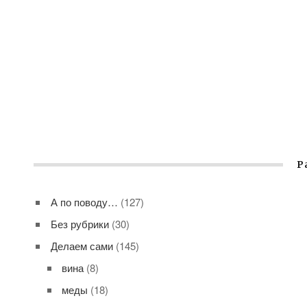
Р
А по поводу…
(127)
Без рубрики
(30)
Делаем сами
(145)
вина
(8)
меды
(18)