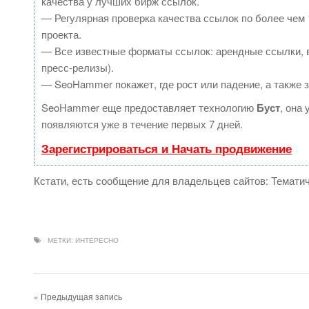
качества у лучших бирж ссылок.
— Регулярная проверка качества ссылок по более чем 
проекта.
— Все известные форматы ссылок: арендные ссылки, в
пресс-релизы).
— SeoHammer покажет, где рост или падение, а также 
SeoHammer еще предоставляет технологию
Буст
, она
появляются уже в течение первых 7 дней.
Зарегистрироваться и Начать продвижение
Кстати, есть сообщение для владельцев сайтов: Темати
МЕТКИ:
ИНТЕРЕСНО
« Предыдущая запись