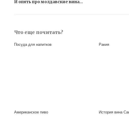
И опять про молдавские вина…
Что еще почитать?
Посуда для напитков
Ракия
Американское пиво
История вина Са