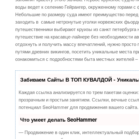
воды ведет к селению Гейрангер, окруженному горами с
Небольшие по размеру суда имеют преимущество перед о
заходить в самые нетронутые уголки норвежских фьордо
путешественники выбирают круизы из санкт петербурга 
путешествие на красавце-лайнере без необходимости ав
отдохнуть и получить массу впечатлений, нужно просто 
путями древних викингов, посетить уникальные места п
ознакомиться с подробностями быта местных жителей – 
Забиваем Сайты В ТОП КУВАЛДОЙ - Уникаль
Каждая ссылка анализируется по трем пакетам оценки
прозрачным и простым занятием. Ссылки, вечные ссылк
потенциал SeoHammer для продвижения вашего сайта.
Что умеет делать SeoHammer
— Продвижение в один клик, интеллектуальный подбор