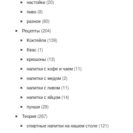
настойки
(20)
пиво
(8)
разное
(80)
Рецепты
(204)
Kоктейли
(139)
Квас
(1)
крюшоны
(13)
напитки с кофе и чаем
(11)
напитки с медом
(2)
напитки с пивом
(11)
напитки с яйцом
(14)
пунши
(28)
Теория
(267)
cпиртные напитки на нашем столе
(121)