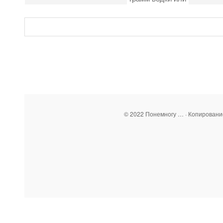
© 2022 Понемногу … · Копирован