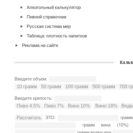
Алкогольный калькулятор
Пивной справочник
Русская система мер
Таблица: плотность напитков
Реклама на сайте
Кальк
Введите объем:
Введите крепость:
ЭТО:
грамм
грамм вина (10%
грамм водки или