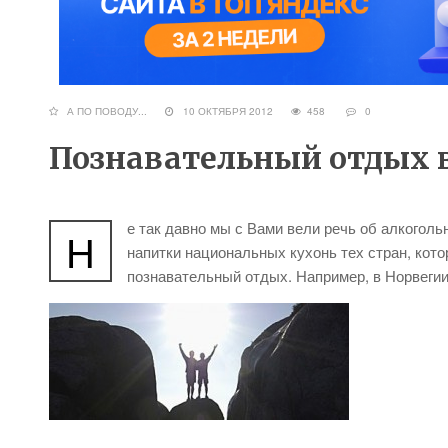
А ПО ПОВОДУ...
10 ОКТЯБРЯ 2012
458
0
Познавательный отдых 
е так давно мы с Вами вели речь об алкогол
Н
напитки национальных кухонь тех стран, кот
познавательный отдых. Например, в Норвеги