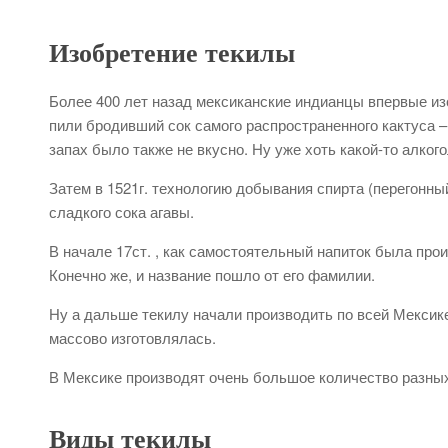
Изобретение текилы
Более 400 лет назад мексиканские индианцы впервые изо
пили бродивший сок самого распространенного кактуса –
запах было также не вкусно. Ну уже хоть какой-то алкого
Затем в 1521г. технологию добывания спирта (перегонны
сладкого сока агавы.
В начале 17ст. , как самостоятельный напиток была про
Конечно же, и название пошло от его фамилии.
Ну а дальше текилу начали производить по всей Мексике
массово изготовлялась.
В Мексике производят очень большое количество разных
Виды текилы