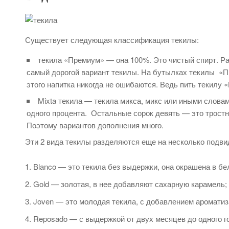
Существует следующая классификация текилы:
текила «Премиум» — она 100%. Это чистый спирт. Ра
самый дорогой вариант текилы. На бутылках текилы «Пр
этого напитка никогда не ошибаются. Ведь пить текилу 
Mixta текила — текила микса, микс или иными словам
одного процента. Остальные сорок девять — это тростни
Поэтому вариантов дополнения много.
Эти 2 вида текилы разделяются еще на несколько подви
Blanco — это текила без выдержки, она окрашена в бе
Gold — золотая, в нее добавляют сахарную карамель;
Joven — это молодая текила, с добавлением ароматиз
Reposado — с выдержкой от двух месяцев до одного г