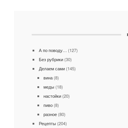
А по поводу…
(127)
Без рубрики
(30)
Делаем сами
(145)
вина
(8)
меды
(18)
настойки
(20)
пиво
(8)
разное
(80)
Рецепты
(204)