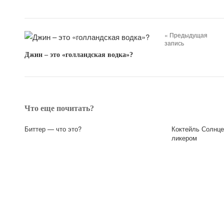
« Предыдущая
запись
Джин – это «голландская водка»?
Что еще почитать?
Биттер — что это?
Коктейль Солнце
ликером