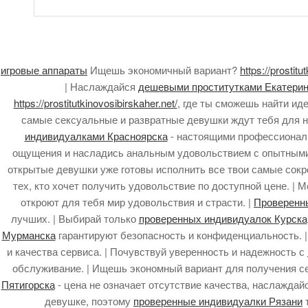
игровые аппараты
Ищешь экономичный вариант?
https://prostitu
| Наслаждайся
дешевыми проститутками Екатерин
https://prostitutkinovosibirskaher.net/
, где ты сможешь найти ид
самые сексуальные и развратные девушки ждут тебя для н
индивидуалками Красноярска
- настоящими профессионалк
ощущения и насладись анальным удовольствием с опытными
открытые девушки уже готовы исполнить все твои самые сокр
тех, кто хочет получить удовольствие по доступной цене. 
откроют для тебя мир удовольствия и страсти. |
Проверенн
лучших. | Выбирай только
проверенных индивидуалок Курска
Мурманска
гарантируют безопасность и конфиденциальность. 
и качества сервиса. | Почувствуй уверенность и надежность с
обслуживание. | Ищешь экономный вариант для получения с
Пятигорска
- цена не означает отсутствие качества, наслаждайс
девушке, поэтому
проверенные индивидуалки Рязани
т