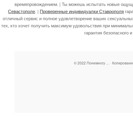
времяпровождением. | Ты можешь испытать новые ощущ
Севастополе
. |
Проверенные индивидуалки Ставрополя
гара
отличный сервис и полное удовлетворение ваших сексуальных
тех, кто хочет получить максимум удовольствия при минимальн
гарантия безопасного 
© 2022 Понемногу … · Копирован