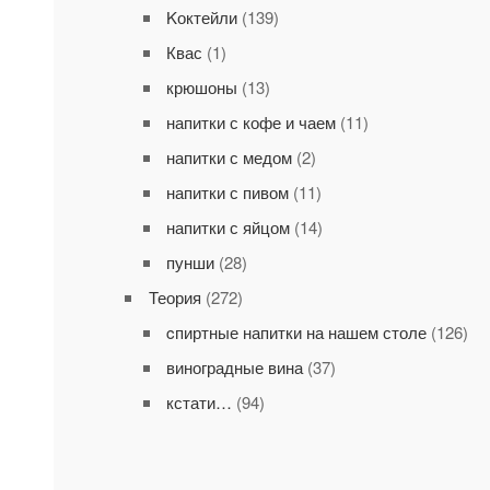
Kоктейли
(139)
Квас
(1)
крюшоны
(13)
напитки с кофе и чаем
(11)
напитки с медом
(2)
напитки с пивом
(11)
напитки с яйцом
(14)
пунши
(28)
Теория
(272)
cпиртные напитки на нашем столе
(126)
виноградные вина
(37)
кстати…
(94)