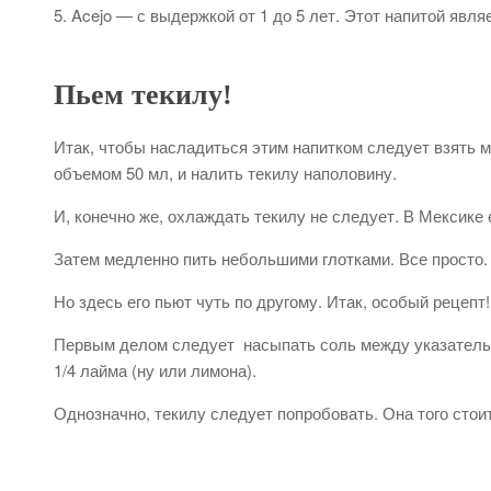
Acejo — с выдержкой от 1 до 5 лет. Этот напитой явл
Пьем текилу!
Итак, чтобы насладиться этим напитком следует взять м
объемом 50 мл, и налить текилу наполовину.
И, конечно же, охлаждать текилу не следует. В Мексике 
Затем медленно пить небольшими глотками. Все просто. 
Но здесь его пьют чуть по другому. Итак, особый рецепт!
Первым делом следует насыпать соль между указательн
1/4 лайма (ну или лимона).
Однозначно, текилу следует попробовать. Она того стоит