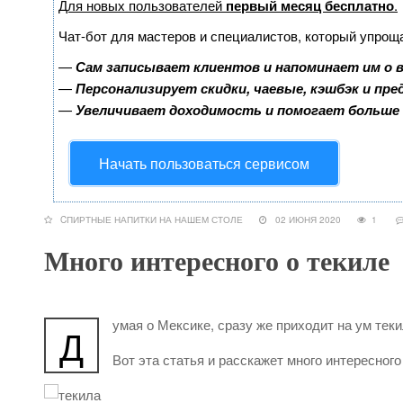
Для новых пользователей
первый месяц бесплатно
.
Чат-бот для мастеров и специалистов, который упрощ
—
Сам записывает клиентов и напоминает им о 
—
Персонализирует скидки, чаевые, кэшбэк и пр
—
Увеличивает доходимость и помогает больше
Начать пользоваться сервисом
CПИРТНЫЕ НАПИТКИ НА НАШЕМ СТОЛЕ
02 ИЮНЯ 2020
1
Много интересного о текиле
умая о Мексике, сразу же приходит на ум теки
Д
Вот эта статья и расскажет много интересного