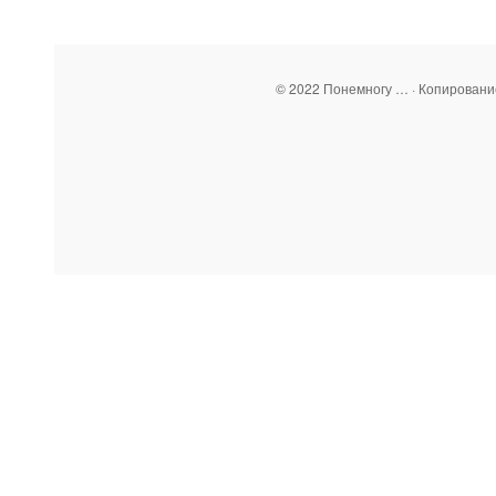
© 2022 Понемногу … · Копирован