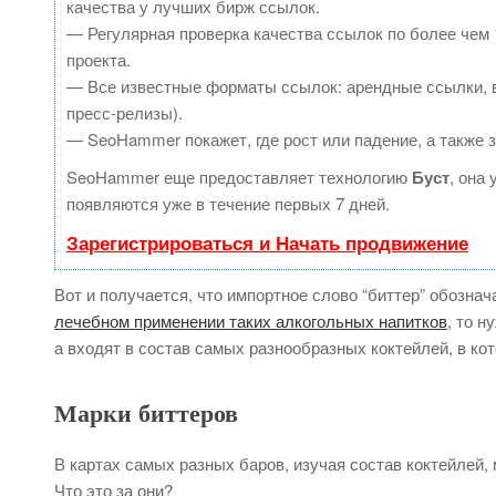
качества у лучших бирж ссылок.
— Регулярная проверка качества ссылок по более чем 
проекта.
— Все известные форматы ссылок: арендные ссылки, в
пресс-релизы).
— SeoHammer покажет, где рост или падение, а также 
SeoHammer еще предоставляет технологию
Буст
, она
появляются уже в течение первых 7 дней.
Зарегистрироваться и Начать продвижение
Вот и получается, что импортное слово “биттер” обозна
лечебном применении таких алкогольных напитков
, то 
а входят в состав самых разнообразных коктейлей, в ко
Марки биттеров
В картах самых разных баров, изучая состав коктейлей,
Что это за они?