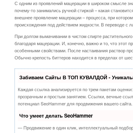
С одним из проявлений мацерации в широком смысле зна
почему-то занимались ручной стиркой – какая становится 
внешнее проявление мацерации – процесса, при котором 
происхождения под действием жидкости. В переводе с лат
При долгом вымачивании в чистом спирте растительного
благодаря мацерации. И, конечно, важно и то, что этот
особенными свойствами. После настаивания раствор пр
Обычно крепость биттеров находится в пределах от шест
Забиваем Сайты В ТОП КУВАЛДОЙ - Уникаль
Каждая ссылка анализируется по трем пакетам оценки
прозрачным и простым занятием. Ссылки, вечные ссылк
потенциал SeoHammer для продвижения вашего сайта.
Что умеет делать SeoHammer
— Продвижение в один клик, интеллектуальный подбор