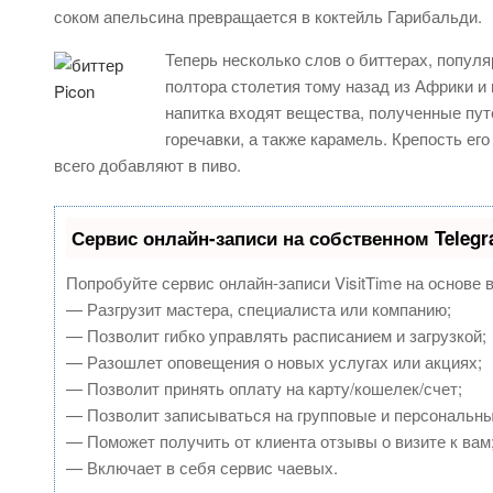
соком апельсина превращается в коктейль Гарибальди.
Теперь несколько слов о биттерах, популя
полтора столетия тому назад из Африки и
напитка входят вещества, полученные пут
горечавки, а также карамель. Крепость ег
всего добавляют в пиво.
Сервис онлайн-записи на собственном Teleg
Попробуйте сервис онлайн-записи VisitTime на основе 
— Разгрузит мастера, специалиста или компанию;
— Позволит гибко управлять расписанием и загрузкой;
— Разошлет оповещения о новых услугах или акциях;
— Позволит принять оплату на карту/кошелек/счет;
— Позволит записываться на групповые и персональн
— Поможет получить от клиента отзывы о визите к вам
— Включает в себя сервис чаевых.