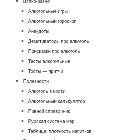
Всяко-разно
Алкогольные игры
Алкогольный гороскоп
Анекдоты
Демотиваторы про алкоголь
Присказки про алкоголь
Тесты алкогольные
Тосты — притчи
Полезности
Алкоголь в крови
Алкогольный калькулятор
Пивной справочник
Русская система мер
Таблица: плотность напитков