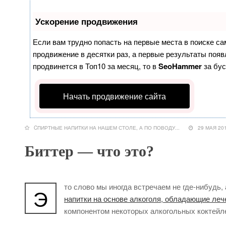
Ускорение продвижения
Если вам трудно попасть на первые места в поиске с
продвижение в десятки раз, а первые результаты появл
продвинется в Топ10 за месяц, то в
SeoHammer
за бу
Начать продвижение сайта
CПИРТНЫЕ НАПИТКИ НА НАШЕМ СТОЛЕ
,
А ПО ПОВОДУ...
29 МАЯ 
Биттер — что это?
то слово мы иногда встречаем не где-нибудь,
Э
напитки на основе алкоголя, обладающие ле
компонентом некоторых алкогольных коктейле