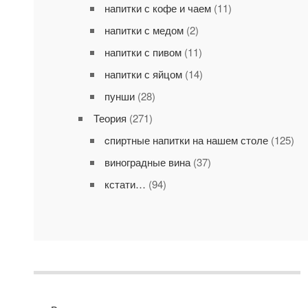
напитки с кофе и чаем
(11)
напитки с медом
(2)
напитки с пивом
(11)
напитки с яйцом
(14)
пунши
(28)
Теория
(271)
cпиртные напитки на нашем столе
(125)
виноградные вина
(37)
кстати…
(94)