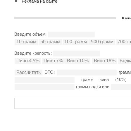
Реклама на сайте
Каль
Введите объем:
Введите крепость:
ЭТО:
грамм
грамм вина (10%
грамм водки или