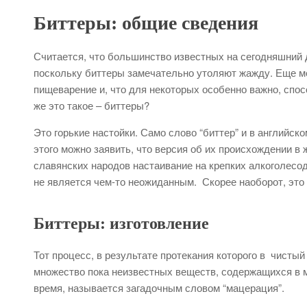
Биттеры: общие сведения
Считается, что большинство известных на сегодняшний 
поскольку биттеры замечательно утоляют жажду. Еще м
пищеварение и, что для некоторых особенно важно, спо
же это такое – биттеры?
Это горькие настойки. Само слово “биттер” и в английско
этого можно заявить, что версия об их происхождении в
славянских народов настаивание на крепких алкоголесо
не является чем-то неожиданным. Скорее наоборот, это
Биттеры: изготовление
Тот процесс, в результате протекания которого в чисты
множество пока неизвестных веществ, содержащихся в м
время, называется загадочным словом “мацерация”.