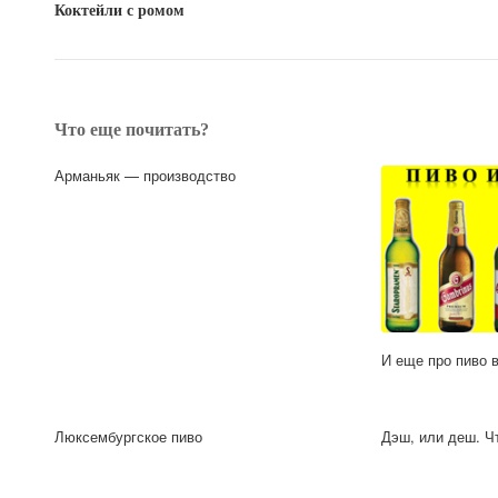
Коктейли с ромом
Что еще почитать?
Арманьяк — производство
И еще про пиво 
Люксембургское пиво
Дэш, или деш. Ч