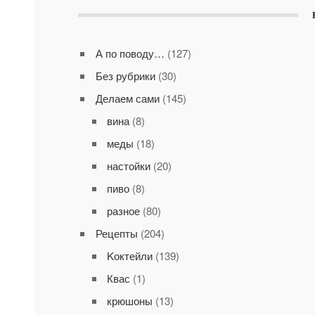
А по поводу…
(127)
Без рубрики
(30)
Делаем сами
(145)
вина
(8)
меды
(18)
настойки
(20)
пиво
(8)
разное
(80)
Рецепты
(204)
Kоктейли
(139)
Квас
(1)
крюшоны
(13)