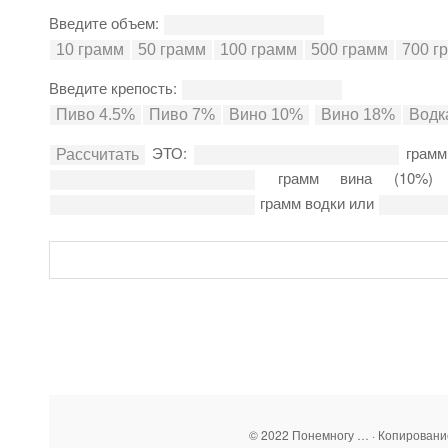
Введите объем:
Введите крепость:
ЭТО:
грамм
грамм вина (10%
грамм водки или
© 2022 Понемногу … · Копирован