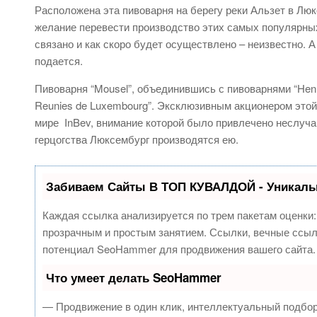
Расположена эта пивоварня на берегу реки Альзет в Люк
желание перевести производство этих самых популярных 
связано и как скоро будет осуществлено – неизвестно. А 
подается.
Пивоварня “Mousel”, объединившись с пивоварнями “Henri 
Reunies de Luxembourg”. Эксклюзивным акционером этой
мире InBev, внимание которой было привлечено неслуча
герцогства Люксембург производятся ею.
Забиваем Сайты В ТОП КУВАЛДОЙ - Уникаль
Каждая ссылка анализируется по трем пакетам оценки
прозрачным и простым занятием. Ссылки, вечные ссылк
потенциал SeoHammer для продвижения вашего сайта.
Что умеет делать SeoHammer
— Продвижение в один клик, интеллектуальный подбор