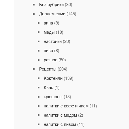
Без рубрики
(30)
Делаем сами
(145)
вина
(8)
меды
(18)
настойки
(20)
пиво
(8)
разное
(80)
Рецепты
(204)
Kоктейли
(139)
Квас
(1)
крюшоны
(13)
напитки с кофе и чаем
(11)
напитки с медом
(2)
напитки с пивом
(11)