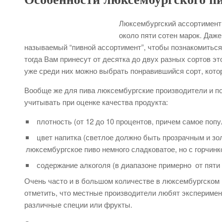
Люксембургский ассортимент 
около пяти сотен марок. Даже
называемый “пивной ассортимент”, чтобы познакомиться
тогда Вам принесут от десятка до двух разных сортов эт
уже среди них можно выбрать понравившийся сорт, кото
Вообще же для пива люксембургские производители и по
учитывать при оценке качества продукта:
плотность (от 12 до 10 процентов, причем самое поп
цвет напитка (светлое должно быть прозрачным и зо
люксембургское пиво немного сладковатое, но с горчинк
содержание алкоголя (в диапазоне примерно от пяти д
Очень часто и в большом количестве в люксембургском
отметить, что местные производители любят эксперимен
различные специи или фрукты.