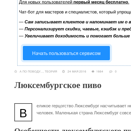
Для новых пользователей
первый месяц бесплатно
.
Чат-бот для мастеров и специалистов, который упрощ
—
Сам записывает клиентов и напоминает им о 
—
Персонализирует скидки, чаевые, кэшбэк и пр
—
Увеличивает доходимость и помогает больше
Начать пользоваться сервисом
А ПО ПОВОДУ...
,
ТЕОРИЯ
24 МАЯ 2016
1664
0
Люксембургское пиво
еликое герцогство Люксембург насчитывает н
В
человек. Маленькая страна Люксембург совсе
Особенности люксембургского п