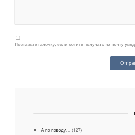
Поставьте галочку, если хотите получать на почту ув
А по поводу…
(127)