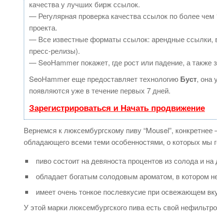
качества у лучших бирж ссылок.
— Регулярная проверка качества ссылок по более чем 
проекта.
— Все известные форматы ссылок: арендные ссылки, в
пресс-релизы).
— SeoHammer покажет, где рост или падение, а также 
SeoHammer еще предоставляет технологию
Буст
, она
появляются уже в течение первых 7 дней.
Зарегистрироваться и Начать продвижение
Вернемся к люксембургскому пиву “Mousel”, конкретнее 
обладающего всеми теми особенностями, о которых мы г
пиво состоит на девяноста процентов из солода и на
обладает богатым солодовым ароматом, в котором н
имеет очень тонкое послевкусие при освежающем вк
У этой марки люксембургского пива есть свой нефильтро