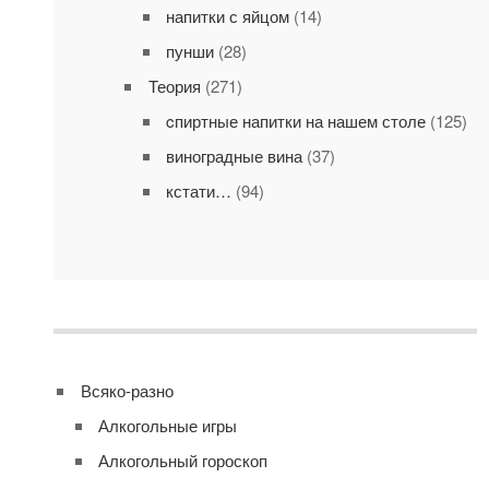
напитки с яйцом
(14)
пунши
(28)
Теория
(271)
cпиртные напитки на нашем столе
(125)
виноградные вина
(37)
кстати…
(94)
Всяко-разно
Алкогольные игры
Алкогольный гороскоп