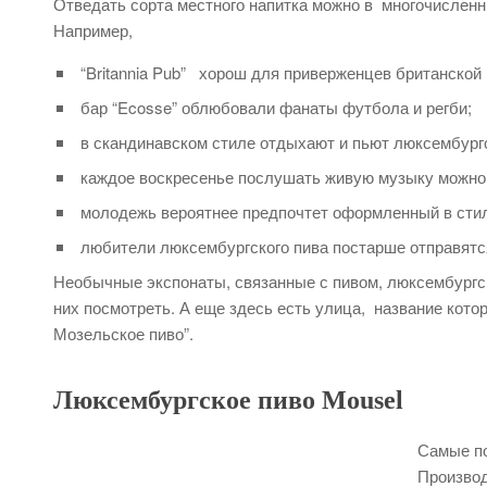
Отведать сорта местного напитка можно в многочисленн
Например,
“Britannia Pub” хорош для приверженцев британско
бар “Ecosse” облюбовали фанаты футбола и регби;
в скандинавском стиле отдыхают и пьют люксембургское
каждое воскресенье послушать живую музыку можно 
молодежь вероятнее предпочтет оформленный в стиле
любители люксембургского пива постарше отправятся 
Необычные экспонаты, связанные с пивом, люксембургс
них посмотреть. А еще здесь есть улица, название которо
Мозельское пиво”.
Люксембургское пиво Mousel
Самые по
Производ