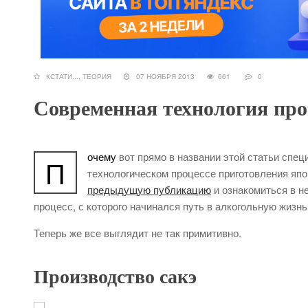
КСТАТИ...
,
ТЕОРИЯ
07 НОЯБРЯ 2013
661
0
Современная технология про
очему
вот прямо в названии этой статьи спец
П
технологическом процессе приготовления япон
предыдущую публикацию
и ознакомиться в н
процесс, с которого начинался путь в алкогольную жизнь
Теперь же все выглядит не так примитивно.
Производство сакэ