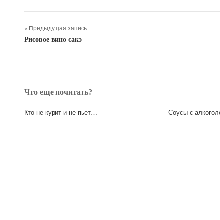
« Предыдущая запись
Рисовое вино сакэ
Что еще почитать?
Кто не курит и не пьет…
Соусы с алкогол