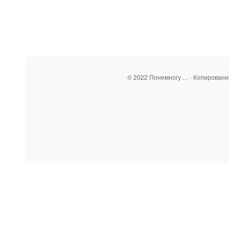
© 2022 Понемногу … · Копирован