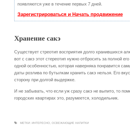
появляются уже в течение первых 7 дней.
Зарегистрироваться и Начать продвижение
Хранение сакэ
Существует стреотип восприятия долго хранившихся алк
вот с сакэ этот стереотип нужно отбросить за полной е
одной особенностью, которая наверняка понравится сам
даты розлива по бутылкам хранить сакэ нельзя. Его вку
сторону при долгой выдержке.
И не забывать, что если уж сразу сакэ не выпито, то по
городских квартирах это, разумеется, холодильник.
МЕТКИ:
ИНТЕРЕСНО
,
ОСВЕЖАЮЩИЕ НАПИТКИ