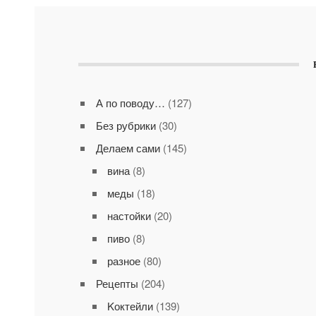
А по поводу…
(127)
Без рубрики
(30)
Делаем сами
(145)
вина
(8)
меды
(18)
настойки
(20)
пиво
(8)
разное
(80)
Рецепты
(204)
Kоктейли
(139)