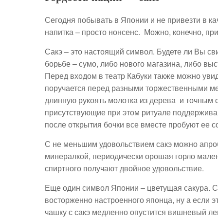
Сегодня побывать в Японии и не привезти в к
напитка – просто нонсенс. Можно, конечно, при
Сакэ – это настоящий символ. Будете ли Вы с
борьбе – сумо, либо нового магазина, либо выс
Перед входом в театр Кабуки также можно увиде
поручается перед разными торжественными ме
длинную рукоять молотка из дерева и точным 
присутствующие при этом ритуале поддержива
после открытия бочки все вместе пробуют ее 
С не меньшим удовольствием сакэ можно апроб
минералкой, периодически орошая горло мален
спиртного получают двойное удовольствие.
Еще один символ Японии – цветущая сакура. 
восторженно настроенного японца, ну а если э
чашку с сакэ медленно опустится вишневый леп