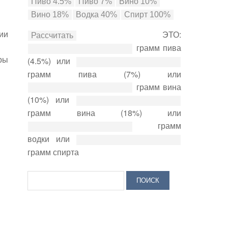
ии
ЭТО:
грамм пива
ры
(4.5%) или
грамм пива (7%) или
грамм вина
(10%) или
грамм вина (18%) или
грамм
водки или
грамм спирта