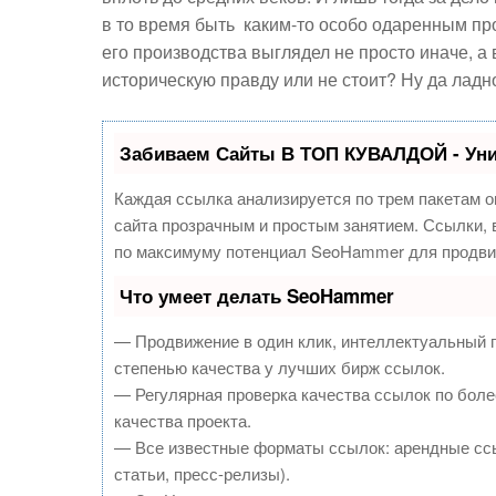
в то время быть каким-то особо одаренным про
его производства выглядел не просто иначе, а 
историческую правду или не стоит? Ну да ладн
Забиваем Сайты В ТОП КУВАЛДОЙ - Ун
Каждая ссылка анализируется по трем пакетам о
сайта прозрачным и простым занятием. Ссылки, в
по максимуму потенциал SeoHammer для продви
Что умеет делать SeoHammer
— Продвижение в один клик, интеллектуальный 
степенью качества у лучших бирж ссылок.
— Регулярная проверка качества ссылок по боле
качества проекта.
— Все известные форматы ссылок: арендные ссы
статьи, пресс-релизы).