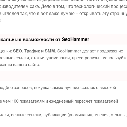
изводителем сакэ. Дело в том, что технологический процес
выглядел так, что я вот даже думаю – открывать эту страшн
о.
икальные возможности от SeoHammer
ценки:
SEO, Трафик и SMM.
SeoHammer делает продвижение
ечные ссылки, статьи, упоминания, пресс-релизы - используйт
жения вашего сайта.
подбор запросов, покупка самых лучших ссылок с высокой
е чем 100 показателям и ежедневный пересчет показателей
лки, вечные ссылки, публикации (упоминания, мнения, отзывы,