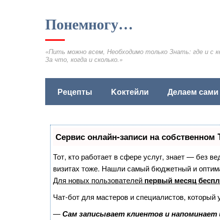
Понемногу…
«Пить можно всем, Необходимо только Знать: где и с к
За что, когда и сколько.»
Рецепты
Kоктейли
Делаем сами
Сервис онлайн-записи на собственном 
Тот, кто работает в сфере услуг, знает — без в
визитах тоже. Нашли самый бюджетный и оптим
Для новых пользователей
первый месяц беспл
Чат-бот для мастеров и специалистов, который 
—
Сам записывает клиентов и напоминает 