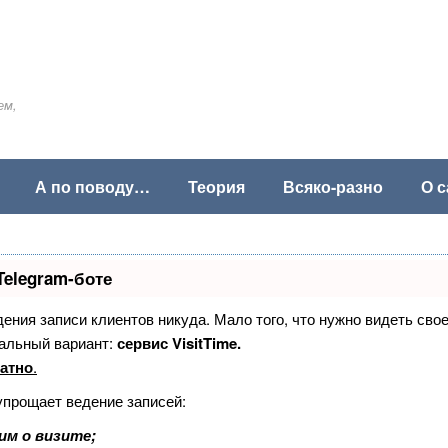
ем,
А по поводу…
Теория
Всяко-разно
О с
Telegram-боте
едения записи клиентов никуда. Мало того, что нужно видеть сво
альный вариант:
сервис VisitTime.
атно
.
упрощает ведение записей:
им о визите;