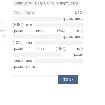
ЭТО:
грамм пива
(4.5%) или
грамм пива (7%) или
ь »
грамм вина
— 1
(10%) или
грамм вина (18%) или
грамм
водки или
грамм спирта