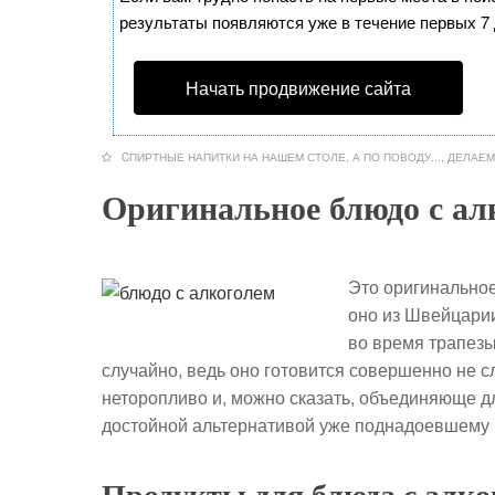
результаты появляются уже в течение первых 7 д
Начать продвижение сайта
CПИРТНЫЕ НАПИТКИ НА НАШЕМ СТОЛЕ
,
А ПО ПОВОДУ...
,
ДЕЛАЕМ
Оригинальное блюдо с ал
Это оригинально
оно из Швейцарии
во время трапезы
случайно, ведь оно готовится совершенно не с
неторопливо и, можно сказать, объединяюще дл
достойной альтернативой уже поднадоевшему