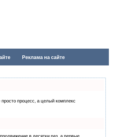
айте
Реклама на сайте
е просто процесс, а целый комплекс
 продвижение в десятки раз, а первые