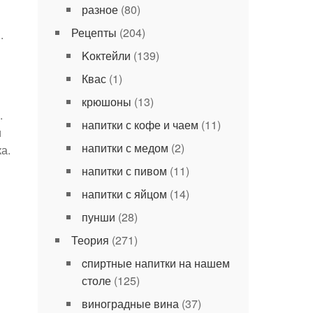
разное
(80)
Рецепты
(204)
.
Kоктейли
(139)
Квас
(1)
крюшоны
(13)
.
напитки с кофе и чаем
(11)
и
напитки с медом
(2)
а.
напитки с пивом
(11)
напитки с яйцом
(14)
пунши
(28)
Теория
(271)
cпиртные напитки на нашем
столе
(125)
виноградные вина
(37)