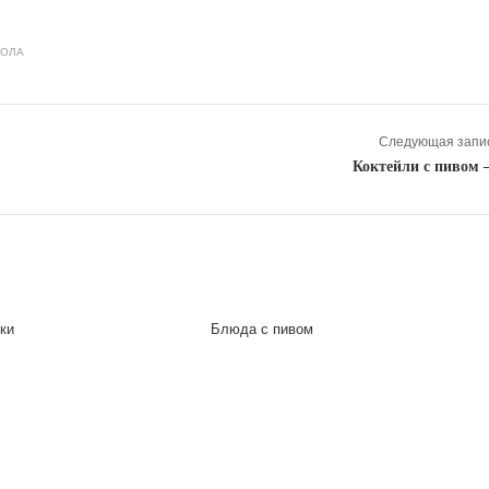
ТОЛА
Следующая запис
Коктейли с пивом 
ки
Блюда с пивом