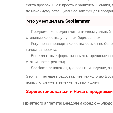
сайта прозрачным и простым занятием. Ссылки, в
по максимуму потенциал SeoHammer для продви
Что умеет делать SeoHammer
— Продвижение в один клик, интеллектуальный 
степенью качества у лучших бирж ссылок.
— Регулярная проверка качества ссылок по боле
качества проекта.
— Все известные форматы ссылок: арендные ссы
статьи, пресс-релизы).
— SeoHammer покажет, где рост или падение, а т
SeoHammer еще предоставляет технологию
Бус
появляются уже в течение первых 7 дней.
Зарегистрироваться и Начать продвижен
Приятного аппетита! Внедряем фондю – блюдо 