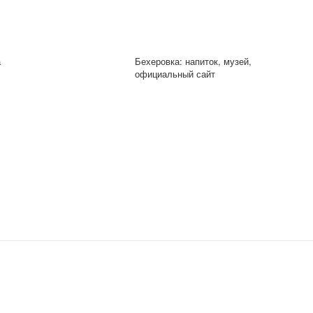
а
Бехеровка: напиток, музей,
официальный сайт