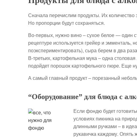
Продукты для блюда с алк
Сначала перечислим продукты. Их количество з
Но пропорции будут сохраняться.
Во-первых, нужно вино – сухое белое — один с
рецептуре используется грейер и эмменталь, н
поэкспериментировать), сыра берем в два раза
В-третьих, картофельная мука – одна столовая
подойдет порошок картофельного пюре. Еще нуж
А самый главный продукт – порезанный неболь
“Оборудование” для блюда с ал
Если фондю будет готовить
условиях пикника на приро
длинными ручками – в идеа
рукавичка каждому. Опять 