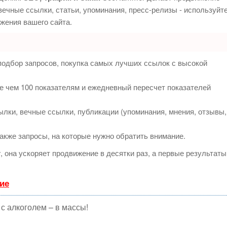
ечные ссылки, статьи, упоминания, пресс-релизы - используйт
жения вашего сайта.
подбор запросов, покупка самых лучших ссылок с высокой
е чем 100 показателям и ежедневный пересчет показателей
лки, вечные ссылки, публикации (упоминания, мнения, отзывы,
акже запросы, на которые нужно обратить внимание.
т
, она ускоряет продвижение в десятки раз, а первые результаты
ие
с алкоголем – в массы!