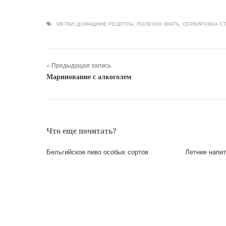
МЕТКИ:
ДОМАШНИЕ РЕЦЕПТЫ
,
ПОЛЕЗНО ЗНАТЬ
,
СЕРВИРОВКА С
« Предыдущая запись
Маринование с алкоголем
Что еще почитать?
Бельгийское пиво особых сортов
Летние напит