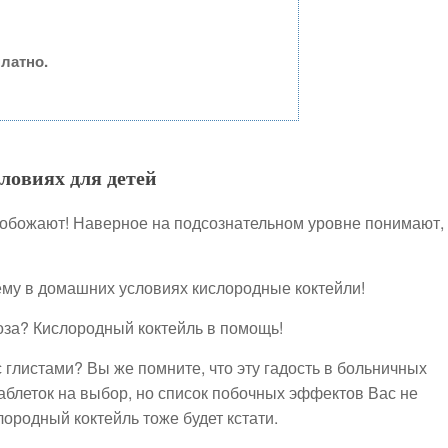
латно.
ловиях для детей
 обожают! Наверное на подсознательном уровне понимают,
ему в домашних условиях кислородные коктейли!
оза? Кислородный коктейль в помощь!
 глистами? Вы же помните, что эту гадость в больничных
таблеток на выбор, но список побочных эффектов Вас не
лородный коктейль тоже будет кстати.