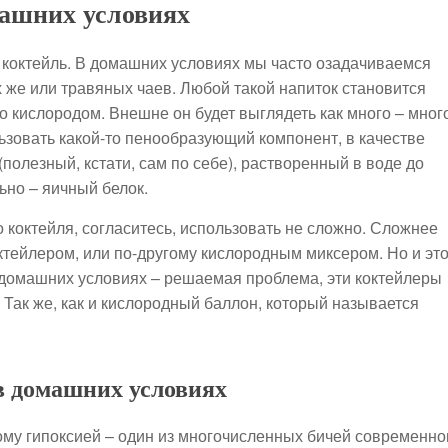
ашних условиях
й коктейль. В домашних условиях мы часто озадачиваемся
 же или травяных чаев. Любой такой напиток становится
 кислородом. Внешне он будет выглядеть как много – мног
ьзовать какой-то пенообразующий компонент, в качестве
(полезный, кстати, сам по себе), растворенный в воде до
ьно – яичный белок.
 коктейля, согласитесь, использовать не сложно. Сложнее
тейлером, или по-другому кислородным миксером. Но и эт
 домашних условиях – решаемая проблема, эти коктейлеры
 Так же, как и кислородный баллон, который называется
в домашних условиях
му гипоксией – один из многочисленных бичей современно