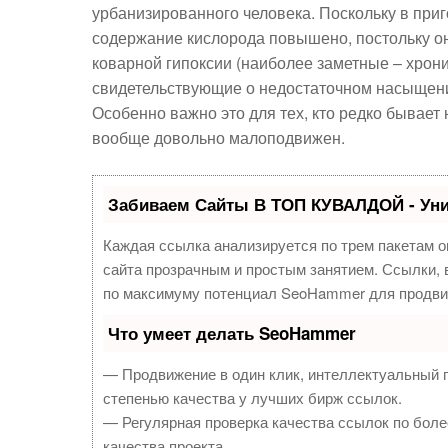
урбанизированного человека. Поскольку в при
содержание кислорода повышено, постольку он 
коварной гипоксии (наиболее заметные – хрони
свидетельствующие о недостаточном насыщен
Особенно важно это для тех, кто редко бывает 
вообще довольно малоподвижен.
Забиваем Сайты В ТОП КУВАЛДОЙ - Ун
Каждая ссылка анализируется по трем пакетам о
сайта прозрачным и простым занятием. Ссылки, в
по максимуму потенциал SeoHammer для продви
Что умеет делать SeoHammer
— Продвижение в один клик, интеллектуальный 
степенью качества у лучших бирж ссылок.
— Регулярная проверка качества ссылок по боле
качества проекта.