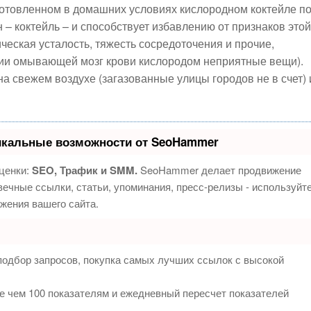
готовленном в домашних условиях кислородном коктейле п
– коктейль – и способствует избавлению от признаков этой
ческая усталость, тяжесть сосредоточения и прочие,
ии омывающей мозг крови кислородом неприятные вещи).
на свежем воздухе (загазованные улицы городов не в счет) 
икальные возможности от SeoHammer
ценки:
SEO, Трафик и SMM.
SeoHammer делает продвижение
ечные ссылки, статьи, упоминания, пресс-релизы - используйт
жения вашего сайта.
подбор запросов, покупка самых лучших ссылок с высокой
е чем 100 показателям и ежедневный пересчет показателей