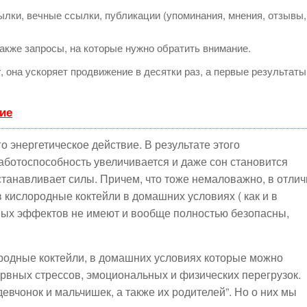
лки, вечные ссылки, публикации (упоминания, мнения, отзывы,
акже запросы, на которые нужно обратить внимание.
т
, она ускоряет продвижение в десятки раз, а первые результаты
ие
о энергетическое действие. В результате этого
работоспособность увеличивается и даже сон становится
сстанавливает силы. Причем, что тоже немаловажно, в отли
кислородные коктейли в домашних условиях ( как и в
ых эффектов не имеют и вообще полностью безопасны,
лородные коктейли, в домашних условиях которые можно
рвных стрессов, эмоциональных и физических перегрузок.
девчонок и мальчишек, а также их родителей”. Но о них мы