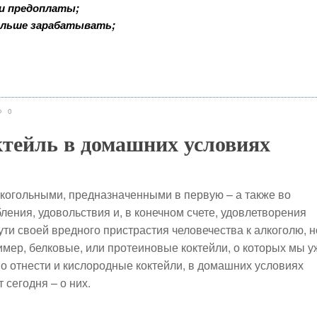
 и предоплаты;
ольше зарабатывать;
0
тейль в домашних условиях
алкогольными, предназначенными в первую – а также во
ления, удовольствия и, в конечном счете, удовлетворения
ти своей вредного пристрастия человечества к алкоголю, н
мер, белковые, или протеиновые коктейли, о которых мы у
но отнести и кислородные коктейли, в домашних условиях
 сегодня – о них.