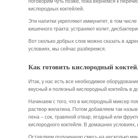
поговорим чуть позже, пока вернемся к переч
кислородных коктейлей.
Эти напитки укрепляют иммунитет, в том числ
кишечного тракта: устраняют колит, дисбактери
Вот сколько добрых слов можно сказать в адре
условиях, мы сейчас разберемся.
Как готовить кислородный коктей
Итак, у нас есть все необходимое оборудовани
вкусный и полезный кислородный коктейль в д
Начинаем с того, что в кислородный миксер п
раствор желатина. Потом добавляем так называ
пена – сок, травяной отвар, ягодный или фрук
кислородного коктейля. В домашних условиях, 
Оставляем полученную смесь на несколько мин