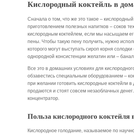
Кислородный коктейль в дом
Сначала о том, что же это такое – кислородны
приготовлением полезных напитков – соков тех
кислородным коктейлем, если мы насыщаем его
пены. Чтобы такую пену получить, нужно испол
которого могут выступать сироп корня солодки 
однородной консистенции желатин или – банал
Все это в домашних условиях для кислородного
обзавестись специальным оборудованием – кок
при желании готовить кислородные коктейли в
продаются и стоят совсем незаоблачных денег.
концентратор.
Польза кислородного коктейля 
Кислородное голодание, называемое по научно