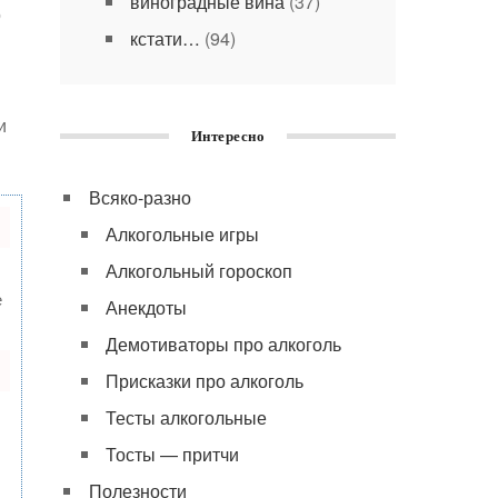
виноградные вина
(37)
о
кстати…
(94)
и
Интересно
Всяко-разно
Алкогольные игры
Алкогольный гороскоп
е
Анекдоты
Демотиваторы про алкоголь
Присказки про алкоголь
Тесты алкогольные
Тосты — притчи
Полезности