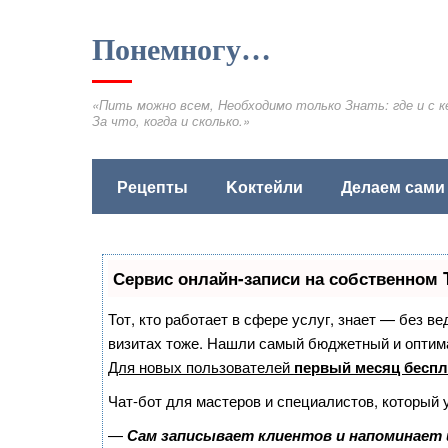
Понемногу…
«Пить можно всем, Необходимо только Знать: где и с к
За что, когда и сколько.»
Рецепты
Kоктейли
Делаем сами
Сервис онлайн-записи на собственном 
Тот, кто работает в сфере услуг, знает — без в
визитах тоже. Нашли самый бюджетный и оптим
Для новых пользователей
первый месяц беспл
Чат-бот для мастеров и специалистов, который 
—
Сам записывает клиентов и напоминает 