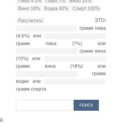
ЭТО:
грамм пива
(4.5%) или
грамм пива (7%) или
грамм вина
(10%) или
грамм вина (18%) или
грамм
водки или
грамм спирта
й.