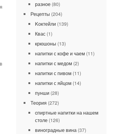
разное
(80)
я
Рецепты
(204)
Kоктейли
(139)
Квас
(1)
крюшоны
(13)
напитки с кофе и чаем
(11)
напитки с медом
(2)
в
напитки с пивом
(11)
напитки с яйцом
(14)
пунши
(28)
Теория
(272)
cпиртные напитки на нашем
столе
(126)
виноградные вина
(37)