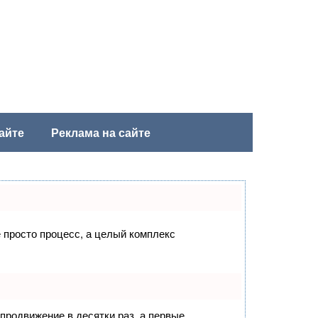
айте
Реклама на сайте
е просто процесс, а целый комплекс
 продвижение в десятки раз, а первые