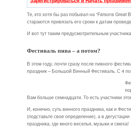
Зарегистрироваться и Начать продвижен
Те, кто хотя бы раз побывал на “Farsons Great 
стараются привязать его сроки к датам провед
И вот тут таким предусмотрительным участника
Фестиваль пива – а потом?
В этом году, почти сразу после пивного фести
праздник – Большой Винный Фестиваль. С 4 по 7
Фе
по
Вам больше семнадцати. То есть участники это
И, конечно, суть винного праздника, как и Фест
(подставьте свое определение), а в дегустации
праздника, где много веселья, музыки и смеха!