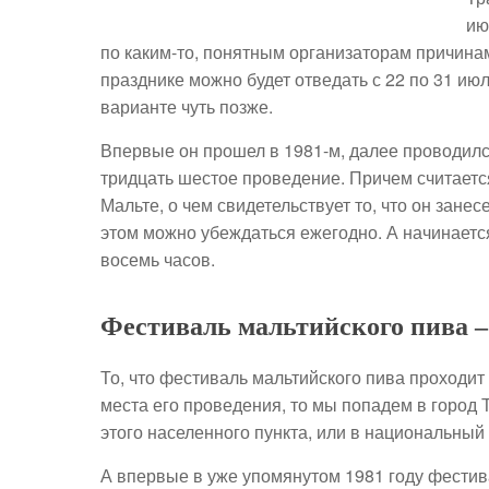
ию
по каким-то, понятным организаторам причинам
празднике можно будет отведать с 22 по 31 ию
варианте чуть позже.
Впервые он прошел в 1981-м, далее проводилс
тридцать шестое проведение. Причем считаетс
Мальте, о чем свидетельствует то, что он зане
этом можно убеждаться ежегодно. А начинаетс
восемь часов.
Фестиваль мальтийского пива –
То, что фестиваль мальтийского пива проходит
места его проведения, то мы попадем в город 
этого населенного пункта, или в национальный п
А впервые в уже упомянутом 1981 году фестива