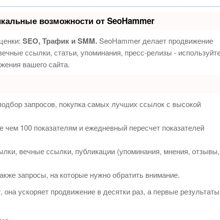
икальные возможности от SeoHammer
ценки:
SEO, Трафик и SMM.
SeoHammer делает продвижение
ечные ссылки, статьи, упоминания, пресс-релизы - используйт
жения вашего сайта.
подбор запросов, покупка самых лучших ссылок с высокой
е чем 100 показателям и ежедневный пересчет показателей
лки, вечные ссылки, публикации (упоминания, мнения, отзывы,
акже запросы, на которые нужно обратить внимание.
т
, она ускоряет продвижение в десятки раз, а первые результаты