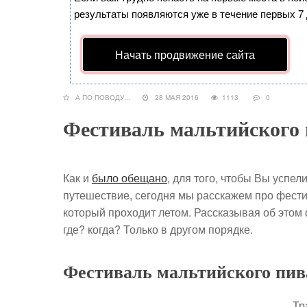
результаты появляются уже в течение первых 7 д
Начать продвижение сайта
А ПО ПОВОДУ...
28 МАЯ 2016
1113
0
Фестиваль мальтийского
Как и
было обещано
, для того, чтобы Вы успел
путешествие, сегодня мы расскажем про фести
который проходит летом. Рассказывая об этом 
где? когда? Только в другом порядке.
Фестиваль мальтийского пива
Тр