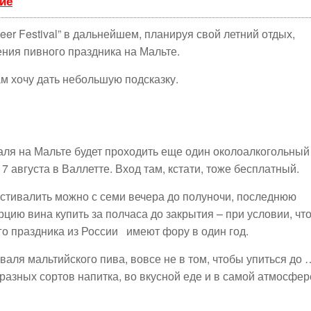
ие
Beer Festival” в дальнейшем, планируя свой летний отдых,
ения пивного праздника на Мальте.
м хочу дать небольшую подсказку.
валя на Мальте будет проходить еще один околоалкогольный
 августа в Валлетте. Вход там, кстати, тоже бесплатный.
стивалить можно с семи вечера до полуночи, последнюю
рцию вина купить за полчаса до закрытия – при условии, чт
го праздника из России имеют фору в один год.
иваля мальтийского пива, вовсе не в том, чтобы упиться до 
 разных сортов напитка, во вкусной еде и в самой атмосфер