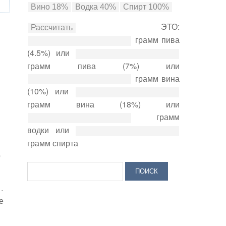
ЭТО:
грамм пива
(4.5%) или
грамм пива (7%) или
грамм вина
(10%) или
грамм вина (18%) или
грамм
водки или
грамм спирта
о
…
е