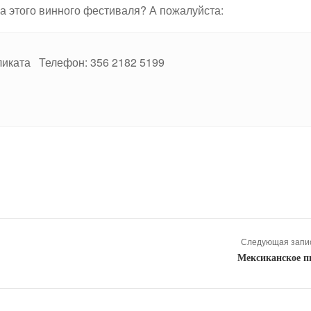
а этого винного фестиваля? А пожалуйста:
ликата Телефон: 356 2182 5199
Следующая запис
Мексиканское п