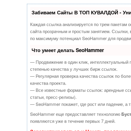
Забиваем Сайты В ТОП КУВАЛДОЙ - Ун
Каждая ссылка анализируется по трем пакетам о
сайта прозрачным и простым занятием. Ссылки, в
по максимуму потенциал SeoHammer для продви
Что умеет делать SeoHammer
— Продвижение в один клик, интеллектуальный 
степенью качества у лучших бирж ссылок.
— Регулярная проверка качества ссылок по боле
качества проекта.
— Все известные форматы ссылок: арендные ссы
статьи, пресс-релизы).
— SeoHammer покажет, где рост или падение, а т
SeoHammer еще предоставляет технологию
Бус
появляются уже в течение первых 7 дней.