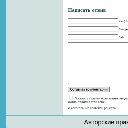
Написать отзыв
Имя (об
Электрон
Сайт
Поставьте галочку, если хотите получ
комментариях в этой теме
«
Алкогольные коктейли рецепты
Авторские пра