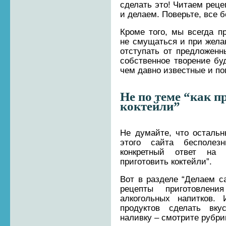
сделать это! Читаем реце
и делаем. Поверьте, все б
Кроме того, мы всегда п
не смущаться и при жела
отступать от предложенн
собственное творение бу
чем давно известные и п
Не по теме “как п
коктейли”
Не думайте, что осталь
этого сайта бесполе
конкретный ответ на 
приготовить коктейли”.
Вот в разделе “Делаем с
рецепты приготовлен
алкогольных напитков
продуктов сделать вк
наливку – смотрите рубри