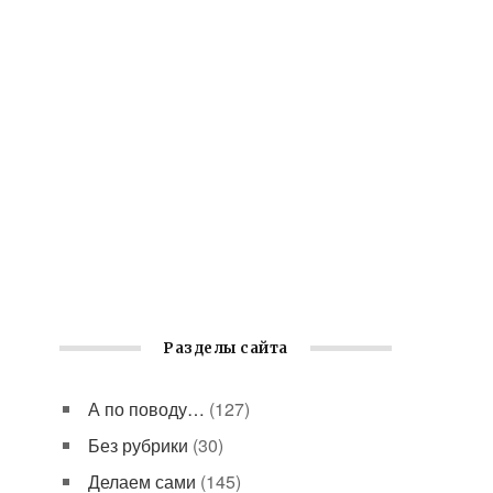
Разделы сайта
А по поводу…
(127)
Без рубрики
(30)
Делаем сами
(145)