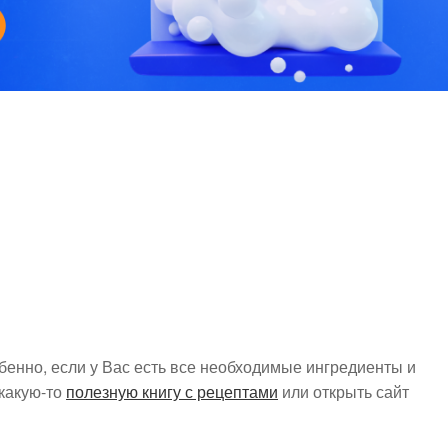
бенно, если у Вас есть все необходимые ингредиенты и
 какую-то
полезную книгу с рецептами
или открыть сайт