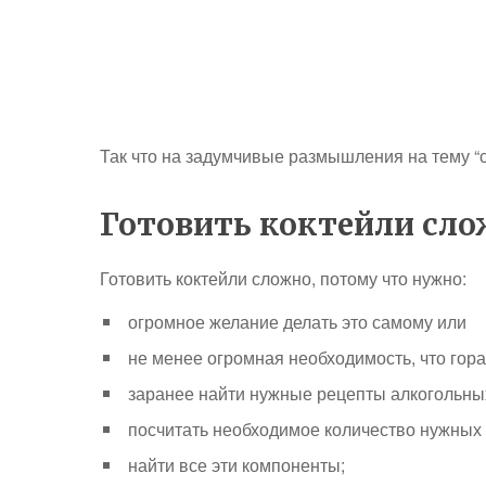
Так что на задумчивые размышления на тему “сл
Готовить коктейли сл
Готовить коктейли сложно, потому что нужно:
огромное желание делать это самому или
не менее огромная необходимость, что гора
заранее найти нужные рецепты алкогольных
посчитать необходимое количество нужных
найти все эти компоненты;