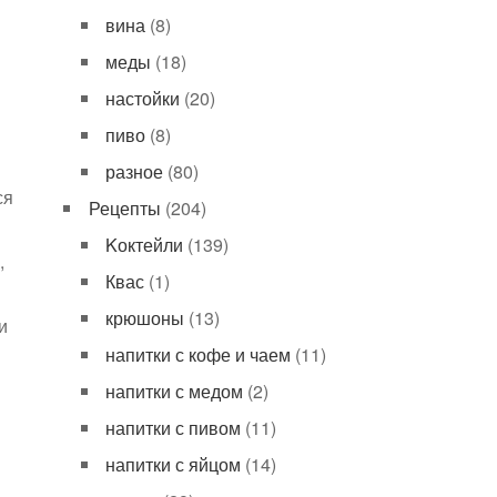
вина
(8)
меды
(18)
настойки
(20)
пиво
(8)
разное
(80)
ся
Рецепты
(204)
Kоктейли
(139)
,
Квас
(1)
крюшоны
(13)
и
напитки с кофе и чаем
(11)
напитки с медом
(2)
напитки с пивом
(11)
напитки с яйцом
(14)