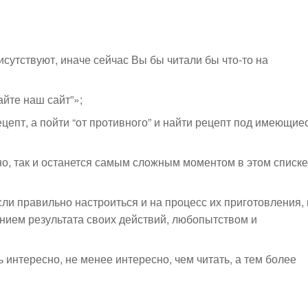
сутствуют, иначе сейчас Вы бы читали бы что-то на
йте наш сайт”»;
цепт, а пойти “от противного” и найти рецепт под имеющие
но, так и останется самым сложным моментом в этом списке
если правильно настроиться и на процесс их приготовления, 
нием результата своих действий, любопытством и
ь интересно, не менее интересно, чем читать, а тем более