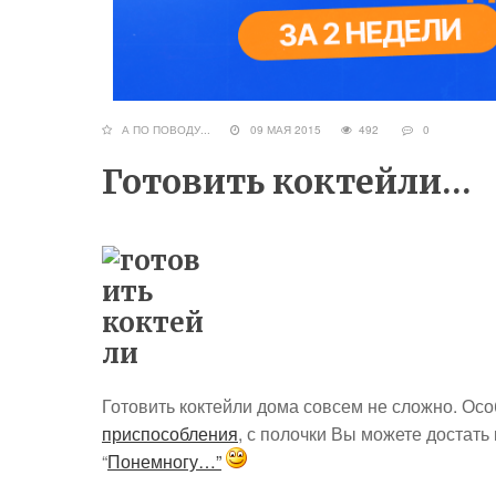
А ПО ПОВОДУ...
09 МАЯ 2015
492
0
Готовить коктейли…
Готовить коктейли дома совсем не сложно. Осо
приспособления
, с полочки Вы можете достать
“
Понемногу…”