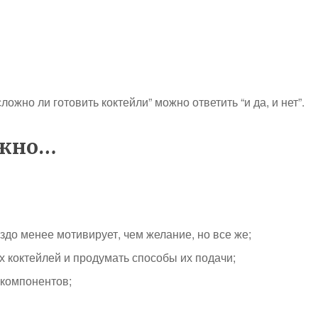
ожно ли готовить коктейли” можно ответить “и да, и нет”.
ожно…
здо менее мотивирует, чем желание, но все же;
 коктейлей и продумать способы их подачи;
 компонентов;