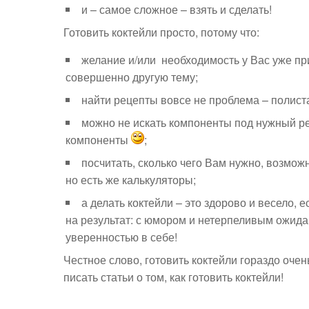
и – самое сложное – взять и сделать!
Готовить коктейли просто, потому что:
желание и/или необходимость у Вас уже при
совершенно другую тему;
найти рецепты вовсе не проблема – полиста
можно не искать компоненты под нужный ре
компоненты
;
посчитать, сколько чего Вам нужно, возмож
но есть же калькуляторы;
а делать коктейли – это здорово и весело, 
на результат: с юмором и нетерпеливым ожида
уверенностью в себе!
Честное слово, готовить коктейли гораздо очен
писать статьи о том, как готовить коктейли!