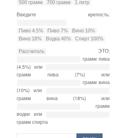
Введите крепость:
ЭТО:
грамм пива
(4.5%) или
грамм пива (7%) или
грамм вина
(10%) или
грамм вина (18%) или
грамм
водки или
грамм спирта