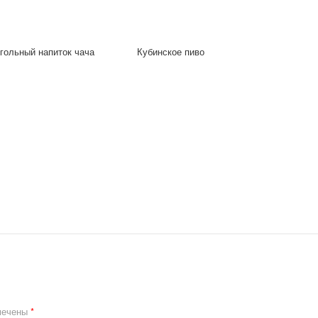
гольный напиток чача
Кубинское пиво
мечены
*