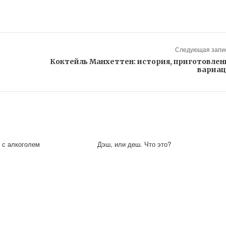
Следующая запис
Коктейль Манхеттен: история, приготовлен
вариа
 с алкоголем
Дэш, или деш. Что это?