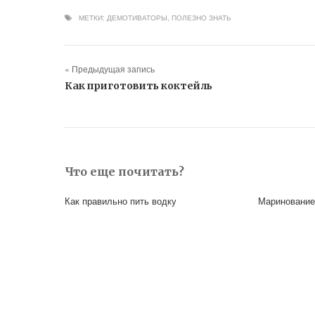
МЕТКИ:
ДЕМОТИВАТОРЫ
,
ПОЛЕЗНО ЗНАТЬ
« Предыдущая запись
Как приготовить коктейль
Что еще почитать?
Как правильно пить водку
Маринование