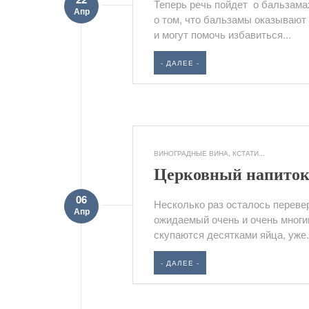
Теперь речь пойдет о бальзамах
Апр
о том, что бальзамы оказывают
и могут помочь избавиться...
- ДАЛЕЕ -
ВИНОГРАДНЫЕ ВИНА
,
КСТАТИ...
Церковный напиток
06
Несколько раз осталось перевер
Апр
ожидаемый очень и очень многим
скупаются десятками яйца, уже.
- ДАЛЕЕ -