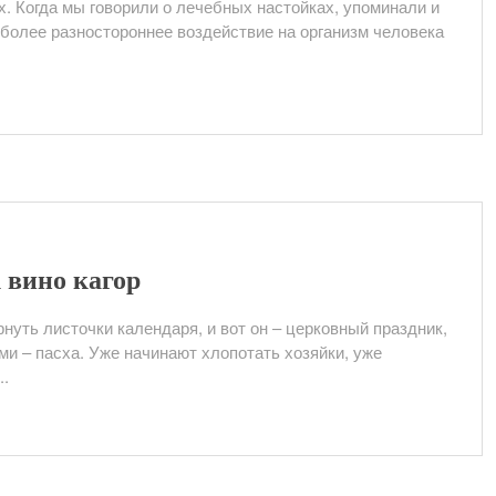
. Когда мы говорили о лечебных настойках, упоминали и
 более разностороннее воздействие на организм человека
 вино кагор
нуть листочки календаря, и вот он – церковный праздник,
и – пасха. Уже начинают хлопотать хозяйки, уже
..