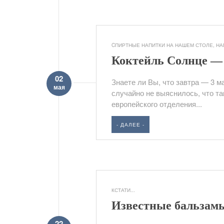
CПИРТНЫЕ НАПИТКИ НА НАШЕМ СТОЛЕ
,
НА
Коктейль Солнце — 
02
Знаете ли Вы, что завтра — 3 м
мая
случайно не выяснилось, что та
европейского отделения...
- ДАЛЕЕ -
КСТАТИ...
Известные бальзам
22