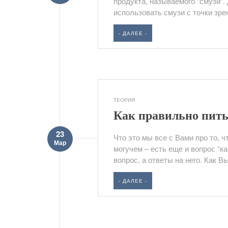
продукта, называемого “смузи”.
использовать смузи с точки зрен
- ДАЛЕЕ -
ТЕОРИЯ
Как правильно пит
23
Что это мы все с Вами про то, ч
Мар
могучем – есть еще и вопрос “ка
вопрос, а ответы на него. Как Вы
- ДАЛЕЕ -