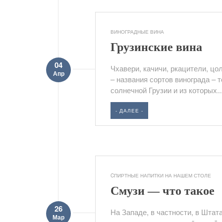
ВИНОГРАДНЫЕ ВИНА
Грузинские вина
04
Чхавери, качичи, ркацители, цо
Апр
– названия сортов винограда – 
солнечной Грузии и из которых..
- ДАЛЕЕ -
CПИРТНЫЕ НАПИТКИ НА НАШЕМ СТОЛЕ
Смузи — что такое
26
На Западе, в частности, в Шта
Мар