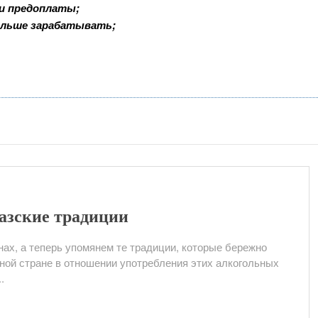
 и предоплаты;
ольше зарабатывать;
хазские традиции
нах, а теперь упомянем те традиции, которые бережно
ной стране в отношении употребления этих алкогольных
.