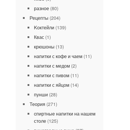
разное
(80)
Рецепты
(204)
Kоктейли
(139)
Квас
(1)
крюшоны
(13)
напитки с кофе и чаем
(11)
напитки с медом
(2)
напитки с пивом
(11)
напитки с яйцом
(14)
пунши
(28)
Теория
(271)
cпиртные напитки на нашем
столе
(125)