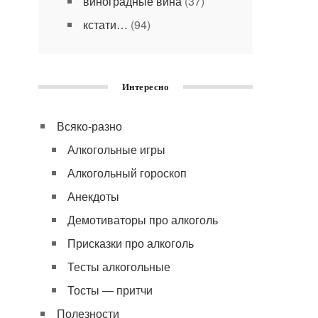
виноградные вина
(37)
кстати…
(94)
Интересно
Всяко-разно
Алкогольные игры
Алкогольный гороскоп
Анекдоты
Демотиваторы про алкоголь
Присказки про алкоголь
Тесты алкогольные
Тосты — притчи
Полезности