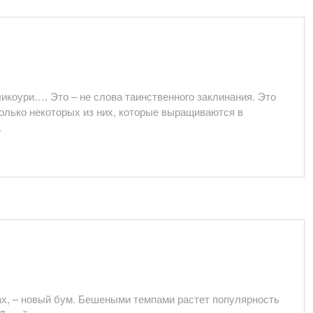
ликоури…. Это – не слова таинственного заклинания. Это
только некоторых из них, которые выращиваются в
.
тах, – новый бум. Бешеными темпами растет популярность