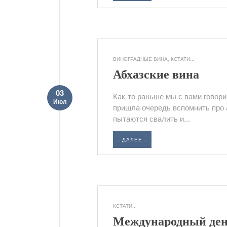
ВИНОГРАДНЫЕ ВИНА
,
КСТАТИ...
Абхазские вина
03
Как-то раньше мы с вами говори
Июл
пришла очередь вспомнить про а
пытаются свалить и...
- ДАЛЕЕ -
КСТАТИ...
Международный ден