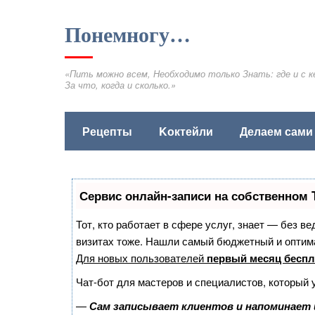
Понемногу…
«Пить можно всем, Необходимо только Знать: где и с к
За что, когда и сколько.»
Рецепты
Kоктейли
Делаем сами
Сервис онлайн-записи на собственном 
Тот, кто работает в сфере услуг, знает — без в
визитах тоже. Нашли самый бюджетный и оптим
Для новых пользователей
первый месяц беспл
Чат-бот для мастеров и специалистов, который 
—
Сам записывает клиентов и напоминает 