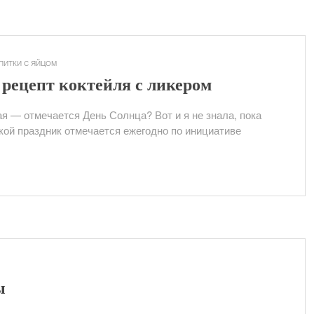
ПИТКИ С ЯЙЦОМ
рецепт коктейля с ликером
ая — отмечается День Солнца? Вот и я не знала, пока
кой праздник отмечается ежегодно по инициативе
ы