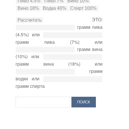
ЭТО:
грамм пива
(4.5%) или
грамм пива (7%) или
грамм вина
(10%) или
грамм вина (18%) или
грамм
водки или
грамм спирта