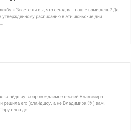
ружбу!» Знаете ли вы, что сегодня – наш с вами день? Да-
не утвержденному расписанию в эти июньские дни
..
ное слайдшоу, сопровождаемое песней Владимира
и решила его (слайдшоу, а не Владимира 🙂 ) вам,
Пару слов до...