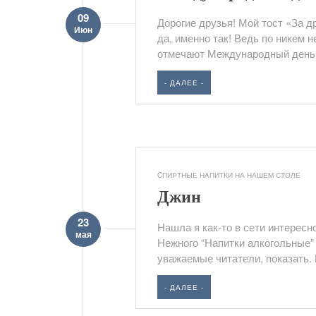
09
Дорогие друзья! Мой тост «За д
Июн
да, именно так! Ведь по никем 
отмечают Международный день.
- ДАЛЕЕ -
CПИРТНЫЕ НАПИТКИ НА НАШЕМ СТОЛЕ
Джин
23
Нашла я как-то в сети интерес
мая
Нежного “Напитки алкогольные” 
уважаемые читатели, показать. 
- ДАЛЕЕ -