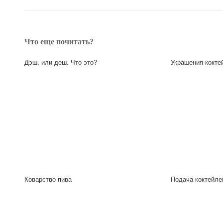
Что еще почитать?
Дэш, или деш. Что это?
Украшения кокте
Коварство пива
Подача коктейле