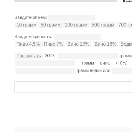
Каль
Введите объем:
Введите крепость:
ЭТО:
грамм
грамм вина (10%
грамм водки или