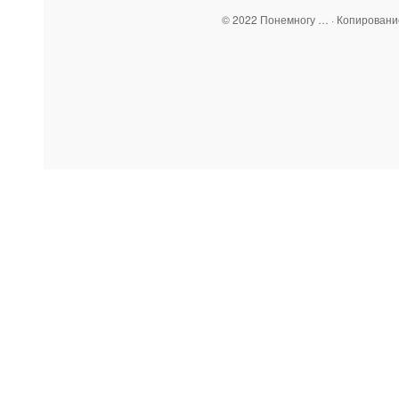
© 2022 Понемногу … · Копирован