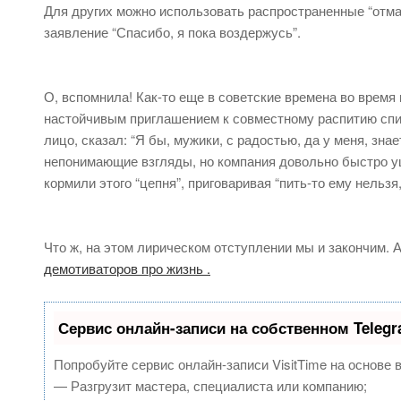
Для других можно использовать распространенные “отмаз
заявление “Спасибо, я пока воздержусь”.
О, вспомнила! Как-то еще в советские времена во врем
настойчивым приглашением к совместному распитию спир
лицо, сказал: “Я бы, мужики, с радостью, да у меня, зн
непонимающие взгляды, но компания довольно быстро у
кормили этого “цепня”, приговаривая “пить-то ему нельзя, 
Что ж, на этом лирическом отступлении мы и закончим.
демотиваторов про жизнь .
Сервис онлайн-записи на собственном Teleg
Попробуйте сервис онлайн-записи VisitTime на основе 
— Разгрузит мастера, специалиста или компанию;