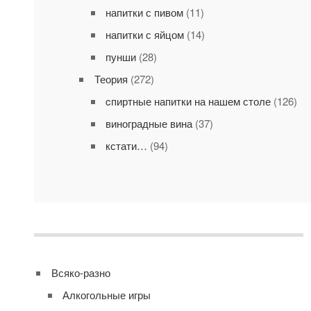
напитки с пивом
(11)
напитки с яйцом
(14)
пунши
(28)
Теория
(272)
cпиртные напитки на нашем столе
(126)
виноградные вина
(37)
кстати…
(94)
Всяко-разно
Алкогольные игры