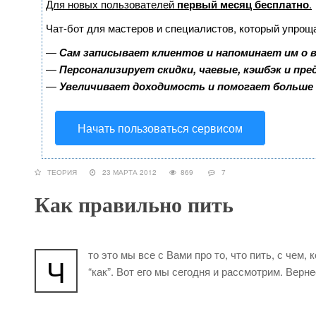
Для новых пользователей
первый месяц бесплатно
.
Чат-бот для мастеров и специалистов, который упрощ
—
Сам записывает клиентов и напоминает им о 
—
Персонализирует скидки, чаевые, кэшбэк и пр
—
Увеличивает доходимость и помогает больше
Начать пользоваться сервисом
ТЕОРИЯ
23 МАРТА 2012
869
7
Как правильно пить
то это мы все с Вами про то, что пить, с чем
Ч
“как”. Вот его мы сегодня и рассмотрим. Верне