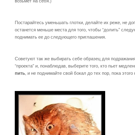
возьмет на себя.)
Постарайтесь уменьшать глотки, делайте их реже, не до
останется меньше места для того, чтобы “долить” след
поднимать ее до следующего приглашения.
Советуют так же выбирать себе образец для подражания 
“проекта” и, понаблюдав, выберите того, кто пьет медле
пить
, и не поднимайте свой бокал до тех пор, пока этого