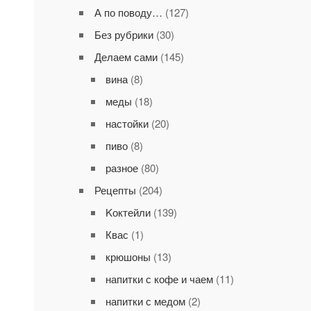
А по поводу…
(127)
Без рубрики
(30)
Делаем сами
(145)
вина
(8)
меды
(18)
настойки
(20)
пиво
(8)
разное
(80)
Рецепты
(204)
Kоктейли
(139)
Квас
(1)
крюшоны
(13)
напитки с кофе и чаем
(11)
напитки с медом
(2)