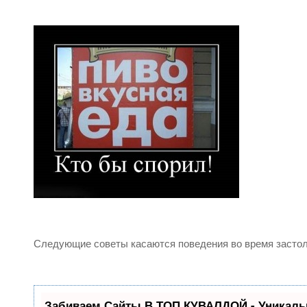
Следующие советы касаются поведения во время застол
Забиваем Сайты В ТОП КУВАЛДОЙ - Уникаль