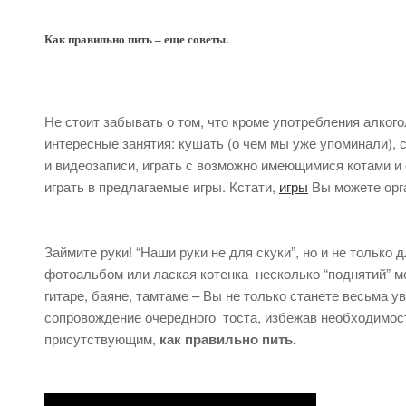
Как правильно пить – еще советы.
Не стоит забывать о том, что кроме употребления алкогол
интересные занятия: кушать (о чем мы уже упоминали),
и видеозаписи, играть с возможно имеющимися котами 
играть в предлагаемые игры. Кстати,
игры
Вы можете орга
Займите руки! “Наши руки не для скуки”, но и не только 
фотоальбом или лаская котенка несколько “поднятий” м
гитаре, баяне, тамтаме – Вы не только станете весьма 
сопровождение очередного тоста, избежав необходимост
присутствующим,
как правильно пить.