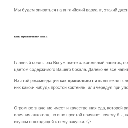
Мы будем опираться на английский вариант, этакий дже
как правильно пить.
Главный совет: раз Вы уж пьете алкогольный напиток, п
цветом содержимого Вашего бокала. Далеко не все напи
Из этой рекомендации
как правильно пить
вытекает сле
них какой- нибудь простой коктейль или чередуя при у
Огромное значение имеет и качественная еда, которой р
влияния алкоголя, но и по простой причине: почему бы, 
вкусом подходящей к нему закуски. 🙂