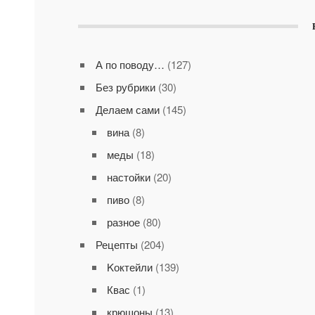
А по поводу…
(127)
Без рубрики
(30)
Делаем сами
(145)
вина
(8)
меды
(18)
настойки
(20)
пиво
(8)
разное
(80)
Рецепты
(204)
Kоктейли
(139)
Квас
(1)
крюшоны
(13)