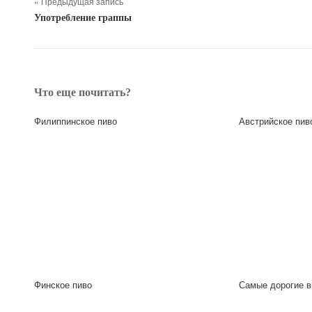
« Предыдущая запись
Употребление граппы
Что еще почитать?
Филиппинское пиво
Австрийское пив
Финское пиво
Самые дорогие в