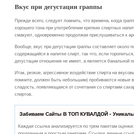
Вкус при дегустации граппы
Прежде всего, следует помнить, что времена, когда грап
хорошего тона при употреблении крепких спиртных напит
смакуют, одновременно продолжая прислушиваться к ар
Вообще, вкус при дегустации граппы составляет около 
содержащийся в напитке спирт, так что, если торопиться
дегустации отношения не имеет, а является банальной п
Итак, резкое, агрессивное воздействие спирта на вкусовы
помните, должен быть небольшим) пробиваются новые вп
сладость, появляющаяся от сочетания со спиртами саха
спиртов.
Забиваем Сайты В ТОП КУВАЛДОЙ - Уникаль
Каждая ссылка анализируется по трем пакетам оценки
прозрачным и простым занятием. Ссылки, вечные ссылк