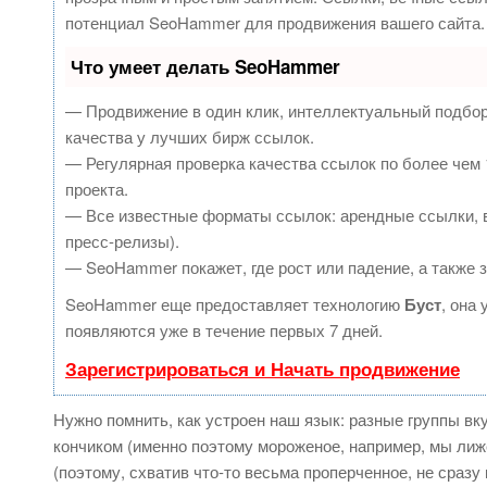
потенциал SeoHammer для продвижения вашего сайта.
Что умеет делать SeoHammer
— Продвижение в один клик, интеллектуальный подбор
качества у лучших бирж ссылок.
— Регулярная проверка качества ссылок по более чем 
проекта.
— Все известные форматы ссылок: арендные ссылки, в
пресс-релизы).
— SeoHammer покажет, где рост или падение, а также 
SeoHammer еще предоставляет технологию
Буст
, она
появляются уже в течение первых 7 дней.
Зарегистрироваться и Начать продвижение
Нужно помнить, как устроен наш язык: разные группы в
кончиком (именно поэтому мороженое, например, мы лиже
(поэтому, схватив что-то весьма проперченное, не сраз