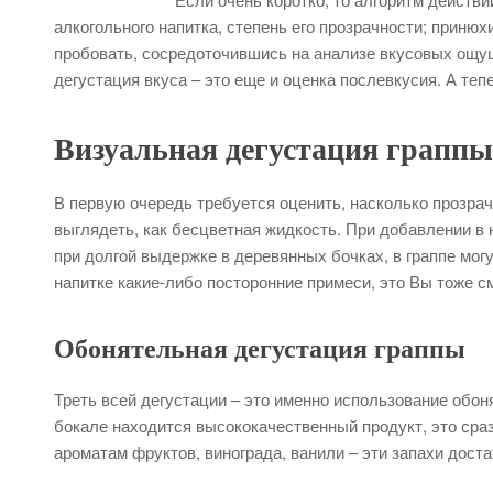
алкогольного напитка, степень его прозрачности; приню
пробовать, сосредоточившись на анализе вкусовых ощущ
дегустация вкуса – это еще и оценка послевкусия. А теп
Визуальная дегустация граппы
В первую очередь требуется оценить, насколько прозрач
выглядеть, как бесцветная жидкость. При добавлении в
при долгой выдержке в деревянных бочках, в граппе могу
напитке какие-либо посторонние примеси, это Вы тоже с
Обонятельная дегустация граппы
Треть всей дегустации – это именно использование обон
бокале находится высококачественный продукт, это сра
ароматам фруктов, винограда, ванили – эти запахи дост