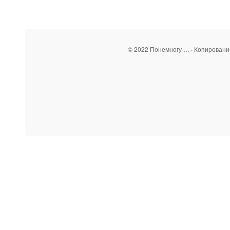
© 2022 Понемногу … · Копирован