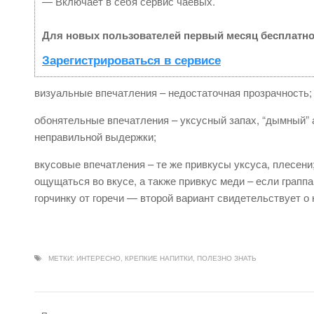
— Включает в себя сервис чаевых.
Для новых пользователей первый месяц бесплатно
Зарегистрироваться в сервисе
визуальные впечатления – недостаточная прозрачность;
обонятельные впечатления – уксусный запах, “дымный” а
неправильной выдержки;
вкусовые впечатления – те же привкусы уксуса, плесени
ощущаться во вкусе, а также привкус меди – если граппа
горчинку от горечи — второй вариант свидетельствует о
МЕТКИ:
ИНТЕРЕСНО
,
КРЕПКИЕ НАПИТКИ
,
ПОЛЕЗНО ЗНАТЬ