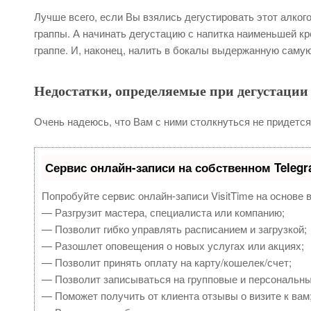
Лучше всего, если Вы взялись дегустировать этот алког
граппы. А начинать дегустацию с напитка наименьшей кр
граппе. И, наконец, налить в бокалы выдержанную самую
Недостатки, определяемые при дегустации
Очень надеюсь, что Вам с ними столкнуться не придется,
Сервис онлайн-записи на собственном Teleg
Попробуйте сервис онлайн-записи VisitTime на основе 
— Разгрузит мастера, специалиста или компанию;
— Позволит гибко управлять расписанием и загрузкой;
— Разошлет оповещения о новых услугах или акциях;
— Позволит принять оплату на карту/кошелек/счет;
— Позволит записываться на групповые и персональн
— Поможет получить от клиента отзывы о визите к вам