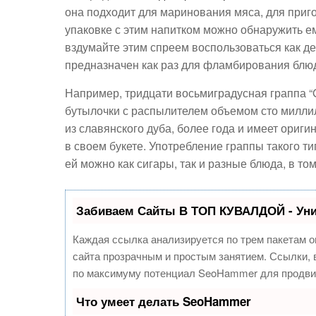
она подходит для маринования мяса, для приго
упаковке с этим напитком можно обнаружить 
вздумайте этим спреем воспользоваться как д
предназначен как раз для фламбирования блю
Например, тридцати восьмиградусная граппа “Gr
бутылочки с распылителем объемом сто миллил
из славянского дуба, более года и имеет ориг
в своем букете. Употребление граппы такого т
ей можно как сигары, так и разные блюда, в то
Забиваем Сайты В ТОП КУВАЛДОЙ - Ун
Каждая ссылка анализируется по трем пакетам о
сайта прозрачным и простым занятием. Ссылки, в
по максимуму потенциал SeoHammer для продви
Что умеет делать SeoHammer