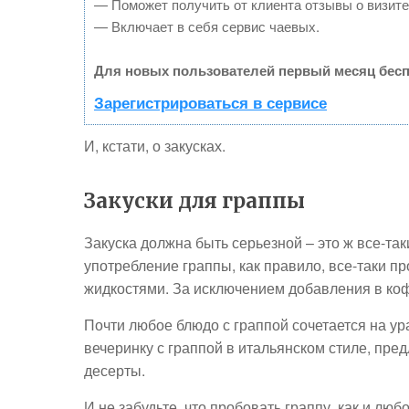
— Поможет получить от клиента отзывы о визите 
— Включает в себя сервис чаевых.
Для новых пользователей первый месяц бесп
Зарегистрироваться в сервисе
И, кстати, о закусках.
Закуски для граппы
Закуска должна быть серьезной – это ж все-так
употребление граппы, как правило, все-таки пр
жидкостями. За исключением добавления в кофе
Почти любое блюдо с граппой сочетается на ур
вечеринку с граппой в итальянском стиле, пре
десерты.
И не забудьте, что пробовать граппу, как и лю