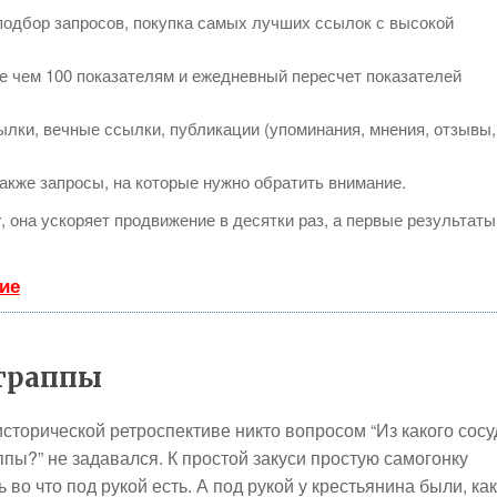
подбор запросов, покупка самых лучших ссылок с высокой
е чем 100 показателям и ежедневный пересчет показателей
лки, вечные ссылки, публикации (упоминания, мнения, отзывы,
акже запросы, на которые нужно обратить внимание.
т
, она ускоряет продвижение в десятки раз, а первые результаты
ие
 граппы
 исторической ретроспективе никто вопросом “Из какого сосу
ппы?” не задавался. К простой закуси простую самогонку
во что под рукой есть. А под рукой у крестьянина были, как