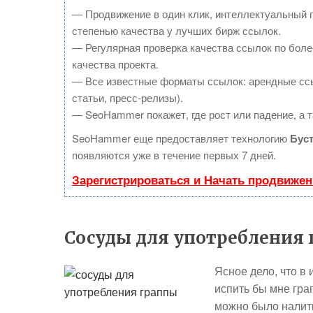
— Продвижение в один клик, интеллектуальный 
степенью качества у лучших бирж ссылок.
— Регулярная проверка качества ссылок по боле
качества проекта.
— Все известные форматы ссылок: арендные ссы
статьи, пресс-релизы).
— SeoHammer покажет, где рост или падение, а т
SeoHammer еще предоставляет технологию
Бус
появляются уже в течение первых 7 дней.
Зарегистрироваться и Начать продвижен
Сосуды для употребления
Ясное дело, что в
испить бы мне гра
можно было налить 