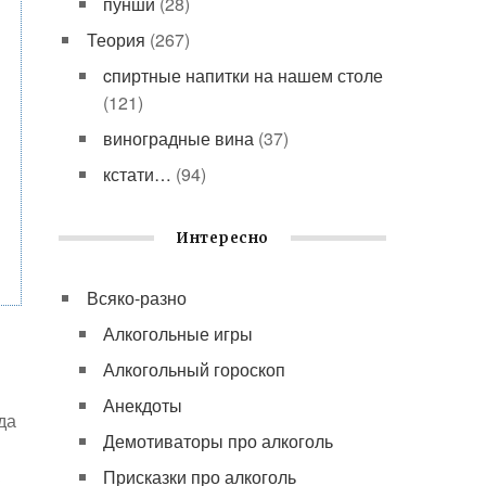
пунши
(28)
Теория
(267)
cпиртные напитки на нашем столе
(121)
виноградные вина
(37)
кстати…
(94)
Интересно
Всяко-разно
Алкогольные игры
Алкогольный гороскоп
Анекдоты
да
Демотиваторы про алкоголь
Присказки про алкоголь