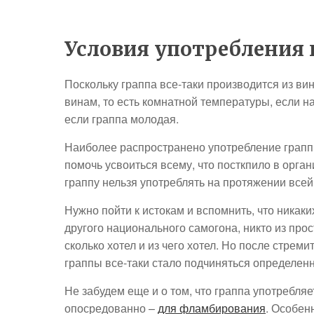
Условия употребления
Поскольку граппа все-таки производится из ви
винам, то есть комнатной температуры, если 
если граппа молодая.
Наиболее распространено употребление граппы 
помочь усвоиться всему, что посткпило в орган
граппу нельзя употреблять на протяжении всей
Нужно пойти к истокам и вспомнить, что никак
другого национального самогона, никто из прос
сколько хотел и из чего хотел. Но после стре
граппы все-таки стало подчиняться определен
Не забудем еще и о том, что граппа употребляет
опосредованно –
для фламбирования
. Особен