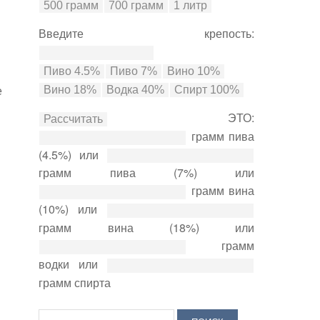
Введите крепость:
н
е
ЭТО:
грамм пива
(4.5%) или
грамм пива (7%) или
грамм вина
(10%) или
грамм вина (18%) или
грамм
водки или
грамм спирта