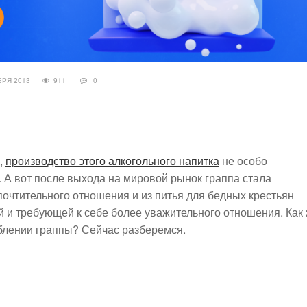
БРЯ 2013
911
0
,
производство этого алкогольного напитка
не особо
. А вот после выхода на мировой рынок граппа стала
почтительного отношения и из питья для бедных крестьян
й и требующей к себе более уважительного отношения. Как
блении граппы? Сейчас разберемся.