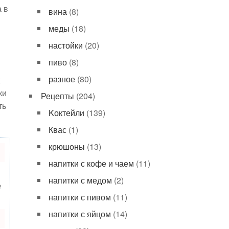
а в
вина
(8)
меды
(18)
настойки
(20)
пиво
(8)
разное
(80)
х
ки
Рецепты
(204)
ть
Kоктейли
(139)
Квас
(1)
крюшоны
(13)
напитки с кофе и чаем
(11)
напитки с медом
(2)
е
напитки с пивом
(11)
напитки с яйцом
(14)