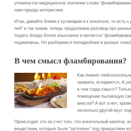
упомянутое медицинское значение слова “фламбирование”
нам гораздо интереснее.
Итак, давайте ближе к кулинарии и к алкоголю, то есть к
пей” и так знаем, теперь продолжаем разговор про разн
подать блюдо более изысканно и является “фламбирован
поджигаешь. Но разберемся поподробнее в разных тонко
В чем смысл фламбирования?
Как помнит любознательны
правило, испаряется. А уж
в чем тогда смысл? Тольк
помещение пылающую сини
внесли? А вот и нет, кро
несколько другой вкус по
Происходит это за счет того, что алкогольный напиток,
веществам, которые были “заточены” под прикрытием алк