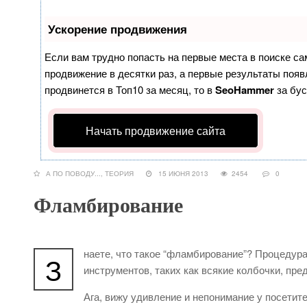
Ускорение продвижения
Если вам трудно попасть на первые места в поиске с
продвижение в десятки раз, а первые результаты появл
продвинется в Топ10 за месяц, то в
SeoHammer
за бу
Начать продвижение сайта
А ПО ПОВОДУ...
,
ТЕОРИЯ
15 ИЮНЯ 2013
2454
0
Фламбирование
наете, что такое “фламбирование”? Процедур
З
инструментов, таких как всякие колбочки, пр
Ага, вижу удивление и непонимание у посетите