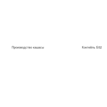
Производство кашасы
Коктейль Б52