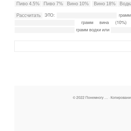
ЭТО:
грамм
грамм вина (10%
грамм водки или
© 2022 Понемногу … · Копирован