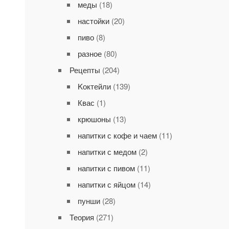
меды
(18)
настойки
(20)
пиво
(8)
разное
(80)
Рецепты
(204)
Kоктейли
(139)
Квас
(1)
крюшоны
(13)
напитки с кофе и чаем
(11)
напитки с медом
(2)
напитки с пивом
(11)
напитки с яйцом
(14)
пунши
(28)
Теория
(271)