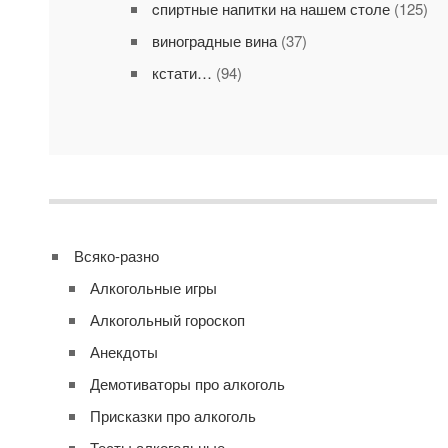
cпиртные напитки на нашем столе
(125)
виноградные вина
(37)
кстати…
(94)
Всяко-разно
Алкогольные игры
Алкогольный гороскоп
Анекдоты
Демотиваторы про алкоголь
Присказки про алкоголь
Тесты алкогольные