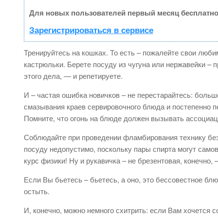
Для новых пользователей первый месяц бесплатно
Зарегистрироваться в сервисе
Тренируйтесь на кошках. То есть – пожалейте свои люб
кастрюльки. Берете посуду из чугуна или нержавейки – п
этого дела, — и репетируете.
И – частая ошибка новичков – не перестарайтесь: больш
смазывания краев сервировочного блюда и постепенно п
Помните, что огонь на блюде должен вызывать ассоциаци
Соблюдайте при проведении фламбирования технику безо
посуду недопустимо, поскольку пары спирта могут само
курс физики! Ну и рукавичка – не брезентовая, конечно,
Если Вы бьетесь – бьетесь, а оно, это бессовестное блюд
остыть.
И, конечно, можно немного схитрить: если Вам хочется 