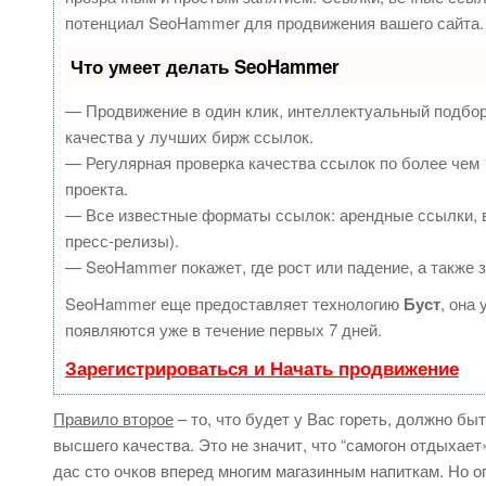
потенциал SeoHammer для продвижения вашего сайта.
Что умеет делать SeoHammer
— Продвижение в один клик, интеллектуальный подбор
качества у лучших бирж ссылок.
— Регулярная проверка качества ссылок по более чем 
проекта.
— Все известные форматы ссылок: арендные ссылки, в
пресс-релизы).
— SeoHammer покажет, где рост или падение, а также 
SeoHammer еще предоставляет технологию
Буст
, она
появляются уже в течение первых 7 дней.
Зарегистрироваться и Начать продвижение
Правило второе
– то, что будет у Вас гореть, должно быт
высшего качества. Это не значит, что “самогон отдыхае
дас сто очков вперед многим магазинным напиткам. Но оп