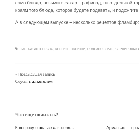
само блюдо, возьмите сахар – рафинад, на отдельной та
краям того блюда, которое будете подавать, и подожгит
А в следующем выпуске – несколько рецептов фламбир
МЕТКИ:
ИНТЕРЕСНО
,
КРЕПКИЕ НАПИТКИ
,
ПОЛЕЗНО ЗНАТЬ
,
СЕРВИРОВКА 
« Предыдущая запись
Соусы с алкоголем
Что еще почитать?
К вопросу о пользе алкоголя…
Арманьяк — про