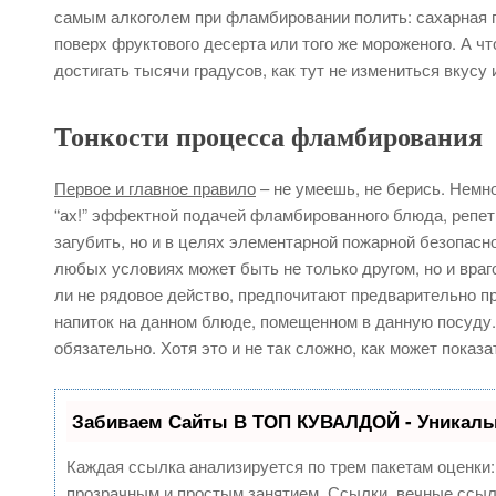
самым алкоголем при фламбировании полить: сахарная 
поверх фруктового десерта или того же мороженого. А ч
достигать тысячи градусов, как тут не измениться вкусу 
Тонкости процесса фламбирования
Первое и главное правило
– не умеешь, не берись. Немно
“ах!” эффектной подачей фламбированного блюда, репети
загубить, но и в целях элементарной пожарной безопасно
любых условиях может быть не только другом, но и вра
ли не рядовое действо, предпочитают предварительно пр
напиток на данном блюде, помещенном в данную посуду.
обязательно. Хотя это и не так сложно, как может показа
Забиваем Сайты В ТОП КУВАЛДОЙ - Уникаль
Каждая ссылка анализируется по трем пакетам оценки
прозрачным и простым занятием. Ссылки, вечные ссылк