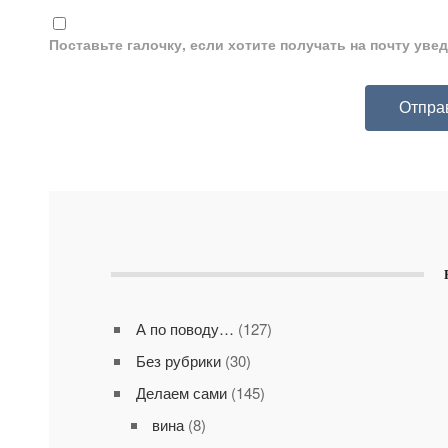
Поставьте галочку, если хотите получать на почту ув
А по поводу…
(127)
Без рубрики
(30)
Делаем сами
(145)
вина
(8)