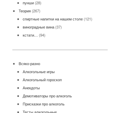
пунши
(28)
Теория
(267)
cпиртные напитки на нашем столе
(121)
виноградные вина
(37)
кстати…
(94)
Всяко-разно
Алкогольные игры
Алкогольный гороскоп
Анекдоты
Демотиваторы про алкоголь
Присказки про алкоголь
Тесты алкогольные