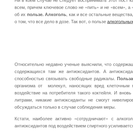
всем, причем ключевое слово не «пить» и не «всем», а
об их
пользе. Алкоголь
, как и все остальные веществ
о том, что все дело в дозе. Так вот, о пользе
алкогольных
Относительно недавно ученые выяснили, что содержащ
содержащихся там же антиоксидантов. А антиокси
способностью связывать свободные радикалы.
Польза
организма от молекул, наносящих вред клеточным 
воздействие на потребителя такого коктейля. И внов
литрами, никакие антиоксиданты не смогут нивелир
обсуждаться только в случае соблюдения меры.
Кстати, наиболее активно «сотрудничают» с алкого
антиоксидантов под воздействием спиртного усиливается