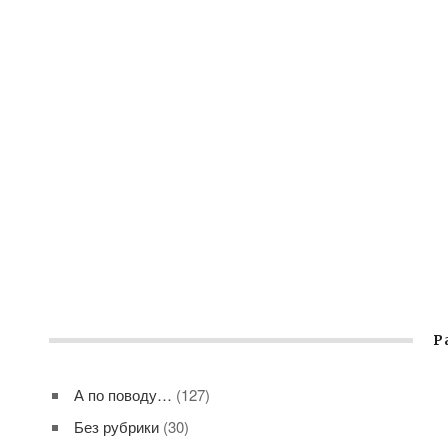
Р
А по поводу…
(127)
Без рубрики
(30)