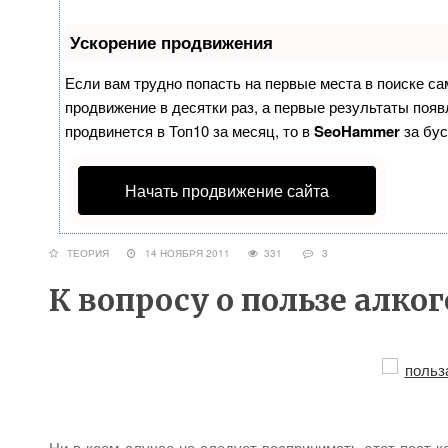
Ускорение продвижения
Если вам трудно попасть на первые места в поиске с
продвижение в десятки раз, а первые результаты появл
продвинется в Топ10 за месяц, то в
SeoHammer
за бу
Начать продвижение сайта
ТЕОРИЯ
14 НОЯБРЯ 2011
331
3
К вопросу о пользе алко
Ни в коем случае не следует воспринимать этот пост к