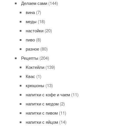
Делаем сами
(144)
вина
(7)
меды
(18)
настойки
(20)
пиво
(8)
разное
(80)
Рецепты
(204)
Kоктейли
(139)
Квас
(1)
крюшоны
(13)
напитки с кофе и чаем
(11)
напитки с медом
(2)
напитки с пивом
(11)
напитки с яйцом
(14)