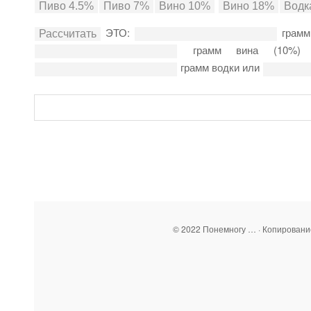
ЭТО:
грамм
грамм вина (10%
грамм водки или
© 2022 Понемногу … · Копирован