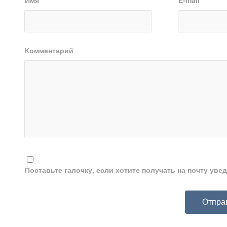
Имя
*
E-mail
*
Комментарий
Поставьте галочку, если хотите получать на почту ув