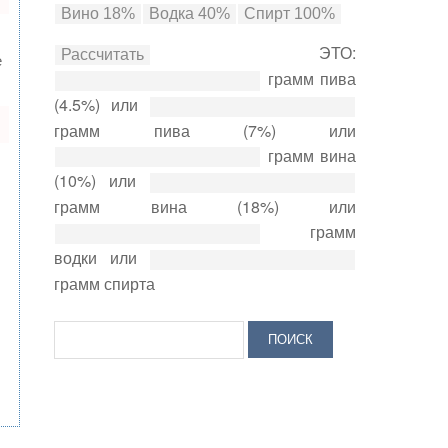
ЭТО:
е
грамм пива
(4.5%) или
грамм пива (7%) или
грамм вина
(10%) или
грамм вина (18%) или
грамм
водки или
грамм спирта