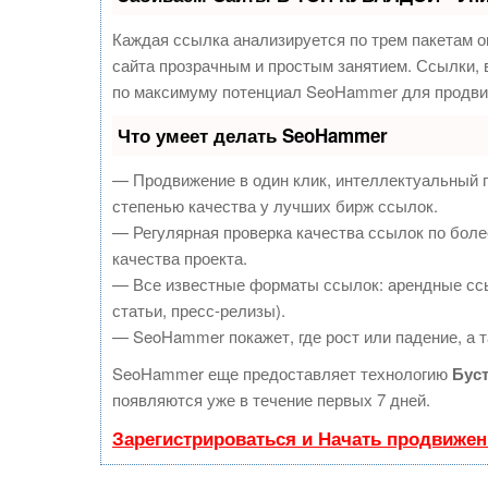
Каждая ссылка анализируется по трем пакетам о
сайта прозрачным и простым занятием. Ссылки, в
по максимуму потенциал SeoHammer для продви
Что умеет делать SeoHammer
— Продвижение в один клик, интеллектуальный 
степенью качества у лучших бирж ссылок.
— Регулярная проверка качества ссылок по боле
качества проекта.
— Все известные форматы ссылок: арендные ссы
статьи, пресс-релизы).
— SeoHammer покажет, где рост или падение, а т
SeoHammer еще предоставляет технологию
Бус
появляются уже в течение первых 7 дней.
Зарегистрироваться и Начать продвижен