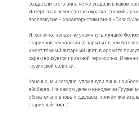
создатели этого вина чётко угадали в каком н
Интересная зеленоватая окраска, свежий арома
послевкусие – характеристики вина «Вазисуба
И, конечно, нельзя не упомянуть
лучшее белое
старинной технологии (в зарытых в землю гли
имеет тёмный янтарный цвет, в аромате присут
характеризуется приятной терпкостью. Именно
грузинской солянки.
Конечно, мы сегодня упомянули лишь наиболе
айсберга. На самом деле о виноделии Грузии м
обязательно вновь и сделаем, причем желатель
старинный
тост
.:)