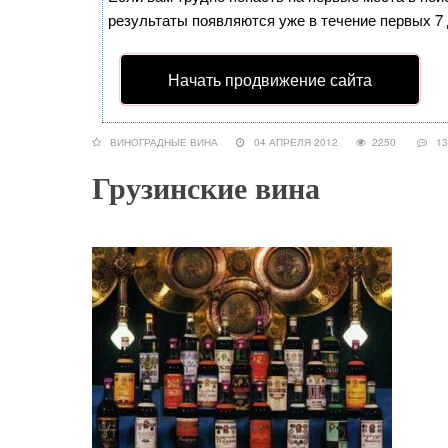
результаты появляются уже в течение первых 7 д
Начать продвижение сайта
ВИНОГРАДНЫЕ ВИНА
04 АПРЕЛЯ 2012
2250
13
Грузинские вина