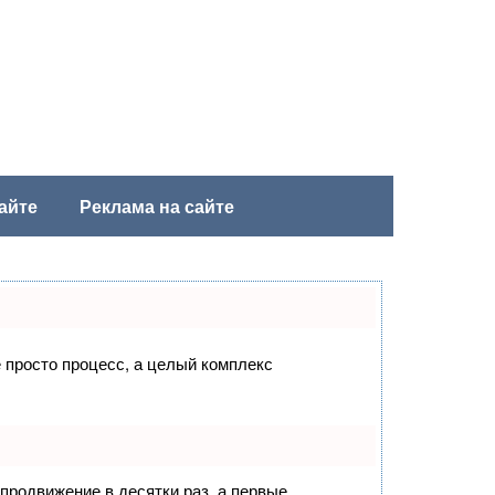
айте
Реклама на сайте
е просто процесс, а целый комплекс
 продвижение в десятки раз, а первые