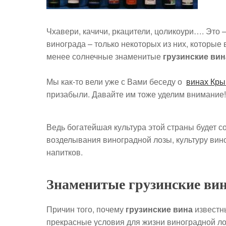
Чхавери, качичи, ркацители, цоликоури…. Это 
винограда – только некоторых из них, которые
менее солнечные знаменитые
грузинские вин
Мы как-то вели уже с Вами беседу о
винах Кр
призабыли. Давайте им тоже уделим внимание!
Ведь богатейшая культура этой страны будет с
возделывания виноградной лозы, культуру вин
напитков.
Знаменитые грузинские ви
Причин того, почему
грузинские вина
известны
прекрасные условия для жизни виноградной лоз