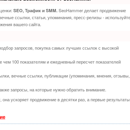
ценки:
SEO, Трафик и SMM.
SeoHammer делает продвижение
ечные ссылки, статьи, упоминания, пресс-релизы - используйт
жения вашего сайта.
подбор запросов, покупка самых лучших ссылок с высокой
е чем 100 показателям и ежедневный пересчет показателей
лки, вечные ссылки, публикации (упоминания, мнения, отзывы,
акже запросы, на которые нужно обратить внимание.
т
, она ускоряет продвижение в десятки раз, а первые результаты
ие