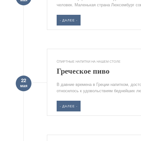
человек. Маленькая страна Люксембург сов
- ДАЛЕЕ -
CПИРТНЫЕ НАПИТКИ НА НАШЕМ СТОЛЕ
Греческое пиво
22
В давние времена в Греции напитком, дост
мая
относилось к удовольствиям беднейших люд
- ДАЛЕЕ -