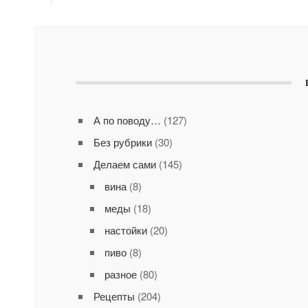
А по поводу…
(127)
Без рубрики
(30)
Делаем сами
(145)
вина
(8)
меды
(18)
настойки
(20)
пиво
(8)
разное
(80)
Рецепты
(204)