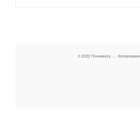
© 2022 Понемногу … · Копирован