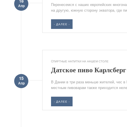
18
Перенесемся с наших европейских многона
Апр
на другую, южную сторону экватора, где пи
- ДАЛЕЕ -
CПИРТНЫЕ НАПИТКИ НА НАШЕМ СТОЛЕ
Датское пиво Карлсберг
15
В Дании в три раза меньше жителей, чес в
Апр
местным пивоварам также приходится нелег
- ДАЛЕЕ -