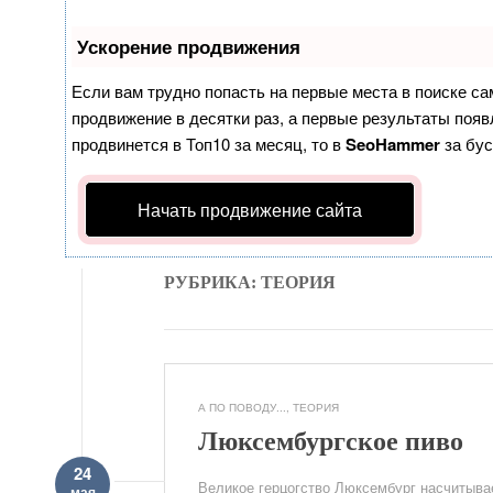
Ускорение продвижения
Если вам трудно попасть на первые места в поиске с
продвижение в десятки раз, а первые результаты появл
продвинется в Топ10 за месяц, то в
SeoHammer
за бу
Начать продвижение сайта
РУБРИКА: ТЕОРИЯ
А ПО ПОВОДУ...
,
ТЕОРИЯ
Люксембургское пиво
24
Великое герцогство Люксембург насчитыва
мая