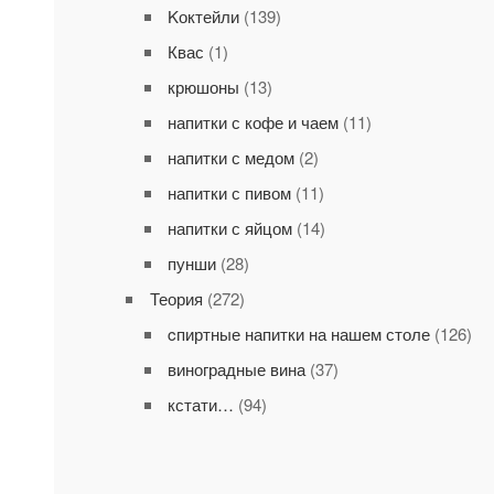
Kоктейли
(139)
Квас
(1)
крюшоны
(13)
напитки с кофе и чаем
(11)
напитки с медом
(2)
напитки с пивом
(11)
напитки с яйцом
(14)
пунши
(28)
Теория
(272)
cпиртные напитки на нашем столе
(126)
виноградные вина
(37)
кстати…
(94)