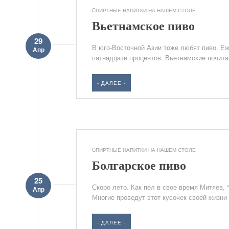
CПИРТНЫЕ НАПИТКИ НА НАШЕМ СТОЛЕ
Вьетнамское пиво
29
В юго-Восточной Азии тоже любят пиво. Е
Апр
пятнадцати процентов. Вьетнамские почитат
- ДАЛЕЕ -
CПИРТНЫЕ НАПИТКИ НА НАШЕМ СТОЛЕ
Болгарское пиво
25
Скоро лето. Как пел в свое время Митяев, 
Апр
Многие проведут этот кусочек своей жизни
- ДАЛЕЕ -