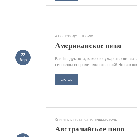
А ПО ПОВОДУ...
,
ТЕОРИЯ
Американское пиво
22
Как Вы думаете, какое государство являе
Апр
пивовары впереди планеты всей! Но все же
- ДАЛЕЕ -
CПИРТНЫЕ НАПИТКИ НА НАШЕМ СТОЛЕ
Австралийское пиво