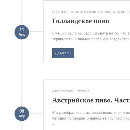
CПИРТНЫЕ НАПИТКИ НА НАШЕМ СТОЛЕ
,
А ПО ПОВОД
Голландское пиво
11
Смешно было бы рассчитывать на то, что в
Апр
терпимость к любым способам воздействия 
- ДАЛЕЕ -
А ПО ПОВОДУ...
,
ТЕОРИЯ
Австрийское пиво. Част
08
Мы разобрались с историей появления и не
Апр
сегодня поговорим о наиболее крупных про
–...