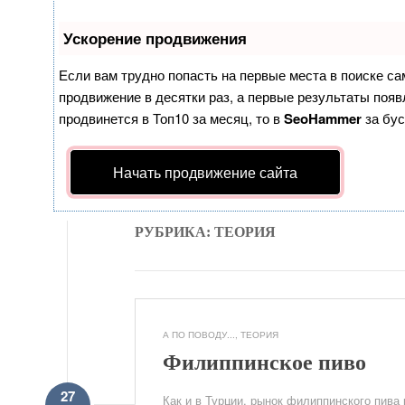
Ускорение продвижения
Если вам трудно попасть на первые места в поиске с
продвижение в десятки раз, а первые результаты появл
продвинется в Топ10 за месяц, то в
SeoHammer
за бу
Начать продвижение сайта
РУБРИКА: ТЕОРИЯ
А ПО ПОВОДУ...
,
ТЕОРИЯ
Филиппинское пиво
27
Как и в Турции, рынок филиппинского пив