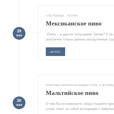
А ПО ПОВОДУ...
,
КСТАТИ...
Мексиканское пиво
29
Опять – в другое полушарие! Зачем? А за 
мая
экзотичны только разные раскрученные тури
- ДАЛЕЕ -
CПИРТНЫЕ НАПИТКИ НА НАШЕМ СТОЛЕ
,
А ПО ПОВОД
Мальтийское пиво
26
О чем Вы вспоминаете, когда слышите прил
мая
слово тянет за собой ассоциации с живопи