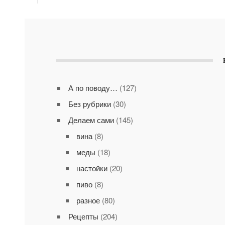
А по поводу…
(127)
Без рубрики
(30)
Делаем сами
(145)
вина
(8)
меды
(18)
настойки
(20)
пиво
(8)
разное
(80)
Рецепты
(204)