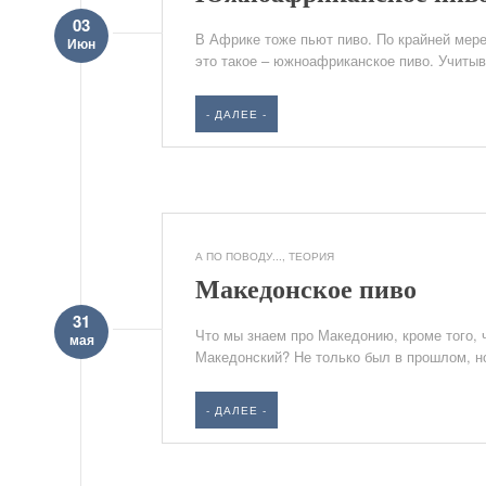
03
В Африке тоже пьют пиво. По крайней мер
Июн
это такое – южноафриканское пиво. Учитыв
- ДАЛЕЕ -
А ПО ПОВОДУ...
,
ТЕОРИЯ
Македонское пиво
31
Что мы знаем про Македонию, кроме того, 
мая
Македонский? Не только был в прошлом, но 
- ДАЛЕЕ -