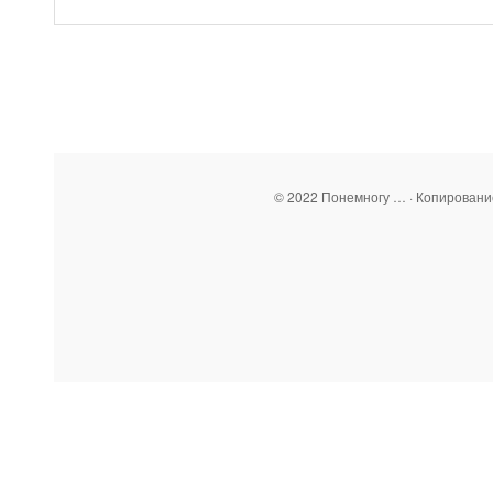
© 2022 Понемногу … · Копирован