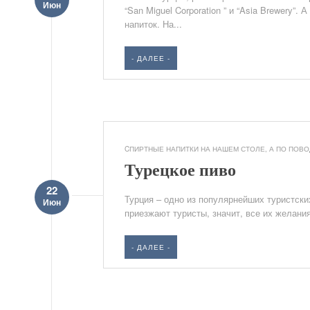
Июн
“San Miguel Corporation ” и “Asia Brewery
напиток. На...
- ДАЛЕЕ -
CПИРТНЫЕ НАПИТКИ НА НАШЕМ СТОЛЕ
,
А ПО ПОВОД
Турецкое пиво
22
Турция – одно из популярнейших туристски
Июн
приезжают туристы, значит, все их желани
- ДАЛЕЕ -