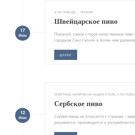
А ПО ПОВОДУ...
,
ТЕОРИЯ
Швейцарское пиво
17
Пожалуй, самое старое качественное пиво 
Июн
городком Сент-Галлен в более чем далеком
- ДАЛЕЕ -
CПИРТНЫЕ НАПИТКИ НА НАШЕМ СТОЛЕ
,
А ПО ПОВОД
Сербское пиво
12
Сербия никак не относится к странам – ми
Июн
разумеется, производится и употребляется 