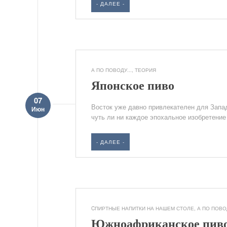
- ДАЛЕЕ -
А ПО ПОВОДУ...
,
ТЕОРИЯ
Японское пиво
07
Восток уже давно привлекателен для Запада
Июн
чуть ли ни каждое эпохальное изобретение 
- ДАЛЕЕ -
CПИРТНЫЕ НАПИТКИ НА НАШЕМ СТОЛЕ
,
А ПО ПОВОД
Южноафриканское пив