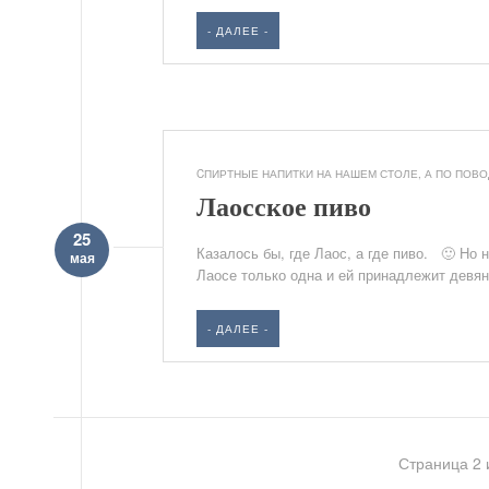
- ДАЛЕЕ -
CПИРТНЫЕ НАПИТКИ НА НАШЕМ СТОЛЕ
,
А ПО ПОВОД
Лаосское пиво
25
Казалось бы, где Лаос, а где пиво. 🙂 Но
мая
Лаосе только одна и ей принадлежит девян
- ДАЛЕЕ -
Страница 2 