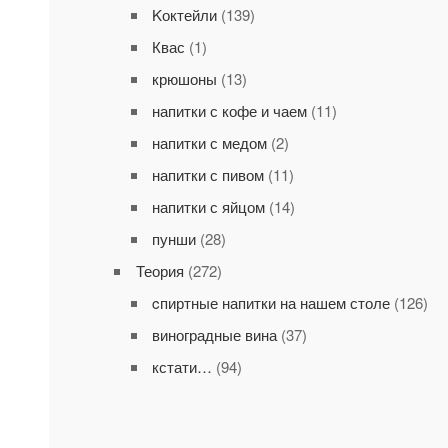
Kоктейли
(139)
Квас
(1)
крюшоны
(13)
напитки с кофе и чаем
(11)
напитки с медом
(2)
напитки с пивом
(11)
напитки с яйцом
(14)
пунши
(28)
Теория
(272)
cпиртные напитки на нашем столе
(126)
виноградные вина
(37)
кстати…
(94)