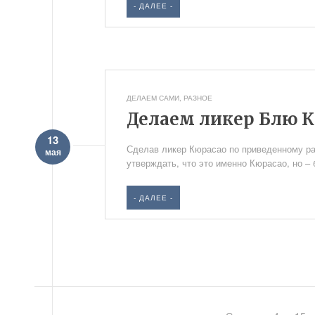
- ДАЛЕЕ -
ДЕЛАЕМ САМИ
,
РАЗНОЕ
Делаем ликер Блю 
13
Сделав ликер Кюрасао по приведенному ра
мая
утверждать, что это именно Кюрасао, но –
- ДАЛЕЕ -