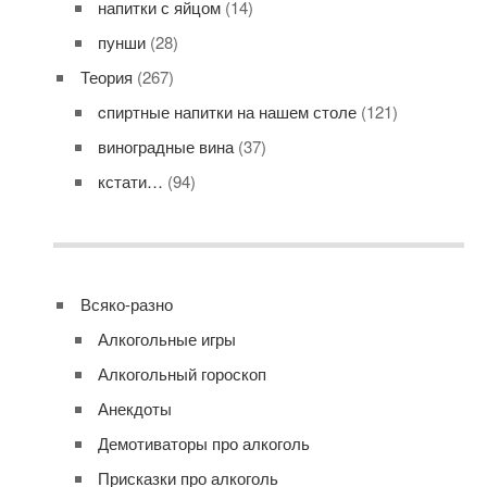
напитки с яйцом
(14)
пунши
(28)
Теория
(267)
cпиртные напитки на нашем столе
(121)
виноградные вина
(37)
кстати…
(94)
Всяко-разно
Алкогольные игры
Алкогольный гороскоп
Анекдоты
Демотиваторы про алкоголь
Присказки про алкоголь