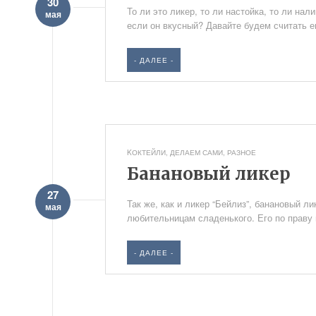
30
То ли это ликер, то ли настойка, то ли на
мая
если он вкусный? Давайте будем считать ег
- ДАЛЕЕ -
KОКТЕЙЛИ
,
ДЕЛАЕМ САМИ
,
РАЗНОЕ
Банановый ликер
27
Так же, как и ликер “Бейлиз”, банановый л
мая
любительницам сладенького. Его по праву м
- ДАЛЕЕ -