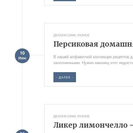
ДЕЛАЕМ САМИ
,
РАЗНОЕ
Персиковая домашн
10
В нашей алфавитной коллекции рецептов до
Июн
заполненными. Нужно наконец этот недоста
- ДАЛЕЕ -
ДЕЛАЕМ САМИ
,
РАЗНОЕ
Ликер лимончелло 