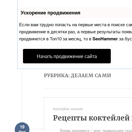
Ускорение продвижения
Если вам трудно попасть на первые места в поиске с
продвижение в десятки раз, а первые результаты появл
продвинется в Топ10 за месяц, то в
SeoHammer
за бу
Начать продвижение сайта
РУБРИКА: ДЕЛАЕМ САМИ
KОКТЕЙЛИ
,
РАЗНОЕ
Рецепты коктейлей
19
Вновь вернемся – или, правильнее сказа
Фев