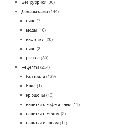
Без рубрики
(30)
Делаем сами
(144)
вина
(7)
меды
(18)
настойки
(20)
пиво
(8)
разное
(80)
Рецепты
(204)
Kоктейли
(139)
Квас
(1)
крюшоны
(13)
напитки с кофе и чаем
(11)
напитки с медом
(2)
напитки с пивом
(11)