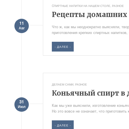
CПИРТНЫЕ НАПИТКИ НА НАШЕМ СТОЛЕ
,
РАЗНОЕ
Рецепты домашних 
11
Что ж, как мы неоднократно выясняли, твор
Авг
приготовления крепких спиртных напитков, 
- ДАЛЕЕ -
ДЕЛАЕМ САМИ
,
РАЗНОЕ
Коньячный спирт в
31
Как мы уже выяснили, изготовление коньяч
Июл
Но это вовсе не означает, что приготовить
- ДАЛЕЕ -