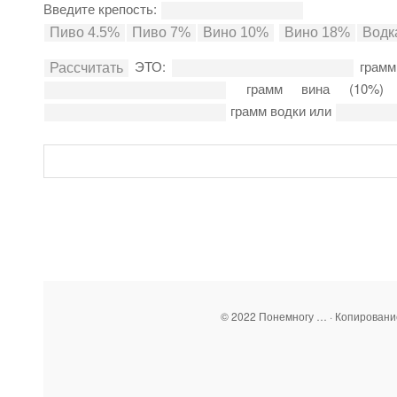
Введите крепость:
ЭТО:
грамм
грамм вина (10%
грамм водки или
© 2022 Понемногу … · Копирован