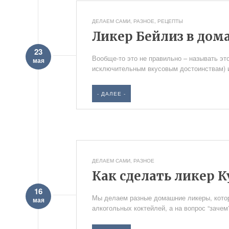
ДЕЛАЕМ САМИ
,
РАЗНОЕ
,
РЕЦЕПТЫ
Ликер Бейлиз в дом
23
Вообще-то это не правильно – называть это
мая
исключительным вкусовым достоинствам) из
- ДАЛЕЕ -
ДЕЛАЕМ САМИ
,
РАЗНОЕ
Как сделать ликер 
16
Мы делаем разные домашние ликеры, котор
мая
алкогольных коктейлей, а на вопрос “зачем?