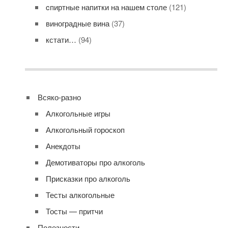
cпиртные напитки на нашем столе
(121)
виноградные вина
(37)
кстати…
(94)
Всяко-разно
Алкогольные игры
Алкогольный гороскоп
Анекдоты
Демотиваторы про алкоголь
Присказки про алкоголь
Тесты алкогольные
Тосты — притчи
Полезности