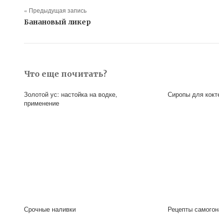
« Предыдущая запись
Банановый ликер
Что еще почитать?
Золотой ус: настойка на водке,
Сиропы для кокт
применение
Срочные наливки
Рецепты самогон