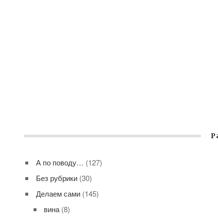
Р
А по поводу…
(127)
Без рубрики
(30)
Делаем сами
(145)
вина
(8)