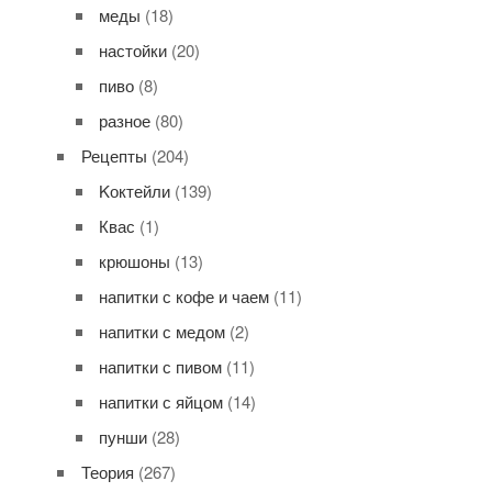
меды
(18)
настойки
(20)
пиво
(8)
разное
(80)
Рецепты
(204)
Kоктейли
(139)
Квас
(1)
крюшоны
(13)
напитки с кофе и чаем
(11)
напитки с медом
(2)
напитки с пивом
(11)
напитки с яйцом
(14)
пунши
(28)
Теория
(267)