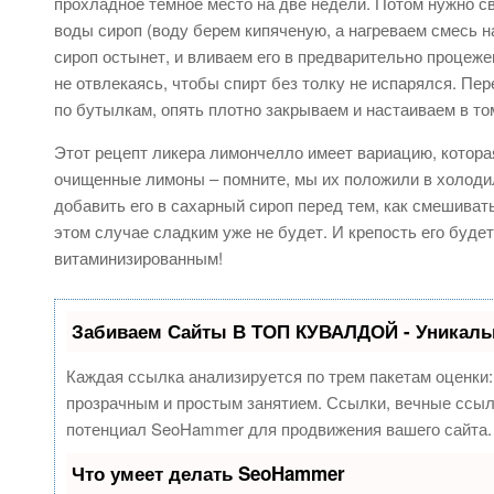
прохладное темное место на две недели. Потом нужно с
воды сироп (воду берем кипяченую, а нагреваем смесь на
сироп остынет, и вливаем его в предварительно процеж
не отвлекаясь, чтобы спирт без толку не испарялся. Пе
по бутылкам, опять плотно закрываем и настаиваем в т
Этот рецепт ликера лимончелло имеет вариацию, которая
очищенные лимоны – помните, мы их положили в холодиль
добавить его в сахарный сироп перед тем, как смешивать
этом случае сладким уже не будет. И крепость его будет
витаминизированным!
Забиваем Сайты В ТОП КУВАЛДОЙ - Уникаль
Каждая ссылка анализируется по трем пакетам оценки
прозрачным и простым занятием. Ссылки, вечные ссылк
потенциал SeoHammer для продвижения вашего сайта.
Что умеет делать SeoHammer