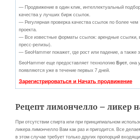
— Продвижение в один клик, интеллектуальный подбор
качества у лучших бирж ссылок.
— Регулярная проверка качества ссылок по более чем 
проекта.
— Все известные форматы ссылок: арендные ссылки, в
пресс-релизы).
— SeoHammer покажет, где рост или падение, а также 
SeoHammer еще предоставляет технологию
Буст
, она
появляются уже в течение первых 7 дней.
Зарегистрироваться и Начать продвижение
Рецепт лимончелло – ликер н
При отсутствии спирта или при принципиальном использо
ликера лимончелло Вам как раз и пригодится. Все делае
в этом случае требует только других пропорций входящи