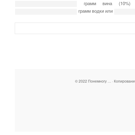
грамм вина (10%
грамм водки или
© 2022 Понемногу … · Копирован