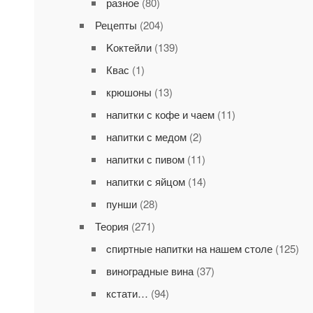
разное
(80)
Рецепты
(204)
Kоктейли
(139)
Квас
(1)
крюшоны
(13)
напитки с кофе и чаем
(11)
напитки с медом
(2)
напитки с пивом
(11)
напитки с яйцом
(14)
пунши
(28)
Теория
(271)
cпиртные напитки на нашем столе
(125)
виноградные вина
(37)
кстати…
(94)