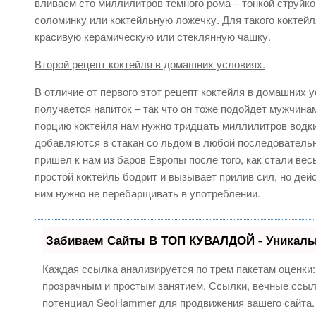
вливаем сто миллилитров темного рома – тонкой струйк
соломинку или коктейльную ложечку. Для такого коктейля
красивую керамическую или стеклянную чашку.
Второй рецепт коктейля в домашних условиях.
В отличие от первого этот рецепт коктейля в домашних у
получается напиток – так что он тоже подойдет мужчинам
порцию коктейля нам нужно тридцать миллилитров водки и
добавляются в стакан со льдом в любой последовательно
пришел к нам из баров Европы после того, как стали вес
простой коктейль бодрит и вызывает прилив сил, но дейст
ним нужно не перебарщивать в употреблении.
Забиваем Сайты В ТОП КУВАЛДОЙ - Уникаль
Каждая ссылка анализируется по трем пакетам оценки
прозрачным и простым занятием. Ссылки, вечные ссылк
потенциал SeoHammer для продвижения вашего сайта.