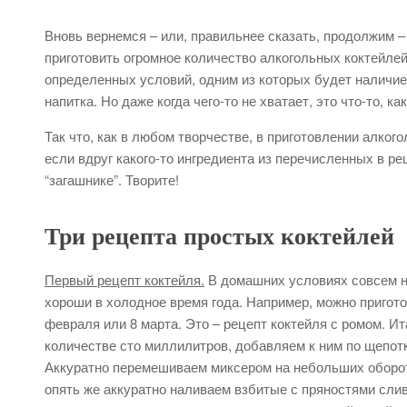
Вновь вернемся – или, правильнее сказать, продолжим 
приготовить огромное количество алкогольных коктейлей
определенных условий, одним из которых будет наличие
напитка. Но даже когда чего-то не хватает, это что-то, 
Так что, как в любом творчестве, в приготовлении алког
если вдруг какого-то ингредиента из перечисленных в р
“загашнике”. Творите!
Три рецепта простых коктейлей
Первый рецепт коктейля.
В домашних условиях совсем не
хороши в холодное время года. Например, можно пригото
февраля или 8 марта. Это – рецепт коктейля с ромом. И
количестве сто миллилитров, добавляем к ним по щепотк
Аккуратно перемешиваем миксером на небольших оборотах
опять же аккуратно наливаем взбитые с пряностями сливк