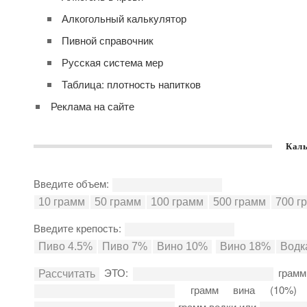
Алкогольный калькулятор
Пивной справочник
Русская система мер
Таблица: плотность напитков
Реклама на сайте
Каль
Введите объем:
Введите крепость:
ЭТО:
грамм
грамм вина (10%
грамм водки или