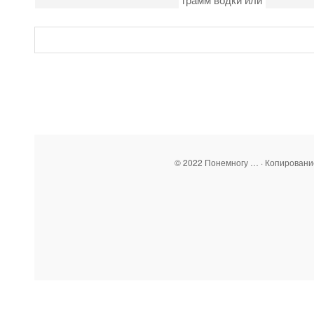
© 2022 Понемногу … · Копирован