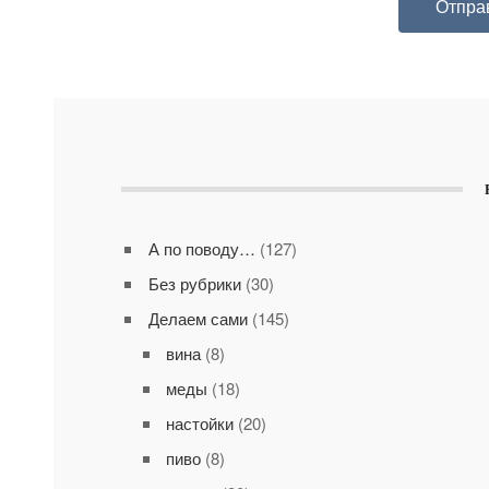
А по поводу…
(127)
Без рубрики
(30)
Делаем сами
(145)
вина
(8)
меды
(18)
настойки
(20)
пиво
(8)