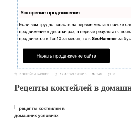
Ускорение продвижения
Если вам трудно попасть на первые места в поиске с
продвижение в десятки раз, а первые результаты появл
продвинется в Топ10 за месяц, то в
SeoHammer
за бу
Начать продвижение сайта
KОКТЕЙЛИ
,
РАЗНОЕ
19 ФЕВРАЛЯ 2015
740
0
Рецепты коктейлей в домашн