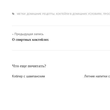
МЕТКИ:
ДОМАШНИЕ РЕЦЕПТЫ
,
КОКТЕЙЛИ В ДОМАШНИХ УСЛОВИЯХ
,
ПРОС
« Предыдущая запись
О спиртных коктейлях
Что еще почитать?
Коблер с шампанским
Летние напитки 