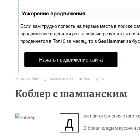
Ускорение продвижения
Если вам трудно попасть на первые места в поиске с
продвижение в десятки раз, а первые результаты появл
продвинется в Топ10 за месяц, то в
SeoHammer
за бу
Начать продвижение сайта
KОКТЕЙЛИ
24 МАРТА 2011
354
5
Коблер с шампанским
ля приготовления этого
к
Д
В бокал кладем кусочки л