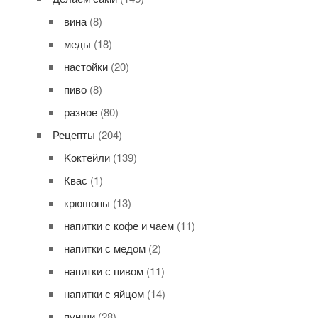
вина
(8)
меды
(18)
настойки
(20)
пиво
(8)
разное
(80)
Рецепты
(204)
Kоктейли
(139)
Квас
(1)
крюшоны
(13)
напитки с кофе и чаем
(11)
напитки с медом
(2)
напитки с пивом
(11)
напитки с яйцом
(14)
пунши
(28)