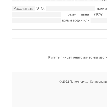
ЭТО:
грамм
грамм вина (10%
грамм водки или
Купить пинцет анатомический изог
© 2022 Понемногу … · Копирован