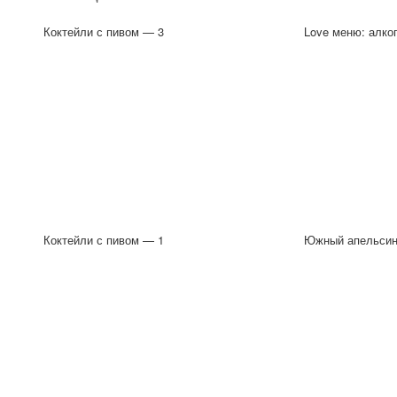
Коктейли с пивом — 3
Love меню: алко
Коктейли с пивом — 1
Южный апельсин