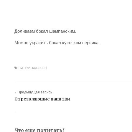
Доливаем бокал шампанским.
Можно украсить бокал кусочком персика.
МЕТКИ:
КОБЛЕРЫ
« Предыдущая запись
Отрезвляющие напитки
Что еще почитать?