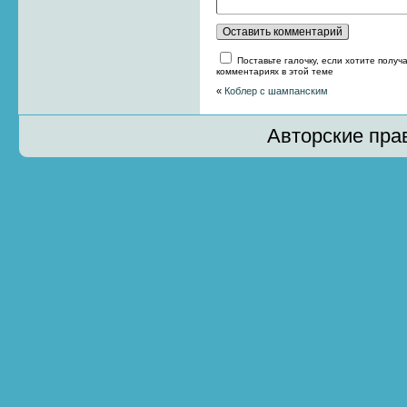
Поставьте галочку, если хотите получ
комментариях в этой теме
«
Коблер с шампанским
Авторские пра