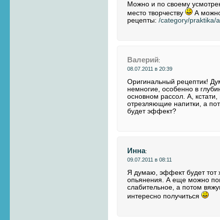
Можно и по своему усмотре
место творчеству
А можно
рецепты:
/category/praktika/
Валерий
:
08.07.2011 в 20:39
Оригинальный рецептик! Ду
немногие, особенно в глуби
основном рассол. А, кстати
отрезляющие напитки, а по
будет эффект?
Инна
:
09.07.2011 в 08:11
Я думаю, эффект будет тот
опьянения. А еще можно по
слабительное, а потом вяж
интересно получиться