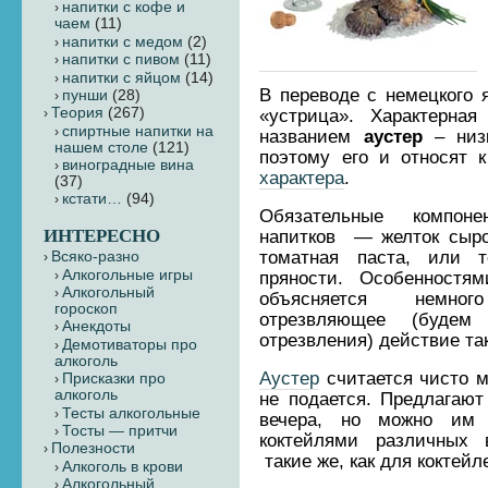
напитки с кофе и
чаем
(11)
напитки с медом
(2)
напитки с пивом
(11)
напитки с яйцом
(14)
В переводе с немецкого 
пунши
(28)
Теория
(267)
«устрица». Характерная
cпиртные напитки на
названием
аустер
– низк
нашем столе
(121)
поэтому его и относят 
виноградные вина
характера
.
(37)
кстати…
(94)
Обязательные компон
ИНТЕРЕСНО
напитков — желток сыро
томатная паста, или 
Всяко-разно
Алкогольные игры
пряности. Особенностя
Алкогольный
объясняется немн
гороскоп
отрезвляющее (будем
Анекдоты
отрезвления) действие так
Демотиваторы про
алкоголь
Аустер
считается чисто 
Присказки про
алкоголь
не подается. Предлагают 
Тесты алкогольные
вечера, но можно им 
Тосты — притчи
коктейлями различных 
Полезности
такие же, как для коктейл
Алкоголь в крови
Алкогольный