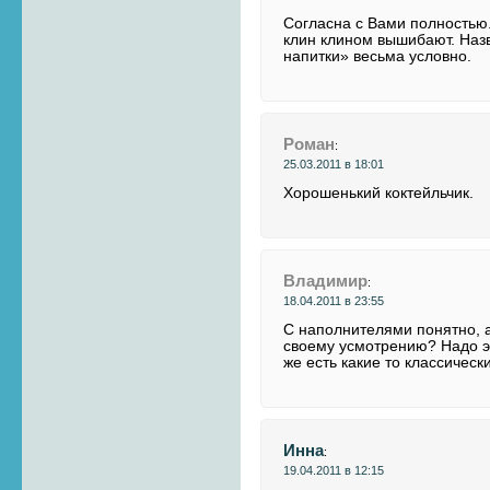
Согласна с Вами полностью. 
клин клином вышибают. На
напитки» весьма условно.
Роман
:
25.03.2011 в 18:01
Хорошенький коктейльчик.
Владимир
:
18.04.2011 в 23:55
С наполнителями понятно, а
своему усмотрению? Надо э
же есть какие то классическ
Инна
:
19.04.2011 в 12:15