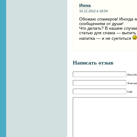
Инна
:
10.12.2012 в 18:04
Обожаю спамеров! Иногда м
сообщениям от души!
Что делать? В нашем случа
статью для спама — выпить
напитка — и не суетиться
Написать отзыв
Имя (об
Электрон
Сайт