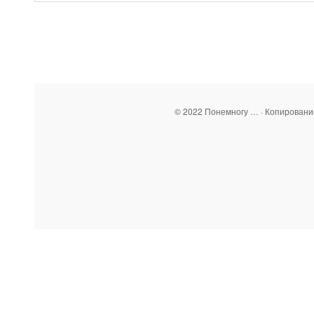
© 2022 Понемногу … · Копирован