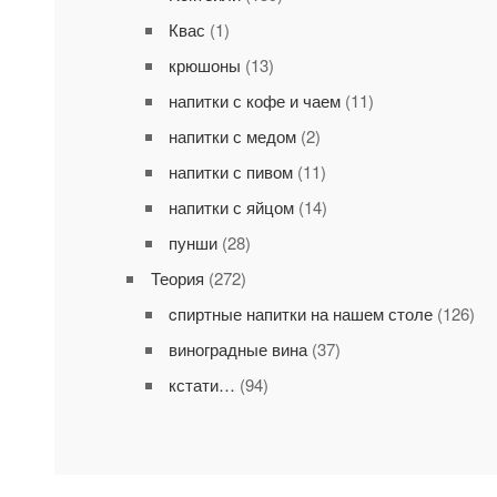
Квас
(1)
крюшоны
(13)
напитки с кофе и чаем
(11)
напитки с медом
(2)
напитки с пивом
(11)
напитки с яйцом
(14)
пунши
(28)
Теория
(272)
cпиртные напитки на нашем столе
(126)
виноградные вина
(37)
кстати…
(94)