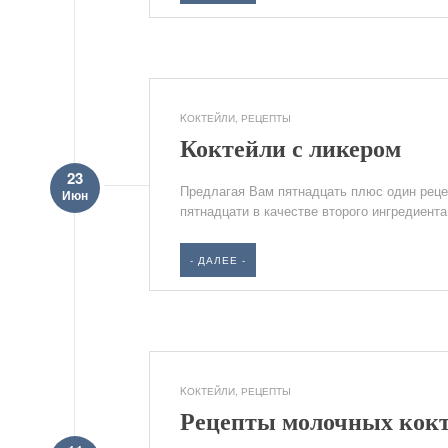
KОКТЕЙЛИ
,
РЕЦЕПТЫ
Коктейли с ликером
23
Предлагая Вам пятнадцать плюс один рецеп
Июн
пятнадцати в качестве второго ингредиента 
- ДАЛЕЕ -
KОКТЕЙЛИ
,
РЕЦЕПТЫ
Рецепты молочных кок