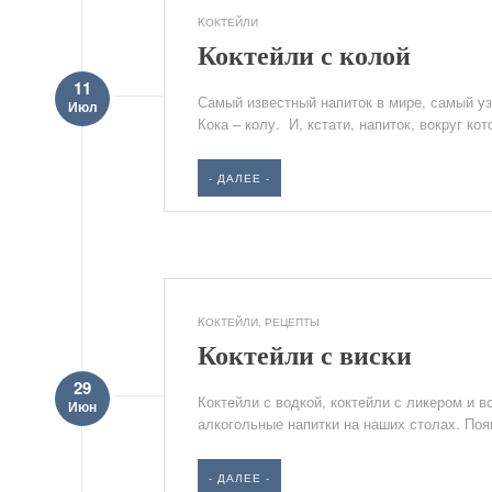
KОКТЕЙЛИ
Коктейли с колой
11
Самый известный напиток в мире, самый у
Июл
Кока – колу. И, кстати, напиток, вокруг к
- ДАЛЕЕ -
KОКТЕЙЛИ
,
РЕЦЕПТЫ
Коктейли с виски
29
Коктейли с водкой, коктейли с ликером и 
Июн
алкогольные напитки на наших столах. Появ
- ДАЛЕЕ -