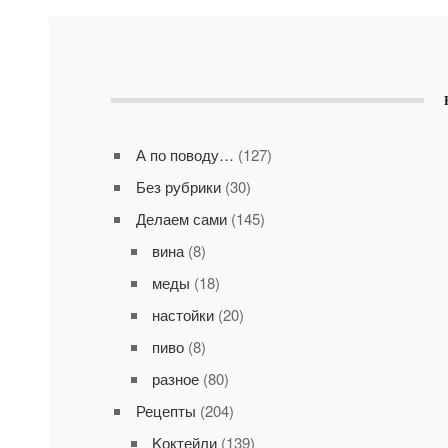
А по поводу…
(127)
Без рубрики
(30)
Делаем сами
(145)
вина
(8)
меды
(18)
настойки
(20)
пиво
(8)
разное
(80)
Рецепты
(204)
Kоктейли
(139)