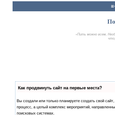
По
«Пить можно всем, Необ
что,
Как продвинуть сайт на первые места?
Вы создали или только планируете создать свой сайт, 
процесс, а целый комплекс мероприятий, направленны
поисковых системах.