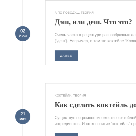
А ПО ПОВОДУ...
,
ТЕОРИЯ
Дэш, или деш. Что это?
02
Очень часто в рецептуре разнообразных ал
Июн
(“деш”). Например, в том же коктейле “Крова
- ДАЛЕЕ -
KОКТЕЙЛИ
,
ТЕОРИЯ
Как сделать коктейль д
21
Существует огромное множество коктейлей
мая
ингредиентов. И хотя понятие “коктейль” пр