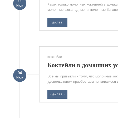
11
Каких только молочных коктейлей в домашн
Июн
молочные шоколадные, и молочные бананов
- ДАЛЕЕ -
KОКТЕЙЛИ
Коктейли в домашних у
04
Все мы привыкли к тому, что молочные кокт
Июн
удовольствием приобретаем появившиеся в
- ДАЛЕЕ -