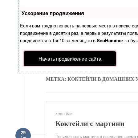
Ускорение продвижения
Если вам трудно попасть на первые места в поиске с
продвижение в десятки раз, а первые результаты появл
продвинется в Топ10 за месяц, то в
SeoHammer
за бу
Начать продвижение сайта
МЕТКА: КОКТЕЙЛИ В ДОМАШНИХ 
KОКТЕЙЛИ
Коктейли с мартини
29
Популярность мартини в последнее время 
Авг