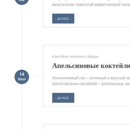
результатом грамотной маркетинговой полит
- ДАЛЕЕ -
KОКТЕЙЛИ
,
НАПИТКИ С ЯЙЦОМ
Апельсиновые коктейли
14
Апельсиновый сок – полезный и вкусный на
Июл
приготовлении коктейлей – алкогольных апе
- ДАЛЕЕ -