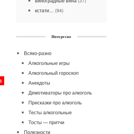
виноградные вина
(37)
кстати…
(94)
Интересно
Всяко-разно
Алкогольные игры
Алкогольный гороскоп
3
Анекдоты
Демотиваторы про алкоголь
Присказки про алкоголь
Тесты алкогольные
Тосты — притчи
Полезности