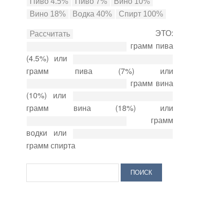
ЭТО:
грамм пива
(4.5%) или
грамм пива (7%) или
грамм вина
(10%) или
грамм вина (18%) или
грамм
водки или
грамм спирта