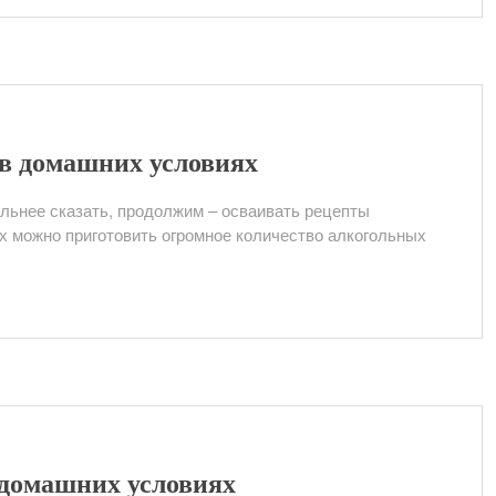
в домашних условиях
ьнее сказать, продолжим – осваивать рецепты
х можно приготовить огромное количество алкогольных
 домашних условиях