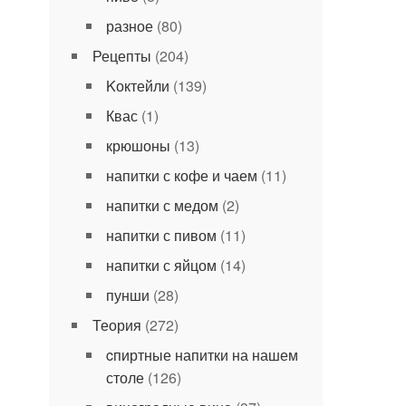
разное
(80)
Рецепты
(204)
Kоктейли
(139)
Квас
(1)
крюшоны
(13)
напитки с кофе и чаем
(11)
напитки с медом
(2)
напитки с пивом
(11)
напитки с яйцом
(14)
пунши
(28)
Теория
(272)
cпиртные напитки на нашем
столе
(126)