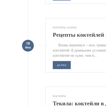
KОКТЕЙЛИ
,
РАЗНОЕ
Рецепты коктейлей 
19
Вновь вернемся – или, правил
Фев
коктейлей. В домашних условия
коктейлей не хуже, чем в...
- ДАЛЕЕ -
KОКТЕЙЛИ
Текила: коктейли в