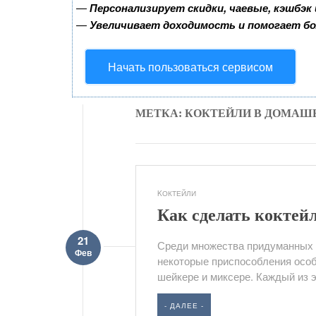
—
Персонализирует скидки, чаевые, кэшбэк
—
Увеличивает доходимость и помогает б
Начать пользоваться сервисом
МЕТКА: КОКТЕЙЛИ В ДОМАШ
KОКТЕЙЛИ
Как сделать коктейл
21
Среди множества придуманных д
Фев
некоторые приспособления особ
шейкере и миксере. Каждый из эт
- ДАЛЕЕ -