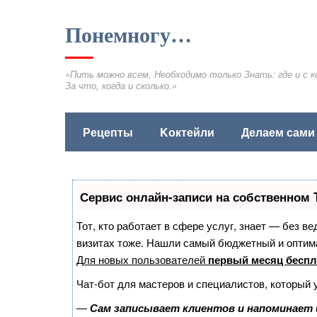
Понемногу…
«Пить можно всем, Необходимо только Знать: где и с к
За что, когда и сколько.»
Рецепты
Kоктейли
Делаем сами
Сервис онлайн-записи на собственном 
Тот, кто работает в сфере услуг, знает — без в
визитах тоже. Нашли самый бюджетный и оптим
Для новых пользователей
первый месяц беспл
Чат-бот для мастеров и специалистов, который 
—
Сам записывает клиентов и напоминает 