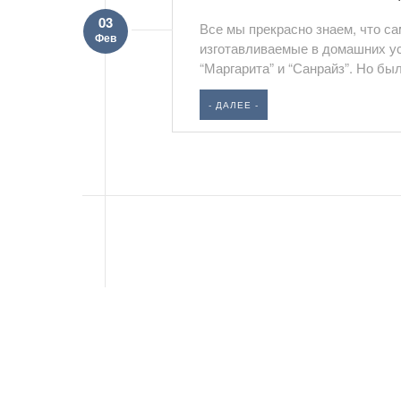
03
Все мы прекрасно знаем, что са
Фев
изготавливаемые в домашних усл
“Маргарита” и “Санрайз”. Но бы
- ДАЛЕЕ -