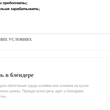
 и предоплаты;
ольше зарабатывать;
НИХ УСЛОВИЯХ
ь в блендере
ля облегчения труда хозяйки или хозяина на кухне
енно ценны. Прежде всего речь идет о блендере,
их...