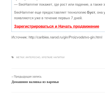
— SeoHammer покажет, где рост или падение, а также 
SeoHammer еще предоставляет технологию
Буст
, она
появляются уже в течение первых 7 дней.
Зарегистрироваться и Начать продвижение
Источник: http://caribies.narod.ru/gin/Proizvodstvo-gin.html
МЕТКИ:
ИНТЕРЕСНО
,
КРЕПКИЕ НАПИТКИ
« Предыдущая запись
Домашняя наливка из варенья