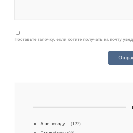
Поставьте галочку, если хотите получать на почту ув
А по поводу…
(127)
Без рубрики
(30)