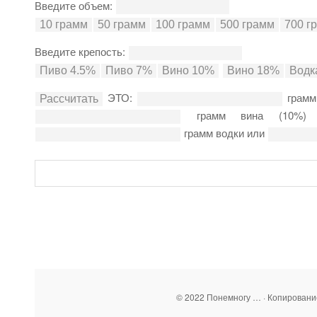
Введите объем:
Введите крепость:
ЭТО:
грамм
грамм вина (10%
грамм водки или
© 2022 Понемногу … · Копирован