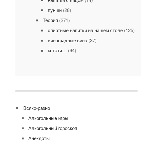
пунши
(28)
Теория
(271)
cпиртные напитки на нашем столе
(125)
виноградные вина
(37)
кстати…
(94)
Всяко-разно
Алкогольные игры
Алкогольный гороскоп
Анекдоты