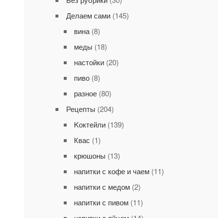
Делаем сами
(145)
вина
(8)
меды
(18)
настойки
(20)
пиво
(8)
разное
(80)
Рецепты
(204)
Kоктейли
(139)
Квас
(1)
крюшоны
(13)
напитки с кофе и чаем
(11)
напитки с медом
(2)
напитки с пивом
(11)
напитки с яйцом
(14)