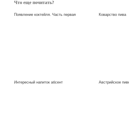
Что еще почитать?
Появление коктейля. Часть первая
Коварство пива
Интересный напиток абсент
Австрийское пив