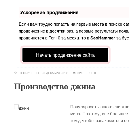
Ускорение продвижения
Если вам трудно попасть на первые места в поиске с
продвижение в десятки раз, а первые результаты появл
продвинется в Топ10 за месяц, то в
SeoHammer
за бу
Начать продвижение сайта
ТЕОРИЯ
20 ДЕКАБРЯ 2012
628
0
Производство джина
Популярность такого спиртно
мира. Поэтому, все большее 
тому, чтобы ознакомиться со