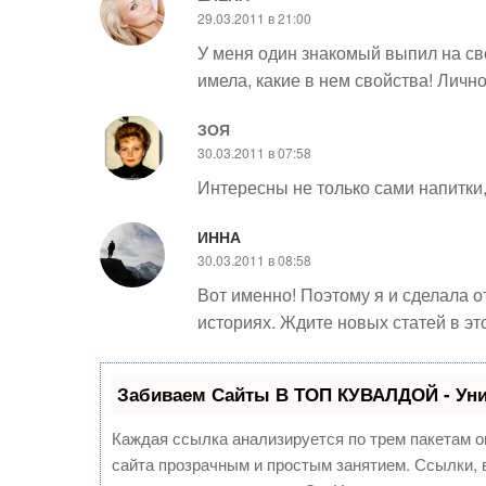
29.03.2011 в 21:00
У меня один знакомый выпил на св
имела, какие в нем свойства! Лично
ЗОЯ
30.03.2011 в 07:58
Интересны не только сами напитки,
ИННА
30.03.2011 в 08:58
Вот именно! Поэтому я и сделала о
историях. Ждите новых статей в эт
Забиваем Сайты В ТОП КУВАЛДОЙ - Ун
Каждая ссылка анализируется по трем пакетам о
сайта прозрачным и простым занятием. Ссылки, в