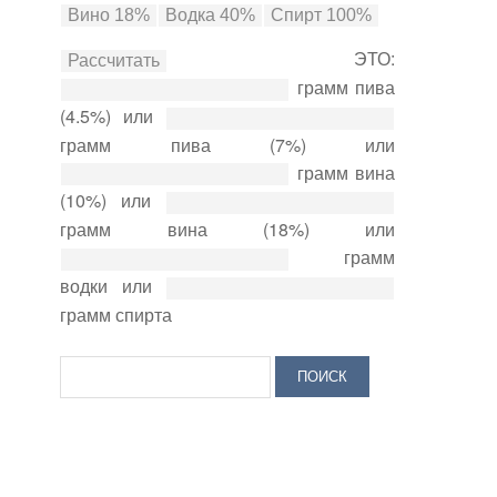
ЭТО:
грамм пива
(4.5%) или
грамм пива (7%) или
грамм вина
(10%) или
грамм вина (18%) или
грамм
водки или
грамм спирта