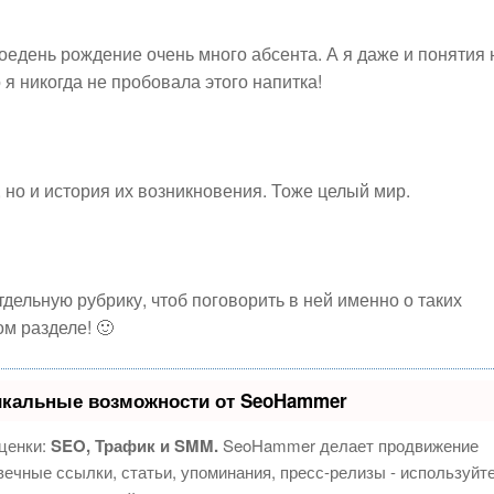
оедень рождение очень много абсента. А я даже и понятия 
 я никогда не пробовала этого напитка!
 но и история их возникновения. Тоже целый мир.
тдельную рубрику, чтоб поговорить в ней именно о таких
ом разделе! 🙂
икальные возможности от SeoHammer
ценки:
SEO, Трафик и SMM.
SeoHammer делает продвижение
ечные ссылки, статьи, упоминания, пресс-релизы - используйт