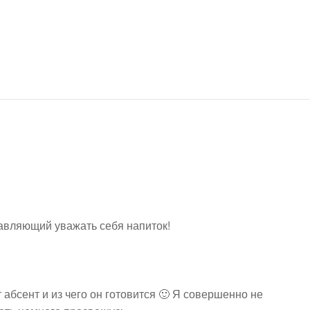
авляющий уважать себя напиток!
т абсент и из чего он готовится 🙂 Я совершенно не