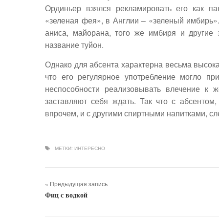
Ординьер взялся рекламировать его как п
«зеленая фея», в Англии – «зеленый имбирь»
аниса, майорана, того же имбиря и другие
название туйон.
Однако для абсента характерна весьма высокая
что его регулярное употребление могло пр
неспособности реализовывать влечение к 
заставляют себя ждать. Так что с абсентом, 
впрочем, и с другими спиртными напитками, сл
МЕТКИ:
ИНТЕРЕСНО
« Предыдущая запись
Фиц с водкой