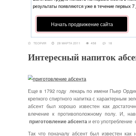
результаты появляются уже в течение первых 7 д
Начать продвижение сайта
ТЕОРИЯ
28 МАРТА 2011
458
18
Интересный напиток абсе
Еще в
1792 году лекарь по имени Пьер Орди
крепкого спиртного напитка с характерным зе
абсент был хорошо известен как достаточн
влечение к противоположному полу. И, на
приготовление абсента
и его употребление 
Так что поначалу абсент был известен как 