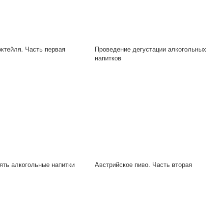
ктейля. Часть первая
Проведение дегустации алкогольных
напитков
ять алкогольные напитки
Австрийское пиво. Часть вторая