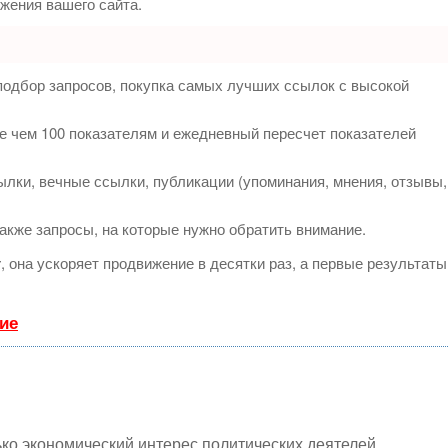
жения вашего сайта.
подбор запросов, покупка самых лучших ссылок с высокой
е чем 100 показателям и ежедневный пересчет показателей
лки, вечные ссылки, публикации (упоминания, мнения, отзывы,
акже запросы, на которые нужно обратить внимание.
т
, она ускоряет продвижение в десятки раз, а первые результаты
ие
олько экономический интерес политических деятелей