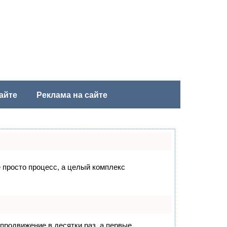
айте
Реклама на сайте
е просто процесс, а целый комплекс
 продвижение в десятки раз, а первые