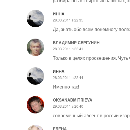
разбираюсь в спиртных напитках, х
ИННА
28.03.2011 в 22:35
Да, знать обо всем понемногу поле
ВЛАДИМИР СЕРГУНИН
28.03.2011 в 22:41
Только в целях просвещения. Чуть 
ИННА
28.03.2011 в 22:44
Именно так!
OKSANADMITRIEVA
29.03.2011 в 20:40
современный абсент в россии извр
ЕЛЕНА