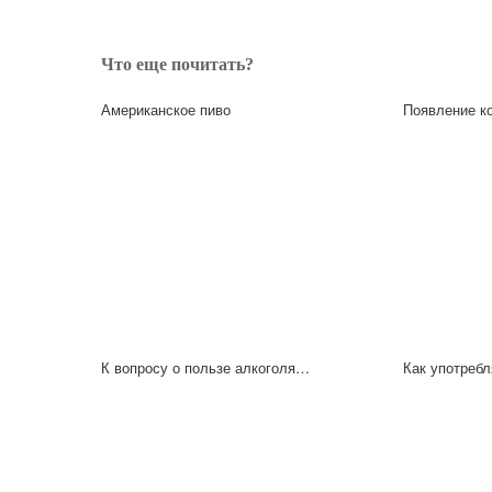
Что еще почитать?
Американское пиво
Появление ко
К вопросу о пользе алкоголя…
Как употребл