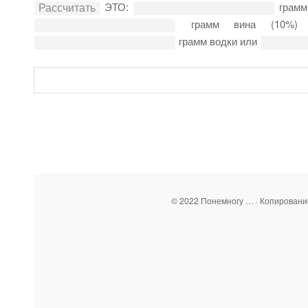
ЭТО:
грамм
грамм вина (10%
грамм водки или
© 2022 Понемногу … · Копирован