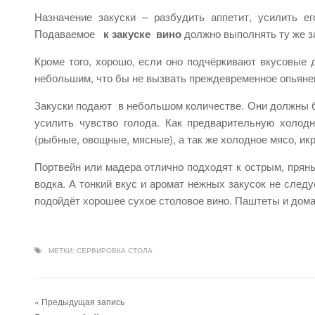
Назначение закуски – разбудить аппетит, усилить е
Подаваемое
к закуске вино
должно выполнять ту же за
Кроме того, хорошо, если оно подчёркивают вкусовые д
небольшим, что бы не вызвать преждевременное опьяне
Закуски подают в небольшом количестве. Они должны б
усилить чувство голода. Как предварительную холод
(рыбные, овощные, мясные), а так же холодное мясо, икр
Портвейн или мадера отлично подходят к острым, пряны
водка. А тонкий вкус и аромат нежных закусок не след
подойдёт хорошее сухое столовое вино. Паштеты и дом
МЕТКИ:
СЕРВИРОВКА СТОЛА
« Предыдущая запись