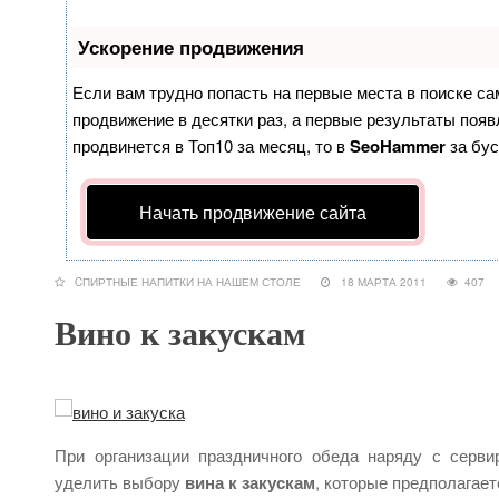
Ускорение продвижения
Если вам трудно попасть на первые места в поиске с
продвижение в десятки раз, а первые результаты появл
продвинется в Топ10 за месяц, то в
SeoHammer
за бу
Начать продвижение сайта
CПИРТНЫЕ НАПИТКИ НА НАШЕМ СТОЛЕ
18 МАРТА 2011
40
Вино к закускам
При организации праздничного обеда наряду с серви
уделить выбору
вина к закускам
, которые предполагает