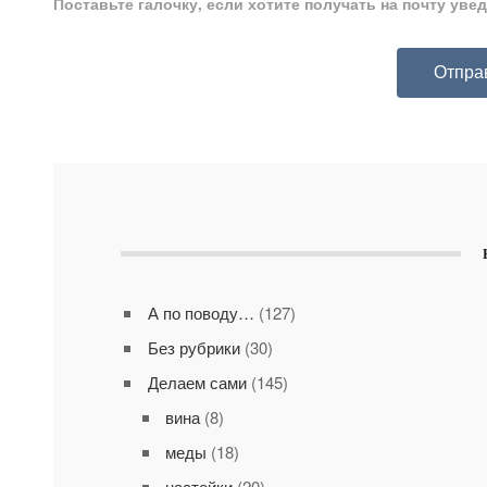
Поставьте галочку, если хотите получать на почту ув
А по поводу…
(127)
Без рубрики
(30)
Делаем сами
(145)
вина
(8)
меды
(18)
настойки
(20)