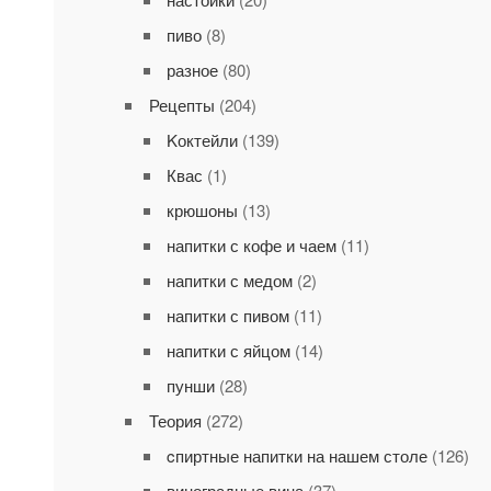
пиво
(8)
разное
(80)
Рецепты
(204)
Kоктейли
(139)
Квас
(1)
крюшоны
(13)
напитки с кофе и чаем
(11)
напитки с медом
(2)
напитки с пивом
(11)
напитки с яйцом
(14)
пунши
(28)
Теория
(272)
cпиртные напитки на нашем столе
(126)
виноградные вина
(37)