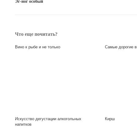
Эг-ног особый
Что еще почитать?
Вино к рыбе и не только
Самые дорогие в
Искусство дегустации алкогольных
Кирш
напитков