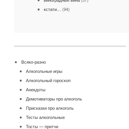
кстати…
(94)
Всяко-разно
Алкогольные игры
Алкогольный гороскоп
Анекдоты
Демотиваторы про алкоголь
Присказки про алкоголь
Тесты алкогольные
Тосты — притчи