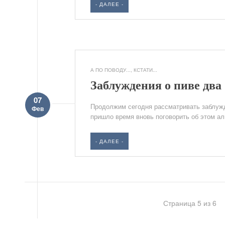
- ДАЛЕЕ -
А ПО ПОВОДУ...
,
КСТАТИ...
Заблуждения о пиве два
07
Продолжим сегодня рассматривать заблужд
Фев
пришло время вновь поговорить об этом ал
- ДАЛЕЕ -
Страница 5 из 6