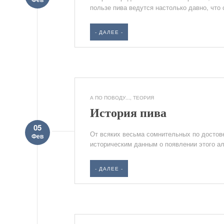
пользе пива ведутся настолько давно, что 
- ДАЛЕЕ -
А ПО ПОВОДУ...
,
ТЕОРИЯ
История пива
05
От всяких весьма сомнительных по достове
Фев
историческим данным о появлении этого алк
- ДАЛЕЕ -