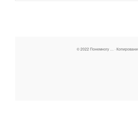
© 2022 Понемногу … · Копирован