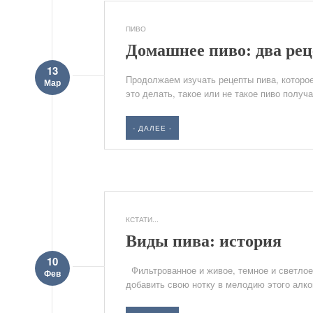
ПИВО
Домашнее пиво: два рец
13
Продолжаем изучать рецепты пива, которо
Мар
это делать, такое или не такое пиво получ
- ДАЛЕЕ -
КСТАТИ...
Виды пива: история
10
Фильтрованное и живое, темное и светлое,
Фев
добавить свою нотку в мелодию этого алко