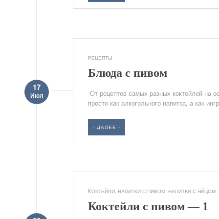
РЕЦЕПТЫ
Блюда с пивом
17
От рецептов самых разных коктейлей на ос
Июл
просто как алкогольного напитка, а как ин
- ДАЛЕЕ -
KОКТЕЙЛИ
,
НАПИТКИ С ПИВОМ
,
НАПИТКИ С ЯЙЦОМ
Коктейли с пивом — 1