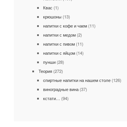
Квас
(1)
крюшоны
(13)
напитки с кофе и чаем
(11)
напитки с медом
(2)
напитки с пивом
(11)
напитки с яйцом
(14)
пунши
(28)
Теория
(272)
cпиртные напитки на нашем столе
(126)
виноградные вина
(37)
кстати…
(94)