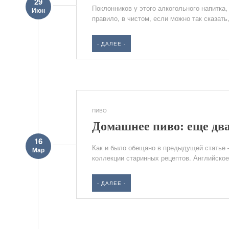
29
Поклонников у этого алкогольного напитка,
Июн
правило, в чистом, если можно так сказать
- ДАЛЕЕ -
ПИВО
Домашнее пиво: еще два
16
Как и было обещано в предыдущей статье 
Мар
коллекции старинных рецептов. Английское
- ДАЛЕЕ -