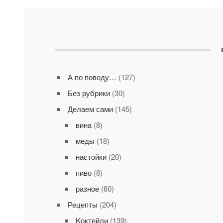
А по поводу…
(127)
Без рубрики
(30)
Делаем сами
(145)
вина
(8)
меды
(18)
настойки
(20)
пиво
(8)
разное
(80)
Рецепты
(204)
Kоктейли
(139)