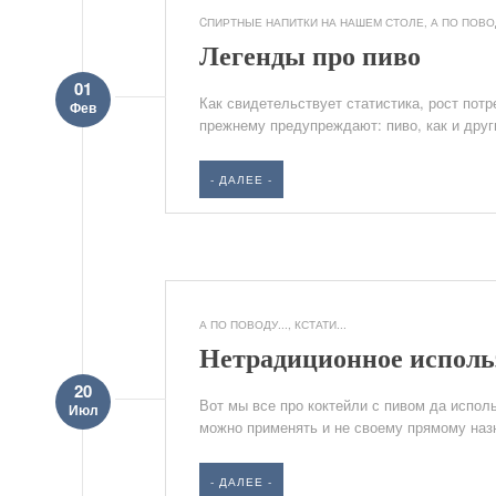
CПИРТНЫЕ НАПИТКИ НА НАШЕМ СТОЛЕ
,
А ПО ПОВОД
Легенды про пиво
01
Как свидетельствует статистика, рост пот
Фев
прежнему предупреждают: пиво, как и друг
- ДАЛЕЕ -
А ПО ПОВОДУ...
,
КСТАТИ...
Нетрадиционное исполь
20
Вот мы все про коктейли с пивом да испол
Июл
можно применять и не своему прямому назна
- ДАЛЕЕ -