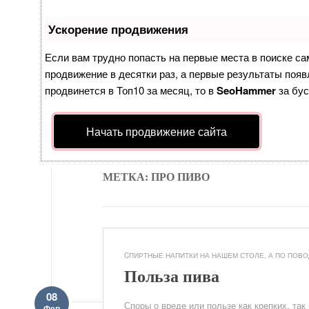
Ускорение продвижения
Если вам трудно попасть на первые места в поиске с
продвижение в десятки раз, а первые результаты появл
продвинется в Топ10 за месяц, то в
SeoHammer
за бу
Начать продвижение сайта
МЕТКА: ПРО ПИВО
CПИРТНЫЕ НАПИТКИ НА НАШЕМ СТОЛЕ
,
А ПО ПОВОД
Польза пива
08
Споры о вреде или пользе как крепких, так
Фев