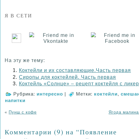
Я В СЕТИ
На эту же тему:
Коктейли и их составляющие.Часть первая
Сиропы для коктейлей. Часть первая
Коктейль «Солнце» – рецепт коктейля с лике
Рубрика:
интересно
|
Метки:
коктейли
,
смеша
напитки
«
Пунш с кофе
Ягода малина
Комментарии (9) на “Появление