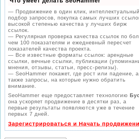
Что умеет делать SeoHammer
— Продвижение в один клик, интеллектуальны
подбор запросов, покупка самых лучших ссыло
высокой степенью качества у лучших бирж
ссылок.
— Регулярная проверка качества ссылок по бо
чем 100 показателям и ежедневный пересчет
показателей качества проекта.
— Все известные форматы ссылок: арендные
ссылки, вечные ссылки, публикации (упоминан
мнения, отзывы, статьи, пресс-релизы).
— SeoHammer покажет, где рост или падение, а
также запросы, на которые нужно обратить
внимание.
SeoHammer еще предоставляет технологию
Бу
она ускоряет продвижение в десятки раз, а
первые результаты появляются уже в течение
первых 7 дней.
Зарегистрироваться и Начать продвижен