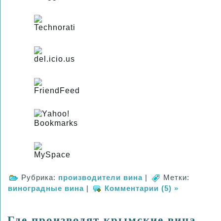
Рубрика:
производители вина
|
Метки:
виноградные вина
|
Комментарии (5) »
Где производят крымские вина