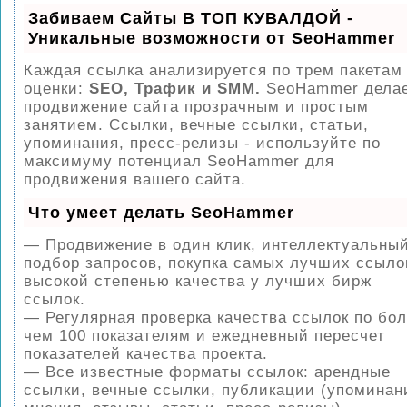
Забиваем Сайты В ТОП КУВАЛДОЙ -
Уникальные возможности от SeoHammer
Каждая ссылка анализируется по трем пакетам
оценки:
SEO, Трафик и SMM.
SeoHammer дела
продвижение сайта прозрачным и простым
занятием. Ссылки, вечные ссылки, статьи,
упоминания, пресс-релизы - используйте по
максимуму потенциал SeoHammer для
продвижения вашего сайта.
Что умеет делать SeoHammer
— Продвижение в один клик, интеллектуальны
подбор запросов, покупка самых лучших ссыло
высокой степенью качества у лучших бирж
ссылок.
— Регулярная проверка качества ссылок по бо
чем 100 показателям и ежедневный пересчет
показателей качества проекта.
— Все известные форматы ссылок: арендные
ссылки, вечные ссылки, публикации (упоминан