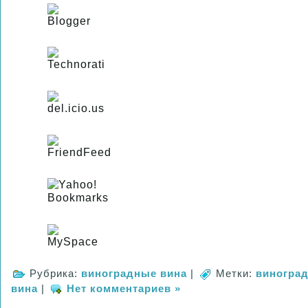
Рубрика:
виноградные вина
|
Метки:
виногра
вина
|
Нет комментариев »