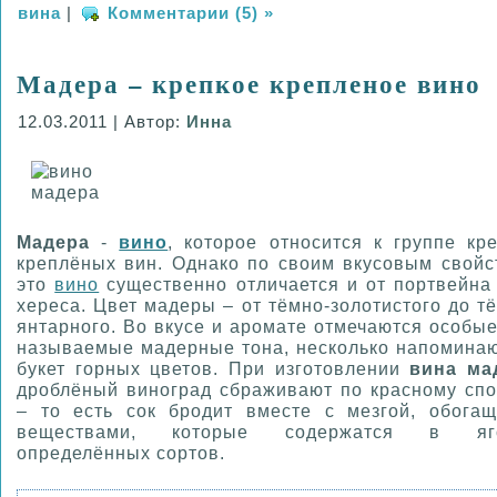
вина
|
Комментарии (5) »
Мадера – крепкое крепленое вино
12.03.2011 | Автор:
Инна
Мадера
-
вино
, которое относится к группе кр
креплёных вин. Однако по своим вкусовым свойс
это
вино
существенно отличается и от портвейна
хереса. Цвет мадеры – от тёмно-золотистого до т
янтарного. Во вкусе и аромате отмечаются особые
называемые мадерные тона, несколько напомина
букет горных цветов. При изготовлении
вина ма
дроблёный виноград сбраживают по красному спо
– то есть сок бродит вместе с мезгой, обогащ
веществами, которые содержатся в яг
определённых сортов.