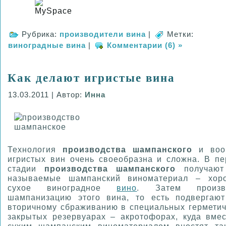
Рубрика:
производители вина
|
Метки:
виноградные вина
|
Комментарии (6) »
Как делают игристые вина
13.03.2011 | Автор:
Инна
Технология
производства шампанского
и воо
игристых вин очень своеобразна и сложна. В пе
стадии
производства шампанского
получают
называемые шампанский виноматериал – хор
сухое виноградное
вино
. Затем произв
шампанизацию этого вина, то есть подвергают
вторичному сбраживанию в специальных герметич
закрытых резервуарах – акротофорах, куда вмес