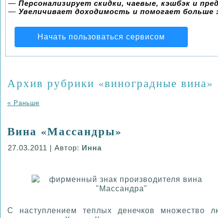
—
Персонализирует скидки, чаевые, кэшбэк и пр
—
Увеличивает доходимость и помогает больше
Начать пользоваться сервисом
Архив рубрики «виноградные вина»
« Раньше
Вина «Массандры»
27.03.2011 | Автор:
Инна
С наступлением теплых денечков множество л