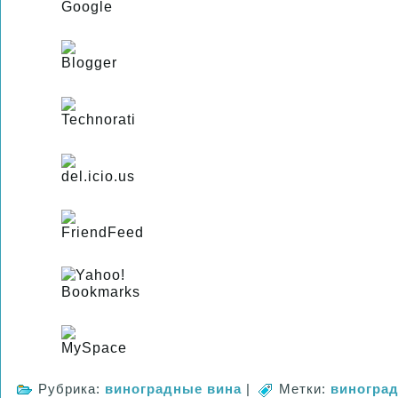
Рубрика:
виноградные вина
|
Метки:
виногра