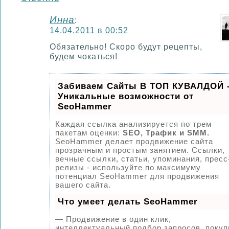
Инна
:
14.04.2011 в 00:52
Обязательно! Скоро будут рецепты,
будем чокаться!
Забиваем Сайты В ТОП КУВАЛДОЙ 
Уникальные возможности от
SeoHammer
Каждая ссылка анализируется по трем
пакетам оценки:
SEO, Трафик и SMM.
SeoHammer делает продвижение сайта
прозрачным и простым занятием. Ссылки,
вечные ссылки, статьи, упоминания, пресс
релизы - используйте по максимуму
потенциал SeoHammer для продвижения
вашего сайта.
Что умеет делать SeoHammer
— Продвижение в один клик,
интеллектуальный подбор запросов, покуп