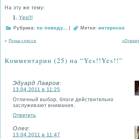
На эту же тему:
Yes!!!
Рубрика:
по поводу...
|
Метки:
интересно
«
Пунш-гляссе
«Отвер
Комментарии (25) на “Yes!!Yes!!”
Эдуард Лавров
:
13.04.2011 в 11:25
Отличный выбор, блоги действительно
заслуживают внимания.
Ответить
Олег
:
13.04.2011 в 11:47