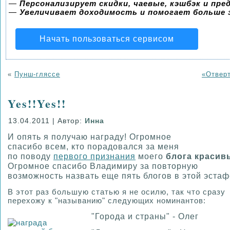
—
Персонализирует скидки, чаевые, кэшбэк и пр
—
Увеличивает доходимость и помогает больше
Начать пользоваться сервисом
«
Пунш-гляссе
«Отвер
Yes!!Yes!!
13.04.2011 | Автор:
Инна
И опять я получаю награду! Огромное
спасибо всем, кто порадовался за меня
по поводу
первого признания
моего
блога краси
Огромное спасибо Владимиру за повторную
возможность назвать еще пять блогов в этой эстаф
В этот раз большую статью я не осилю, так что сразу
перехожу к "называнию" следующих номинантов:
"Города и страны" - Олег