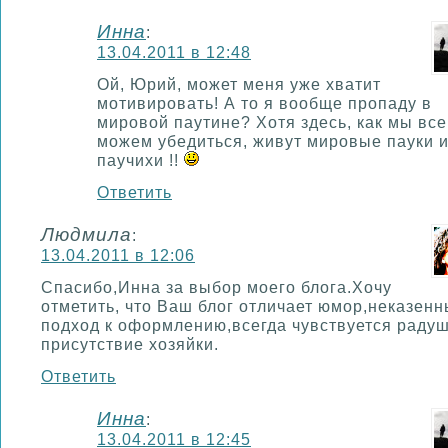
Инна
:
13.04.2011 в 12:48
Ой, Юрий, может меня уже хватит
мотивировать! А то я вообще пропаду в
мировой паутине? Хотя здесь, как мы все
можем убедиться, живут мировые пауки 
паучихи !!
Ответить
Людмила
:
13.04.2011 в 12:06
Спасибо,Инна за выбор моего блога.Хочу
отметить, что Ваш блог отличает юмор,неказен
подход к оформлению,всегда чувствуется раду
присутствие хозяйки.
Ответить
Инна
:
13.04.2011 в 12:45