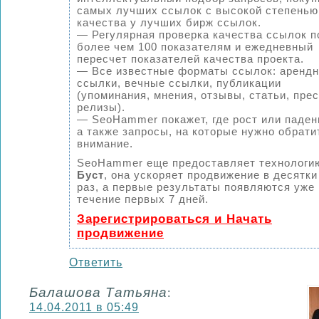
самых лучших ссылок с высокой степенью
качества у лучших бирж ссылок.
— Регулярная проверка качества ссылок п
более чем 100 показателям и ежедневный
пересчет показателей качества проекта.
— Все известные форматы ссылок: аренд
ссылки, вечные ссылки, публикации
(упоминания, мнения, отзывы, статьи, прес
релизы).
— SeoHammer покажет, где рост или паден
а также запросы, на которые нужно обрати
внимание.
SeoHammer еще предоставляет технологи
Буст
, она ускоряет продвижение в десятки
раз, а первые результаты появляются уже 
течение первых 7 дней.
Зарегистрироваться и Начать
продвижение
Ответить
Балашова Татьяна
:
14.04.2011 в 05:49