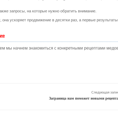
акже запросы, на которые нужно обратить внимание.
т
, она ускоряет продвижение в десятки раз, а первые результаты
ие
ем мы начнем знакомиться с конкретными рецептами медов
Следующая запис
Заграница нам поможет новыми рецепт