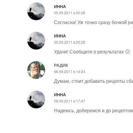
ИННА
05.09.2011 в 20:28
Согласна! Уж точно сразу бочкой ри
ИННА
05.09.2011 в 20:28
Удачи! Сообщите о результатах 🙂
РАДИК
06.09.2011 в 14:24
Думаю, стоит добавить рецепты сби
ИННА
06.09.2011 в 17:47
Надеюсь, доберемся и до рецептов