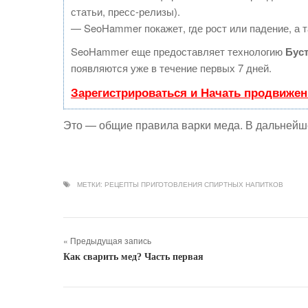
статьи, пресс-релизы).
— SeoHammer покажет, где рост или падение, а т
SeoHammer еще предоставляет технологию
Бус
появляются уже в течение первых 7 дней.
Зарегистрироваться и Начать продвижен
Это — общие правила варки меда. В дальнейш
МЕТКИ:
РЕЦЕПТЫ ПРИГОТОВЛЕНИЯ СПИРТНЫХ НАПИТКОВ
« Предыдущая запись
Как сварить мед? Часть первая