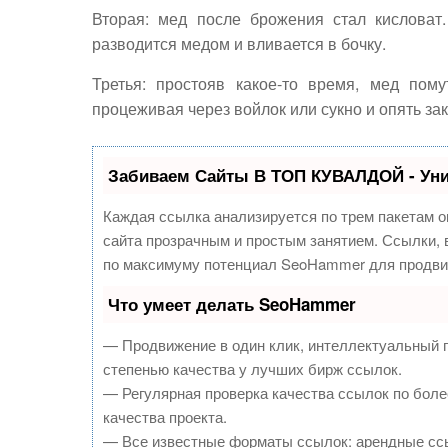
Вторая: мед после брожения стал кисловат.
разводится медом и вливается в бочку.
Третья: простояв какое-то время, мед пому
процеживая через войлок или сукно и опять за
Забиваем Сайты В ТОП КУВАЛДОЙ - Ун
Каждая ссылка анализируется по трем пакетам о
сайта прозрачным и простым занятием. Ссылки, в
по максимуму потенциал SeoHammer для продви
Что умеет делать SeoHammer
— Продвижение в один клик, интеллектуальный 
степенью качества у лучших бирж ссылок.
— Регулярная проверка качества ссылок по боле
качества проекта.
— Все известные форматы ссылок: арендные ссы