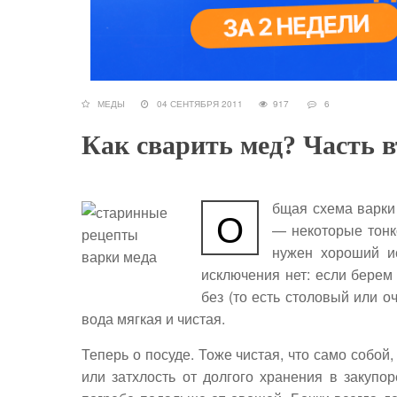
МЕДЫ
04 СЕНТЯБРЯ 2011
917
6
Как сварить мед? Часть 
бщая схема варк
О
— некоторые тонк
нужен хороший и
исключения нет: если берем
без (то есть столовый или о
вода мягкая и чистая.
Теперь о посуде. Тоже чистая, что само собой
или затхлость от долгого хранения в закуп