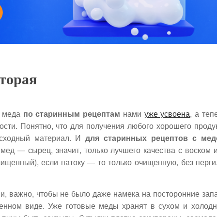
вторая
и меда
по старинным рецептам
нами
уже усвоена
, а теп
ости. Понятно, что для получения любого хорошего проду
сходный материал. И
для старинных рецептов с ме
 мед — сырец, значит, только лучшего качества с воском 
чищенный), если патоку — то только очищенную, без перги
, и, важно, чтобы не было даже намека на посторонние зап
оренном виде. Уже готовые меды хранят в сухом и холод