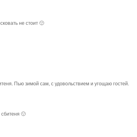
сковать не стоит 🙂
теня. Пью зимой сам, с удовольствием и угощаю гостей.
 сбитеня 🙂