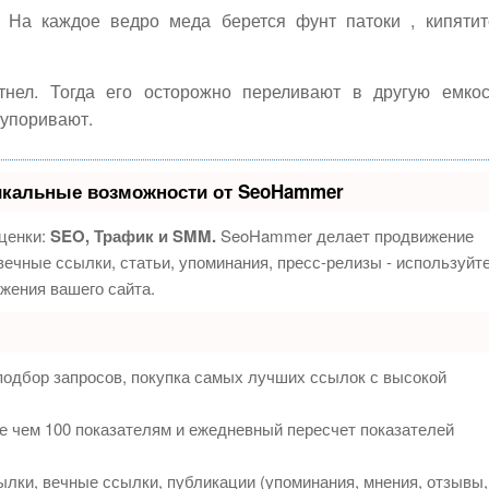
 На каждое ведро меда берется фунт патоки , кипятит
тнел. Тогда его осторожно переливают в другую емкос
купоривают.
икальные возможности от SeoHammer
ценки:
SEO, Трафик и SMM.
SeoHammer делает продвижение
ечные ссылки, статьи, упоминания, пресс-релизы - используйт
жения вашего сайта.
подбор запросов, покупка самых лучших ссылок с высокой
е чем 100 показателям и ежедневный пересчет показателей
лки, вечные ссылки, публикации (упоминания, мнения, отзывы,