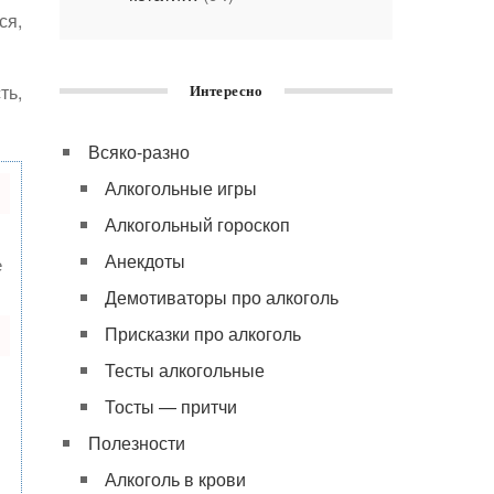
ся,
ть,
Интересно
Всяко-разно
Алкогольные игры
Алкогольный гороскоп
Анекдоты
е
Демотиваторы про алкоголь
Присказки про алкоголь
Тесты алкогольные
Тосты — притчи
Полезности
Алкоголь в крови