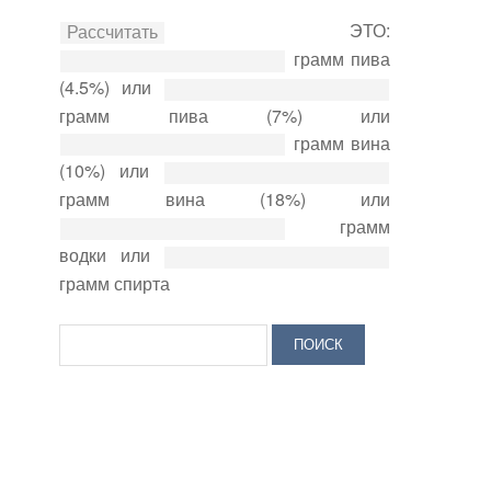
ЭТО:
грамм пива
(4.5%) или
грамм пива (7%) или
грамм вина
(10%) или
грамм вина (18%) или
грамм
водки или
грамм спирта