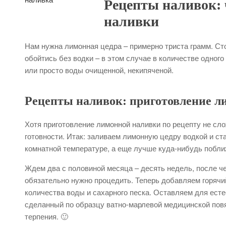
Рецепты наливок: 
наливки
Нам нужна лимонная цедра – примерно триста грамм. Стол
обойтись без водки – в этом случае в количестве одног
или просто воды очищенной, некипяченой.
Рецепты наливок: приготовление л
Хотя приготовление лимонной наливки по рецепту не сл
готовности. Итак: заливаем лимонную цедру водкой и ста
комнатной температуре, а еще лучше куда-нибудь поближ
Ждем два с половиной месяца – десять недель, после че
обязательно нужно процедить. Теперь добавляем горячий
количества воды и сахарного песка. Оставляем для есте
сделанный по образцу ватно-марлевой медицинской повя
терпения. 🙂