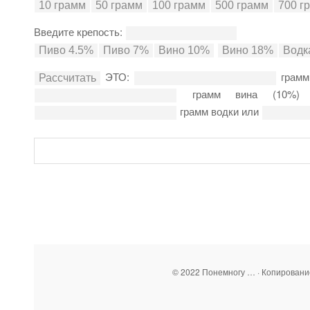
Введите крепость:
ЭТО:
грамм
грамм вина (10%
грамм водки или
© 2022 Понемногу … · Копирован