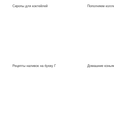
Сиропы для коктейлей
Пополняем колл
Рецепты наливок на букву Г
Домашние конья