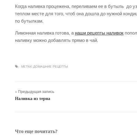
Когда наливка процежена, переливаем ее в бутыль до уз
теплом месте для того, чтоб она дошла до нужной конди
по бутылкам.
Лимонная наливка готова, а
наши рецепты наливок
попол
наливку можно добавлять прямо в чай.
МЕТКИ:
ДОМАШНИЕ РЕЦЕПТЫ
« Предыдущая запись
Наливка из терна
Что еще почитать?