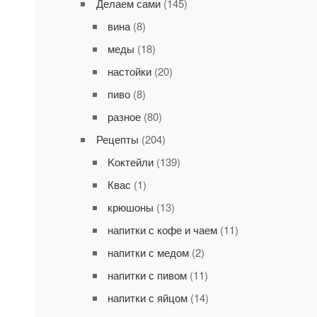
Делаем сами
(145)
вина
(8)
меды
(18)
настойки
(20)
пиво
(8)
разное
(80)
Рецепты
(204)
Kоктейли
(139)
Квас
(1)
крюшоны
(13)
напитки с кофе и чаем
(11)
напитки с медом
(2)
напитки с пивом
(11)
напитки с яйцом
(14)