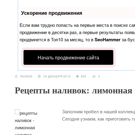
Ускорение продвижения
Если вам трудно попасть на первые места в поиске с
продвижение в десятки раз, а первые результаты появл
продвинется в Топ10 за месяц, то в
SeoHammer
за бу
Начать продвижение сайта
РАЗНОЕ
24 ДЕКАБРЯ 2012
550
0
Рецепты наливок: лимонная
Заполним пробел в нашей коллекци
Сегодня узнаем, как приготовить 