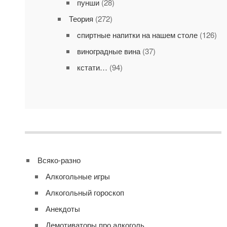
пунши
(28)
Теория
(272)
cпиртные напитки на нашем столе
(126)
виноградные вина
(37)
кстати…
(94)
Всяко-разно
Алкогольные игры
Алкогольный гороскоп
Анекдоты
Демотиваторы про алкоголь